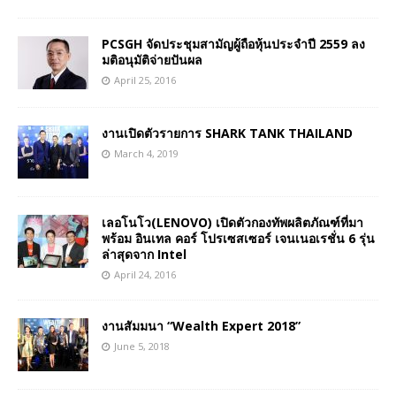
PCSGH จัดประชุมสามัญผู้ถือหุ้นประจำปี 2559 ลง
มติอนุมัติจ่ายปันผล
April 25, 2016
งานเปิดตัวรายการ SHARK TANK THAILAND
March 4, 2019
เลอโนโว(LENOVO) เปิดตัวกองทัพผลิตภัณฑ์ที่มา
พร้อม อินเทล คอร์ โปรเซสเซอร์ เจนเนอเรชั่น 6 รุ่น
ล่าสุดจาก Intel
April 24, 2016
งานสัมมนา “Wealth Expert 2018”
June 5, 2018