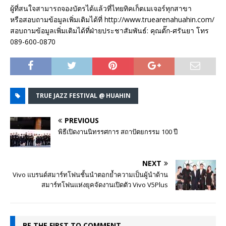
ผู้ที่สนใจสามารถจองบัตรได้แล้วที่ไทยทิคเก็ตเมเจอร์ทุกสาขา
หรือสอบถามข้อมูลเพิ่มเติมได้ที่ http://www.truearenahuahin.com/
สอบถามข้อมูลเพิ่มเติมได้ที่ฝ่ายประชาสัมพันธ์: คุณตั๊ก-ศรันยา โทร
089-600-0870
TRUE JAZZ FESTIVAL @ HUAHIN
PREVIOUS
พิธีเปิดงานนิทรรศการ สถาปัตยกรรม 100 ปี
NEXT
Vivo แบรนด์สมาร์ทโฟนชั้นนำตอกย้ำความเป็นผู้นำด้าน
สมาร์ทโฟนแห่งยุคจัดงานเปิดตัว Vivo V5Plus
BE THE FIRST TO COMMENT