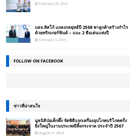
February 20, 2025
บลจ.ทิสโก้ แถลงกลยุทธ์ปี 2568 พาลูกค้าสร้างกำไร
ด้วยทริกเกอร์ฟันด์ – แนะ 2 ธีมเด่นแห่งปี
February 3, 2025
FOLLOW ON FACEBOOK
ข่าวที่น่าสนใจ
มูลนิธิป่อเต็กตึ๊ง จัดพิธีแจกเครื่องอุปโภคบริโภคครั้ง
ยิ่งใหญ่ในงานประเพณีทิ้งกระจาด ประจำปี 2567
August 31, 2024