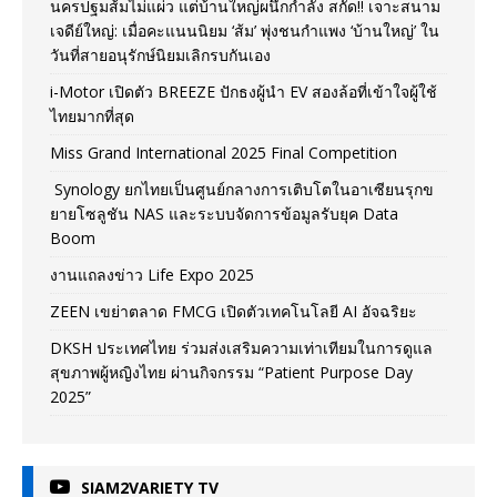
นครปฐมส้มไม่แผ่ว แต่บ้านใหญ่ผนึกกำลัง สกัด!! เจาะสนาม
เจดีย์ใหญ่: เมื่อคะแนนนิยม ‘ส้ม’ พุ่งชนกำแพง ‘บ้านใหญ่’ ใน
วันที่สายอนุรักษ์นิยมเลิกรบกันเอง
i-Motor เปิดตัว BREEZE ปักธงผู้นำ EV สองล้อที่เข้าใจผู้ใช้
ไทยมากที่สุด
Miss Grand International 2025 Final Competition
Synology ยกไทยเป็นศูนย์กลางการเติบโตในอาเซียนรุกข
ยายโซลูชัน NAS และระบบจัดการข้อมูลรับยุค Data
Boom
งานแถลงข่าว Life Expo 2025
ZEEN เขย่าตลาด FMCG เปิดตัวเทคโนโลยี AI อัจฉริยะ
DKSH ประเทศไทย ร่วมส่งเสริมความเท่าเทียมในการดูแล
สุขภาพผู้หญิงไทย ผ่านกิจกรรม “Patient Purpose Day
2025”
SIAM2VARIETY TV