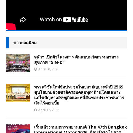
ข่าวยอดนิยม
จุฬาฯ เปิดตัวโครงการ ต้นแบบนวัตกรรมอาหาร
สุขภาพ “GIN-D”
April 30, 2026
พรรควิชั่นใหม่จัดประชุมใหญ่สามัญประจำปี 2569
ชูนโยบายช่วยชาติครอบคลุมทุกๆด้านโดยเฉพาะ
แก้ไขปัญหาเศรษฐกิจและหนี้สินของประชาชนการ
เงินไร้ดอกเบี้ย
April 12, 2026
เริ่มแล้วงานมหกรรมยานยนต์ The 47th Bangkok
International Motor 2026 ที่คนรักรถ ไม่ควร