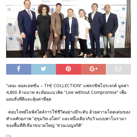
“เดอะ คอลเลคชั่น – THE COLLECTION” แฟลกชิพโปรเจกต์ มูลค่า
4,800 ล้านบาท สะท้อนแนวคิด “Live without Compromise” เพื่อ
มอบสิ่งที่ดีและคุ้มค่าที่สุด
· ตอบโจทย์ไลฟ์สไตล์การใช้ชีวิตอย่างมีระดับ ด้วยความโดดเด่นของ
ทำเลศักยภาพ “สุขุมวิท-อโศก” และหนึ่งเดียวกับวิวแบบพาโนรามา
ของพื้นที่สีเขียวขนาดใหญ่ “สวนเบญจกิติ”