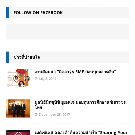
FOLLOW ON FACEBOOK
ข่าวที่น่าสนใจ
งานสัมมนา “ติดอาวุธ SME ก่อนบุกตลาดจีน”
July 8, 2019
มูลนิธิมิตซูบิชิ ยูเอฟเจ มอบทุนการศึกษาแก่เยาวชน
ไทย
December 28, 2017
เมดิเซเลส ฉลองค่ำคืนความสำเร็จ “Sharing Your