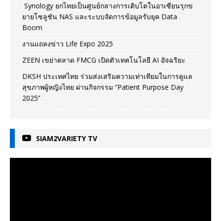
Synology ยกไทยเป็นศูนย์กลางการเติบโตในอาเซียนรุกข
ยายโซลูชัน NAS และระบบจัดการข้อมูลรับยุค Data
Boom
งานแถลงข่าว Life Expo 2025
ZEEN เขย่าตลาด FMCG เปิดตัวเทคโนโลยี AI อัจฉริยะ
DKSH ประเทศไทย ร่วมส่งเสริมความเท่าเทียมในการดูแล
สุขภาพผู้หญิงไทย ผ่านกิจกรรม “Patient Purpose Day
2025”
SIAM2VARIETY TV