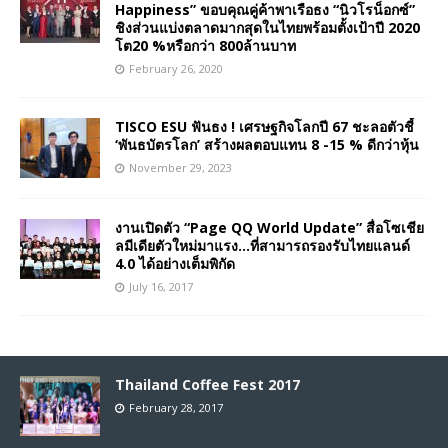
Happiness” ขอบคุณคู่ค้าพาเรือธง “นิวโรน็อกซ์”
ชิงส่วนแบ่งตลาดมากสุดในไทยพร้อมตั้งเป้าปี 2020
โต20 %หรือกว่า 800ล้านบาท
February 26, 2020
TISCO ESU ฟันธง ! เศรษฐกิจโลกปี 67 ชะลอตัวชี้
‘พันธบัตรโลก’ สร้างผลตอบแทน 8 -15 % ดีกว่าหุ้น
November 29, 2023
งานเปิดตัว “Page QQ World Update” สื่อโซเชีย
ลมีเดียตัวใหม่มาแรง…ที่สามารถรองรับไทยแลนด์
4.0 ได้อย่างเต็มพิกัด
July 16, 2017
Thailand Coffee Fest 2017
February 28, 2017