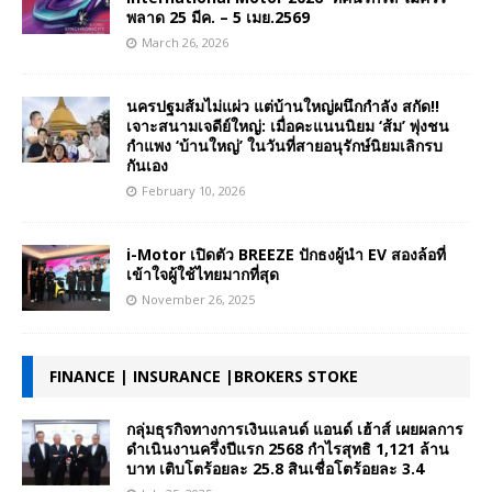
พลาด 25 มีค. – 5 เมย.2569
March 26, 2026
นครปฐมส้มไม่แผ่ว แต่บ้านใหญ่ผนึกกำลัง สกัด!!
เจาะสนามเจดีย์ใหญ่: เมื่อคะแนนนิยม ‘ส้ม’ พุ่งชน
กำแพง ‘บ้านใหญ่’ ในวันที่สายอนุรักษ์นิยมเลิกรบ
กันเอง
February 10, 2026
i-Motor เปิดตัว BREEZE ปักธงผู้นำ EV สองล้อที่
เข้าใจผู้ใช้ไทยมากที่สุด
November 26, 2025
FINANCE | INSURANCE |BROKERS STOKE
กลุ่มธุรกิจทางการเงินแลนด์ แอนด์ เฮ้าส์ เผยผลการ
ดำเนินงานครึ่งปีแรก 2568 กำไรสุทธิ 1,121 ล้าน
บาท เติบโตร้อยละ 25.8 สินเชื่อโตร้อยละ 3.4