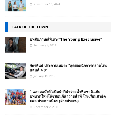
November 15, 2024
TALK OF THE TOWN
บทสัมภาษณ์พิเศษ “The Young Execlusive”
February 4, 2019
จักรพันธ์ ประจวบเหมาะ “สุดยอดนักการตลาดไทย
แลนด์ 4.0”
January 10, 2019
” ฉลามแบ๊งค์”อดีตนักกีฬาว่ายน้ำทีมชาติ…กับ
บทบาทใหม่โค้ชสอนกีฬาว่ายน้ำที่ โรงเรียนสาธิต
มศว.ประสานมิตร (ฝ่ายประถม)
December 2, 2018