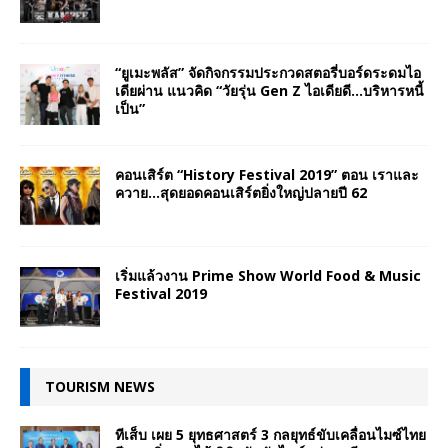
“ยูเมะพลัส” จัดกิจกรรมประกวดสตอรี่บอร์ดระดมไอ
เดียผ่าน แนวคิด “วัยรุ่น Gen Z ไอเดียดี…บริหารหนี้
เป็น”
คอนเสิร์ต “History Festival 2019” ตอน เราและ
ควาย…สุดยอดคอนเสิร์ตยิ่งใหญ่ปลายปี 62
เริ่มแล้วงาน Prime Show World Food & Music
Festival 2019
TOURISM NEWS
ทีเส็บ เผย 5 ยุทธศาสตร์ 3 กลยุทธ์ขับเคลื่อนไมซ์ไทย