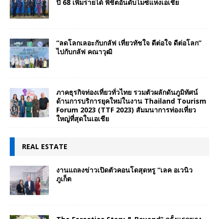
ปี 68 เพิ่มรายได้ พิชิตอันดับไมซ์แห่งเอเชีย
“ลดโลกเลอะกับกลัฟ เที่ยวทัชใจ ดีต่อใจ ดีต่อโลก”
ไปกับกลัฟ คณาวุฒิ
ภาคธุรกิจท่องเที่ยวทั่วไทย รวมตัวผลักดันภูมิทัศน์
ด้านการบริการยุคใหม่ในงาน Thailand Tourism
Forum 2023 (TTF 2023) สัมมนาการท่องเที่ยว
ใหญ่ที่สุดในเอเชีย
REAL ESTATE
งานแถลงข่าวเปิดตัวคอนโดสุดหรู “เลค อเวนิว
ภูเก็ต