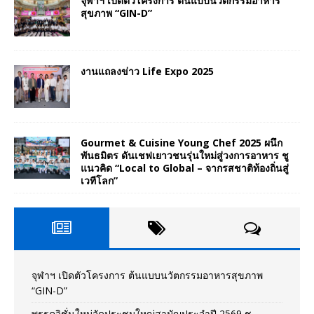
จุฬาฯ เปิดตัวโครงการ ต้นแบบนวัตกรรมอาหาร
สุขภาพ “GIN-D”
งานแถลงข่าว Life Expo 2025
Gourmet & Cuisine Young Chef 2025 ผนึก
พันธมิตร ดันเชฟเยาวชนรุ่นใหม่สู่วงการอาหาร ชู
แนวคิด “Local to Global – จากรสชาติท้องถิ่นสู่
เวทีโลก”
จุฬาฯ เปิดตัวโครงการ ต้นแบบนวัตกรรมอาหารสุขภาพ
“GIN-D”
พรรควิชั่นใหม่จัดประชุมใหญ่สามัญประจำปี 2569 ชู