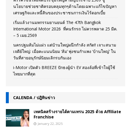
นโยบายช่วยชาติครอบคลุมทุกๆด้านโดยเฉพาะแก้ไขปัญหา
เศรษฐกิจและหนี้สินของประชาชนการเงินไร้ดอกเบี้ย
เริ่มแล้วงานมหกรรมยานยนต์ The 47th Bangkok
International Motor 2026 ที่คนรักรถ ไม่ควรพลาด 25 มีค.
– 5 เมย.2569
นครปฐมส้มไม่แผ่ว แต่บ้านใหญ่ผนึกกำลัง สกัด!! เจาะสนาม
เจดีย์ใหญ่: เมื่อคะแนนนิยม ‘ส้ม’ พุ่งชนกำแพง ‘บ้านใหญ่’ ใน
วันที่สายอนุรักษ์นิยมเลิกรบกันเอง
i-Motor เปิดตัว BREEZE ปักธงผู้นำ EV สองล้อที่เข้าใจผู้ใช้
ไทยมากที่สุด
CALENDA / ปฎิทินข่าว
เทคนิคสร้างรายได้ตามเทรน 2025 ด้วย Affiliate
Franchise
January 22, 2025