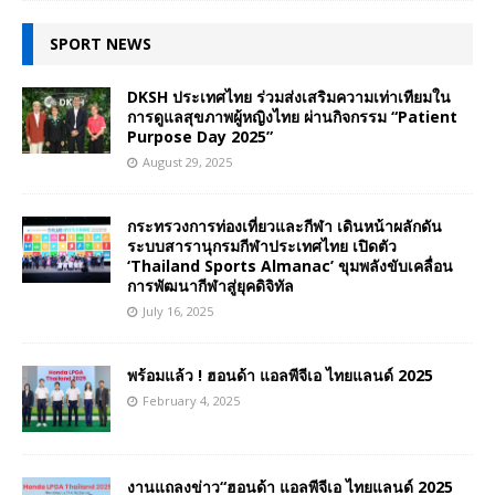
SPORT NEWS
DKSH ประเทศไทย ร่วมส่งเสริมความเท่าเทียมใน
การดูแลสุขภาพผู้หญิงไทย ผ่านกิจกรรม “Patient
Purpose Day 2025”
August 29, 2025
กระทรวงการท่องเที่ยวและกีฬา เดินหน้าผลักดัน
ระบบสารานุกรมกีฬาประเทศไทย เปิดตัว
‘Thailand Sports Almanac’ ขุมพลังขับเคลื่อน
การพัฒนากีฬาสู่ยุคดิจิทัล
July 16, 2025
พร้อมแล้ว ! ฮอนด้า แอลพีจีเอ ไทยแลนด์ 2025
February 4, 2025
งานแถลงข่าว“ฮอนด้า แอลพีจีเอ ไทยแลนด์ 2025