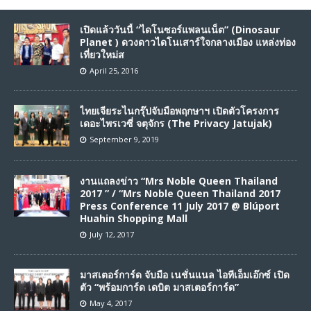
เปิดแล้ววันนี้ “ไดโนซอร์แพลนเน็ต” (Dinosaur
Planet ) ดวงดาวไดโนเสาร์ใจกลางเมือง แหล่งท่อง
เที่ยวใหม่ส
April 25, 2016
ไทยเจียระไนกรุ๊ปจับมือพฤกษาฯ เปิดตัวโครงการ
เดอะไพรเวซี่ จตุจักร (The Privacy Jatujak)
September 9, 2019
งานแถลงข่าว “Mrs Noble Queen Thailand
2017 ” / “Mrs Noble Queen Thailand 2017
Press Conference 11 July 2017 @ Blúport
Huahin Shopping Mall
July 12, 2017
มาสเตอร์การ์ด จับมือ เนชั่นแนล ไอทีเอ็มเอ๊กซ์ เปิด
ตัว “พร้อมการ์ด เดบิต มาสเตอร์การ์ด”
May 4, 2017