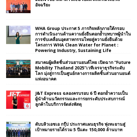
อัจฉริยะ
WHA Group ประกาศ 5 ภารกิจหลักภายใต้กรอบ
การดำเนินงานด้านความยั่งยืนตอกย้ำบทบาทผู้นำใน
การขับเคลื่อนอุตสาหกรรมไทยสู่ความยั่งยืนด้วย
โครงการ WHA Clean Water for Planet :
Powering Industry, Sustaining Life
สมาคมผู้ผลิตชิ้นส่วนยานยนต์ไทย เปิดฉาก “Future
Mobility Thailand 2025”เวทีเจรจาธุรกิจระดับ
โลก มุ่งสู่การเป็นศูนย์กลางการผลิตชิ้นส่วนยานยนต์
แห่งอนาคต
J&T Express ฉลองครบรอบ 6 ปี ตอกย้ำความเป็น
ผู้นำด้านนวัตกรรมและการยกระดับประสบการณ์
ลูกค้าในบริการจัดส่งพัสดุ
ดับบลิวเอชเอ กรุ๊ป ประกาศแผนธุรกิจ พุ่งทะยานสู่
เป้าหมายรายได้รวม 5 ปีแตะ 150,000 ล้านบาท