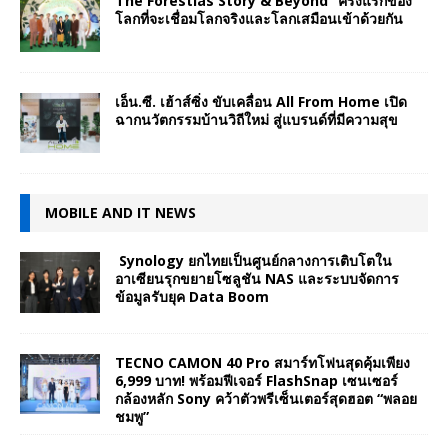
The Forestias Story & Beyond” ครั้งแรกของ
โลกที่จะเชื่อมโลกจริงและโลกเสมือนเข้าด้วยกัน
เอ็น.ซี. เฮ้าส์ซิ่ง ขับเคลื่อน All From Home เปิด
ฉากนวัตกรรมบ้านวิถีใหม่ สู่แบรนด์ที่มีความสุข
MOBILE AND IT NEWS
Synology ยกไทยเป็นศูนย์กลางการเติบโตใน
อาเซียนรุกขยายโซลูชัน NAS และระบบจัดการ
ข้อมูลรับยุค Data Boom
TECNO CAMON 40 Pro สมาร์ทโฟนสุดคุ้มเพียง
6,999 บาท! พร้อมฟีเจอร์ FlashSnap เซนเซอร์
กล้องหลัก Sony คว้าตัวพรีเซ็นเตอร์สุดฮอต “พลอย
ชมพู”