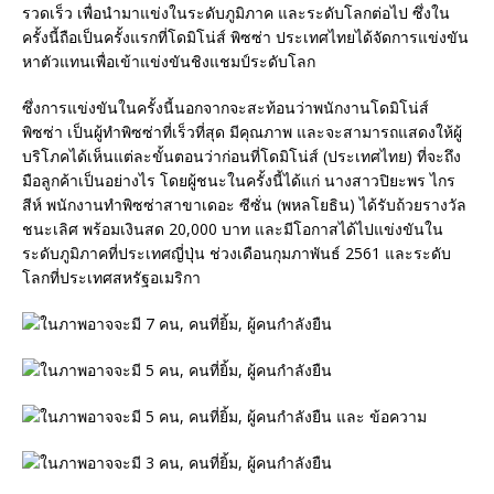
รวดเร็ว เพื่อนำมาแข่งในระดับภูมิภาค และระดับโลกต่อไป ซึ่งใน
ครั้งนี้ถือเป็นครั้งแรกที่โดมิโน่ส์ พิซซ่า ประเทศไทยได้จัดการแข่งขัน
หาตัวแทนเพื่อเข้าแข่งขันชิงแชมป์ระดับโลก
ซึ่งการแข่งขันในครั้งนี้นอกจากจะสะท้อนว่าพนักงานโดมิโน่ส์
พิซซ่า เป็นผู้ทำพิซซ่าที่เร็วที่สุด มีคุณภาพ และจะสามารถแสดงให้ผู้
บริโภคได้เห็นแต่ละขั้นตอนว่าก่อนที่โดมิโน่ส์ (ประเทศไทย) ที่จะถึง
มือลูกค้าเป็นอย่างไร โดยผู้ชนะในครั้งนี้ได้แก่ นางสาวปิยะพร ไกร
สีห์ พนักงานทำพิซซ่าสาขาเดอะ ซีซั่น (พหลโยธิน) ได้รับถ้วยรางวัล
ชนะเลิศ พร้อมเงินสด 20,000 บาท และมีโอกาสได้ไปแข่งขันใน
ระดับภูมิภาคที่ประเทศญี่ปุ่น ช่วงเดือนกุมภาพันธ์ 2561 และระดับ
โลกที่ประเทศสหรัฐอเมริกา