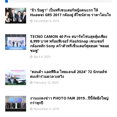
“มิว นิษฐา” เป็นพรีเซนเตอร์หญิงคนแรก ให้
Huawei GR5 2017 กล้องคู่ ดีไซน์สวย ราคาโดนใจ
December 8, 2016
TECNO CAMON 40 Pro สมาร์ทโฟนสุดคุ้มเพียง
6,999 บาท! พร้อมฟีเจอร์ FlashSnap เซนเซอร์
กล้องหลัก Sony คว้าตัวพรีเซ็นเตอร์สุดฮอต “พลอย
ชมพู”
April 4, 2025
“ฮอนด้า แอลพีจีเอ ไทยแลนด์ 2024” 72 นักกอล์ฟ
ตบเท้าร่วมดวลวงสวิง
February 12, 2024
งานแถลงข่าว PHOTO FAIR 2019…ปีนี้จัดยิ่งใหญ่
กว่าทุกปี
November 9, 2019