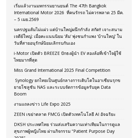
เริ่มแล้วงานมหกรรมยานยนต์ The 47th Bangkok
International Motor 2026 ที่คนรักรถ ไม่ควรพลาด 25 มีค.
– 5 เมย.2569
นครปฐมส้มไม่แผ่ว แต่บ้านใหญ่ผนึกกำลัง สกัด!! เจาะสนาม
เจดีย์ใหญ่: เมื่อคะแนนนิยม ‘ส้ม’ พุ่งชนกำแพง ‘บ้านใหญ่’ ใน
วันที่สายอนุรักษ์นิยมเลิกรบกันเอง
i-Motor เปิดตัว BREEZE ปักธงผู้นำ EV สองล้อที่เข้าใจผู้ใช้
ไทยมากที่สุด
Miss Grand International 2025 Final Competition
Synology ยกไทยเป็นศูนย์กลางการเติบโตในอาเซียนรุกข
ยายโซลูชัน NAS และระบบจัดการข้อมูลรับยุค Data
Boom
งานแถลงข่าว Life Expo 2025
ZEEN เขย่าตลาด FMCG เปิดตัวเทคโนโลยี AI อัจฉริยะ
DKSH ประเทศไทย ร่วมส่งเสริมความเท่าเทียมในการดูแล
สุขภาพผู้หญิงไทย ผ่านกิจกรรม “Patient Purpose Day
2025”