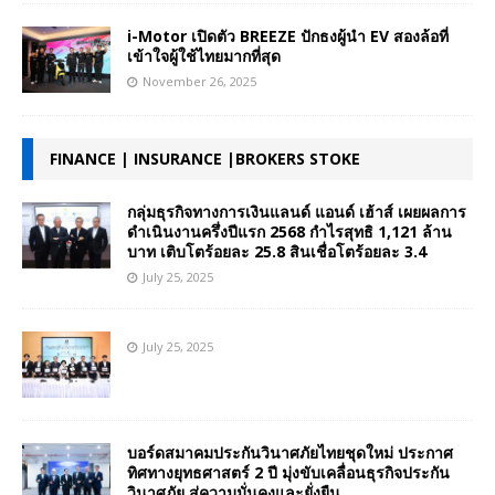
i-Motor เปิดตัว BREEZE ปักธงผู้นำ EV สองล้อที่
เข้าใจผู้ใช้ไทยมากที่สุด
November 26, 2025
FINANCE | INSURANCE |BROKERS STOKE
กลุ่มธุรกิจทางการเงินแลนด์ แอนด์ เฮ้าส์ เผยผลการ
ดำเนินงานครึ่งปีแรก 2568 กำไรสุทธิ 1,121 ล้าน
บาท เติบโตร้อยละ 25.8 สินเชื่อโตร้อยละ 3.4
July 25, 2025
July 25, 2025
บอร์ดสมาคมประกันวินาศภัยไทยชุดใหม่ ประกาศ
ทิศทางยุทธศาสตร์ 2 ปี มุ่งขับเคลื่อนธุรกิจประกัน
วินาศภัย สู่ความมั่นคงและยั่งยืน