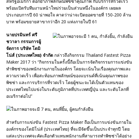
สหรัฐอเมริกา ตอกย้ำภาพลักษณ์พิซซ่าคุณภาพ กับบริการที่รวดเร็ว
พร้อมเปิดรับทีมงานหน้าใหม่ร่วมเป็นส่วนหนึ่งในองค์กร เผยผล
ประกอบการปี 60 น่าพอใจ คาดว่าน่าจะปิดยอดขายที่ 150-200 ล้าน
บาท พร้อมขยายสาขากว่าอีก 20 แห่งภายในปี 61
นายปรมินทร์ ศรี
ชวาลา กรรมการผู้
จัดการ บริษัท โดมิ
โน่ส์ (ประเทศไทย) จำกัด
กล่าวถึงกิจกรรม Thailand Fastest Pizza
Maker 2017 ว่า “กิจกรรมในครั้งนี้ถือเป็นการจัดกิจกรรมการแข่งขัน
ทำพิซซ่าของพนักงานภายในองค์กร โดยจะเน้นในเรื่องคุณภาพและ
ความรวดเร็ว เพื่อสะท้อนภาพลักษณ์ของแบรนด์ที่เน้นคุณภาพของ
พิซซ่า และการบริการที่รวดเร็ว โดยผู้ชนะจะได้เป็นตัวแทนของ
ประเทศไทยไปแข่งในระดับภูมิภาคที่ประเทศญี่ปุ่น และระดับโลกที่
อเมริกาต่อไป”
สำหรับการแข่งขัน Fastest Pizza Maker ถือเป็นการแข่งขันภายใน
องค์กรของโดมิโน่ส์ (ประเทศไทย) ที่จะมีจัดขึ้นเป็นประจำทุกปี โดย
แต่ละประเทศจะคัดเลือกตัวแทนพนักงานที่สามารถทำพิซซ่าได้อย่าง