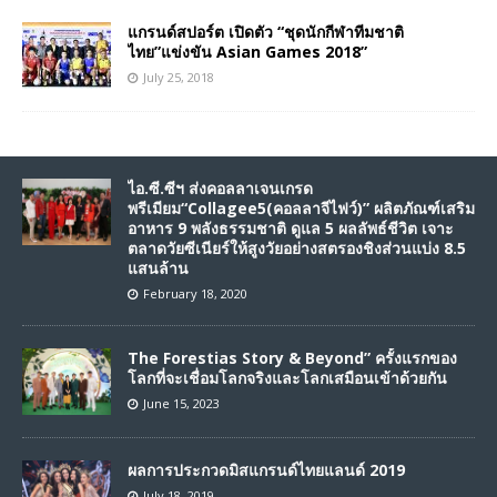
แกรนด์สปอร์ต เปิดตัว “ชุดนักกีฬาทีมชาติ
ไทย”แข่งขัน Asian Games 2018”
July 25, 2018
ไอ.ซี.ซีฯ ส่งคอลลาเจนเกรด
พรีเมียม“Collagee5(คอลลาจีไฟว์)” ผลิตภัณฑ์เสริม
อาหาร 9 พลังธรรมชาติ ดูแล 5 ผลลัพธ์ชีวิต เจาะ
ตลาดวัยซีเนียร์ให้สูงวัยอย่างสตรองชิงส่วนแบ่ง 8.5
แสนล้าน
February 18, 2020
The Forestias Story & Beyond” ครั้งแรกของ
โลกที่จะเชื่อมโลกจริงและโลกเสมือนเข้าด้วยกัน
June 15, 2023
ผลการประกวดมิสแกรนด์ไทยแลนด์ 2019
July 18, 2019