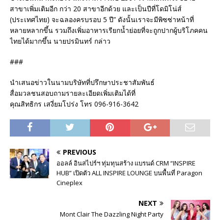
สาขาเพิ่มเติมอีก กว่า 20 สาขาอีกด้วย และเป็นปีที่โดมิโน่ส์
(ประเทศไทย) จะฉลองครบรอบ 5 ปี” ดังนั้นเราจะมีพิซซ่าหน้าที่
หลายหลากขึ้น รวมถึงเพิ่มอาหารเรียกน้ำย่อยที่จะถูกปากผู้บริโภคคน
ไทยได้มากขึ้น นายปรมินทร์ กล่าว
###
นำเสนอข่าวในนามบริษัทที่ปรึกษาประชาสัมพันธ์
สื่อมวลชนสอบถามรายละเอียดเพิ่มเติมได้ที่
คุณสิทธิกร เสงี่ยมโปร่ง โทร 096-916-3642
PREVIOUS
ออลล์ อินสไปร์ฯ ทุ่มทุนสร้าง แบรนด์ CRM “INSPIRE
HUB” เปิดตัว ALL INSPIRE LOUNGE บนพื้นที่ Paragon
Cineplex
NEXT
Mont Clair The Dazzling Night Party