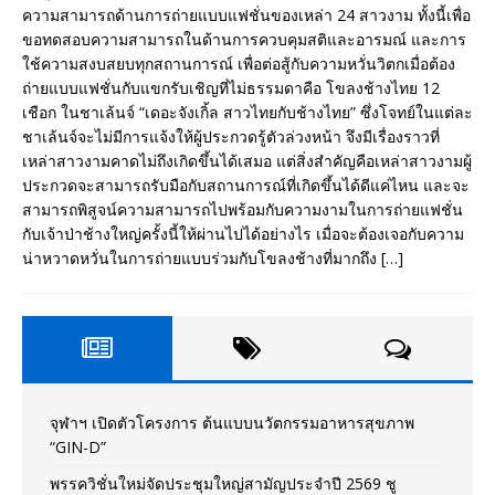
ความสามารถด้านการถ่ายแบบแฟชั่นของเหล่า 24 สาวงาม ทั้งนี้เพื่อ
ขอทดสอบความสามารถในด้านการควบคุมสติและอารมณ์ และการ
ใช้ความสงบสยบทุกสถานการณ์ เพื่อต่อสู้กับความหวั่นวิตกเมื่อต้อง
ถ่ายแบบแฟชั่นกับแขกรับเชิญที่ไม่ธรรมดาคือ โขลงช้างไทย 12
เชือก ในชาเล้นจ์ “เดอะจังเกิ้ล สาวไทยกับช้างไทย” ซึ่งโจทย์ในแต่ละ
ชาเล้นจ์จะไม่มีการแจ้งให้ผู้ประกวดรู้ตัวล่วงหน้า จึงมีเรื่องราวที่
เหล่าสาวงามคาดไม่ถึงเกิดขึ้นได้เสมอ แต่สิ่งสำคัญคือเหล่าสาวงามผู้
ประกวดจะสามารถรับมือกับสถานการณ์ที่เกิดขึ้นได้ดีแค่ไหน และจะ
สามารถพิสูจน์ความสามารถไปพร้อมกับความงามในการถ่ายแฟชั่น
กับเจ้าป่าช้างใหญ่ครั้งนี้ให้ผ่านไปได้อย่างไร เมื่อจะต้องเจอกับความ
น่าหวาดหวั่นในการถ่ายแบบร่วมกับโขลงช้างที่มากถึง
[…]
จุฬาฯ เปิดตัวโครงการ ต้นแบบนวัตกรรมอาหารสุขภาพ
“GIN-D”
พรรควิชั่นใหม่จัดประชุมใหญ่สามัญประจำปี 2569 ชู