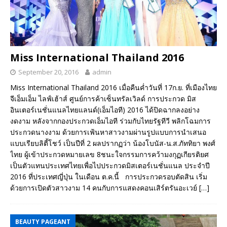
Miss International Thailand 2016
September 20, 2016
admin
Miss International Thailand 2016 เมื่อคืนค่ำวันที่ 17ก.ย. ที่เมืองไทย
จีเอ็มเอ็ม ไลฟ์เฮ้าส์ ศูนย์การค้าเซ็นทรัลเวิลด์ การประกวด มิส
อินเตอร์เนชั่นแนลไทยแลนด์(เอ็มไอที) 2016 ได้ปิดฉากลงอย่าง
งดงาม หลังจากกองประกวดเอ็มไอที ร่วมกับไทยรัฐทีวี พลิกโฉมการ
ประกวดนางงาม ด้วยการเฟ้นหาสาวงามผ่านรูปแบบการนำเสนอ
แบบเรียบลิตี้โชว์ เป็นปีที่ 2 ผลปรากฏว่า น้องโบนัส-น.ส.ภัททิยา พงศ์
ไทย ผู้เข้าประกวดหมายเลข 8ชนะใจกรรมการคว้ามงกุฏเกียรติยศ
เป็นตัวแทนประเทศไทยเพื่อไปประกวดมิสเตอร์เนชั่นแนล ประจำปี
2016 ที่ประเทศญี่ปุ่น ในเดือน ต.ค.นี้ การประกวดรอบตัดสิน เริ่ม
ด้วยการเปิดตัวสาวงาม 14 คนกับการแสดงคอนเสิร์ตรันอะเวย์
[…]
BEAUTY PAGEANT