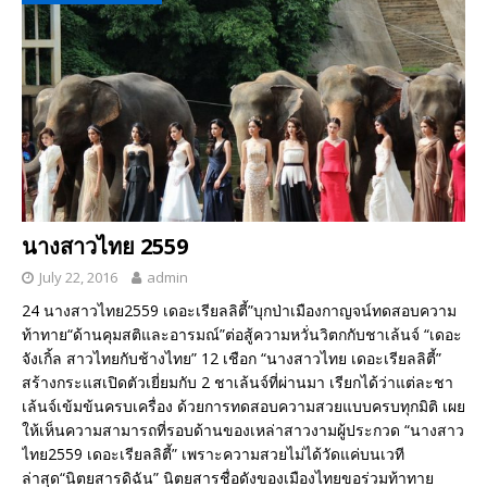
นางสาวไทย 2559
July 22, 2016
admin
24 นางสาวไทย2559 เดอะเรียลลิตี้”บุกป่าเมืองกาญจน์ทดสอบความ
ท้าทาย“ด้านคุมสติและอารมณ์”ต่อสู้ความหวั่นวิตกกับชาเล้นจ์ “เดอะ
จังเกิ้ล สาวไทยกับช้างไทย” 12 เชือก “นางสาวไทย เดอะเรียลลิตี้”
สร้างกระแสเปิดตัวเยี่ยมกับ 2 ชาเล้นจ์ที่ผ่านมา เรียกได้ว่าแต่ละชา
เล้นจ์เข้มข้นครบเครื่อง ด้วยการทดสอบความสวยแบบครบทุกมิติ เผย
ให้เห็นความสามารถที่รอบด้านของเหล่าสาวงามผู้ประกวด “นางสาว
ไทย2559 เดอะเรียลลิตี้” เพราะความสวยไม่ได้วัดแค่บนเวที
ล่าสุด“นิตยสารดิฉัน” นิตยสารชื่อดังของเมืองไทยขอร่วมท้าทาย