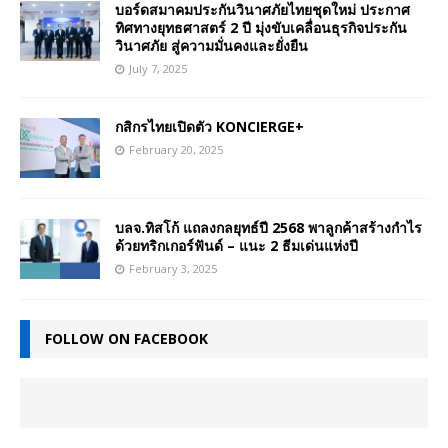
บอร์ดสมาคมประกันวินาศภัยไทยชุดใหม่ ประกาศ
ทิศทางยุทธศาสตร์ 2 ปี มุ่งขับเคลื่อนธุรกิจประกัน
วินาศภัย สู่ความมั่นคงและยั่งยืน
July 7, 2025
กสิกรไทยเปิดตัว KONCIERGE+
February 20, 2025
บลจ.ทิสโก้ แถลงกลยุทธ์ปี 2568 พาลูกค้าสร้างกำไร
ด้วยทริกเกอร์ฟันด์ – แนะ 2 ธีมเด่นแห่งปี
February 3, 2025
FOLLOW ON FACEBOOK