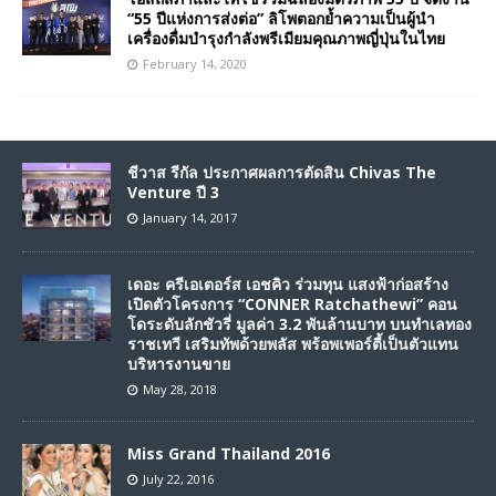
“55 ปีแห่งการส่งต่อ” ลิโพตอกย้ำความเป็นผู้นำ
เครื่องดื่มบำรุงกำลังพรีเมียมคุณภาพญี่ปุ่นในไทย
February 14, 2020
ชีวาส รีกัล ประกาศผลการตัดสิน Chivas The
Venture ปี 3
January 14, 2017
เดอะ ครีเอเตอร์ส เอชคิว ร่วมทุน แสงฟ้าก่อสร้าง
เปิดตัวโครงการ “CONNER Ratchathewi” คอน
โดระดับลักชัวรี่ มูลค่า 3.2 พันล้านบาท บนทำเลทอง
ราชเทวี เสริมทัพด้วยพลัส พร้อพเพอร์ตี้เป็นตัวแทน
บริหารงานขาย
May 28, 2018
Miss Grand Thailand 2016
July 22, 2016