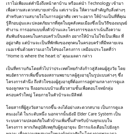
เราไม่เพียงแต่คำนึงถึงหน้าตาบ้าน หรือแค่นำ Technology เข้ามา
เพื่อความสะดวกสบายเท่านั้น แต่เราเน้น ให้ความสำคัญกับสิ่งต่างๆ
สำหรับความสบายใจในการอยู่อาศัย เพราะอยาก ให้บ้านเป็นที่ที่คุณ
รู้สึกอบอุ่นและปลอดภัยมากที่สุดในยุคสังคมเมืองซึ่งเป็นวิถีของมนุษย์
ทำงาน การออกแบบทั้งตัวบ้านและโครงการของเราเน้นถึงความ
สัมพันธ์ของคนในครอบครัวเป็นหลัก อยากให้บ้านไม่ใช่เป็นเพียง ที่
อยู่อาศัย แต่บ้านจะเป็นที่พักพิงของทุกคนในครอบครัวที่มีหลายเจน
เนอเรชั่นด้วยความเอาใจใส่ของโครงการ เหมือนประโยคที่ว่า
“Home is where the heart is” คุณเมลดา กล่าว
เป็นที่ทราบกันโดยทั่วไปว่าประเทศไทยกำลังก้าวสู่สังคมผู้สูงวัย โดย
พบอัตราการเพิ่มขึ้นของสถานพยาบาลผู้สูงอายุในรูปแบบต่างๆ ซึ่ง
โครงการคำนึง ถึงหัวใจของผู้สูงอายุที่ต้องการอยู่ท่ามกลางการดูแล
ของลูกหลาน จึงออกแบบบ้านเดี่ยวสามชั้นเพื่อตอบโจทย์กลุ่ม
ครอบครัวใหญ่ โดยภายในตัวบ้านจะมีลิฟต์
โดยสารที่ผู้สูงวัยสามารถขึ้น-ลงได้อย่างสะดวกสบาย เป็นการดูแล
ตนเองได้ ในระดับหนึ่ง นอกจากนั้นยังมี Elder Care System เป็น
ระบบความปลอดภัยในตัวบ้านเพิ่มขึ้นสำหรับบ้านทุกแบบใน
โครงการ หากเกิดอุบัติเหตุกับผู้สูงอายุจะ มีการแจ้งเตือนไปยังลูก
หลาน เพื่อความสุขสบายใจของผู้อยู่อาศัยในโครงการพานารา