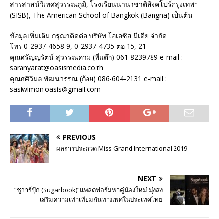
สารสาสน์วิเทศสุวรรณภูมิ, โรงเรียนนานาชาติสิงคโปร์กรุงเทพฯ
(SISB), The American School of Bangkok (Bangna) เป็นต้น
ข้อมูลเพิ่มเติม กรุณาติดต่อ บริษัท โอเอซิส มีเดีย จำกัด
โทร 0-2937-4658-9, 0-2937-4735 ต่อ 15, 21
คุณศรัญญรัตน์ สุวรรณคาม (พี่แต๊ก) 061-8239789 e-mail :
saranyarat@oasismedia.co.th
คุณศศิวิมล พัฒนวรรณ (ก้อย) 086-604-2131 e-mail :
sasiwimon.oasis@gmail.com
PREVIOUS
ผลการประกวด Miss Grand International 2019
NEXT
“ชูการ์บุ๊ก (Sugarbook)”แพลตฟอร์มหาคู่น้องใหม่ มุ่งส่ง
เสริมความเท่าเทียมกันทางเพศในประเทศไทย