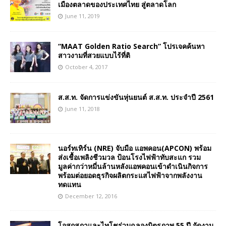
เมืองตลาดของประเทศไทย สู่ตลาดโลก
June 11, 2019
“MAAT Golden Ratio Search” โปรเจคค้นหา
สาวงามที่สวยแบบไร้ที่ติ
October 4, 2017
ส.ส.ท. จัดการแข่งขันหุ่นยนต์ ส.ส.ท. ประจำปี 2561
June 11, 2018
นอร์ทเทิร์น (NRE) จับมือ แอพคอน(APCON) พร้อม
ส่งเชื้อเพลิงชีวมวล ป้อนโรงไฟฟ้าทับสะแก รวม
มูลค่ากว่าหมี่นล้านหลังแอพคอนเข้าดำเนินกิจการ
พร้อมต่อยอดธุรกิจผลิตกระแสไฟฟ้าจากพลังงาน
ทดแทน
December 12, 2016
โอสถสภาและไทโชร่วมฉลองมิตรภาพ 55 ปี จัดงาน