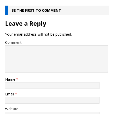
BE THE FIRST TO COMMENT
Leave a Reply
Your email address will not be published.
Comment
Name
*
Email
*
Website