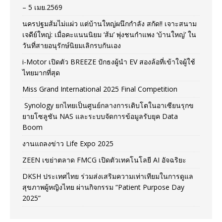
– 5 เมย.2569
นครปฐมส้มไม่แผ่ว แต่บ้านใหญ่ผนึกกำลัง สกัด!! เจาะสนาม
เจดีย์ใหญ่: เมื่อคะแนนนิยม ‘ส้ม’ พุ่งชนกำแพง ‘บ้านใหญ่’ ใน
วันที่สายอนุรักษ์นิยมเลิกรบกันเอง
i-Motor เปิดตัว BREEZE ปักธงผู้นำ EV สองล้อที่เข้าใจผู้ใช้
ไทยมากที่สุด
Miss Grand International 2025 Final Competition
Synology ยกไทยเป็นศูนย์กลางการเติบโตในอาเซียนรุกข
ยายโซลูชัน NAS และระบบจัดการข้อมูลรับยุค Data
Boom
งานแถลงข่าว Life Expo 2025
ZEEN เขย่าตลาด FMCG เปิดตัวเทคโนโลยี AI อัจฉริยะ
DKSH ประเทศไทย ร่วมส่งเสริมความเท่าเทียมในการดูแล
สุขภาพผู้หญิงไทย ผ่านกิจกรรม “Patient Purpose Day
2025”