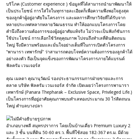
บริโภค (Customer experience ) ข้อมูลที่ได้สามารถนำมาพัฒนาให้
เป็นประโยชน์ การใส่ใจในทุกรายละเอียดก็เพื่อความพึงพอใจสูงสุด
ของลูกค้าผู้อยู่อาศัยในโครงการ และผลการศึกษาวิจัยที่ได้รับจาก
หลายประเทศหลากหลายวัฒนธรรม ทำให้ออกแบบโครงการโดย
คำนึงถึงความต้องการของผู้อยู่อาศัยแท้จริง ไม่ว่าจะเป็นฟังก์ชันการ
ใช้ประโยชน์ การเลือกใช้วัสดุคุณภาพ ไปจนถึงทำเลที่ดินติดถนน
ใหญ่ จึงมีความพร้อมและมั่นใจอย่างเต็มที่ในการเปิดตัวโครงการ
“พานารา เทพารักษ์” ว่าสามารถตอบโจทย์ความต้องการของลูกค้าได้
อย่างลงตัว ถือเป็นจุดแข็งของการพัฒนาโครงการภายใต้แบรนด์
ฟัลครัม เวนเจอร์ส
คุณ เมลดา คุณานุวัฒน์ รองประธานกรรมการฝ่ายขายและการ
ตลาด บริษัท ฟัลครัม เวนเจอร์ส จำกัด เปิดเผยว่าโครงการพานารา
เทพารักษ์ (Panara Thepharak – Exclusive Space, Privileged Life.)
เป็นโครงการที่อยู่อาศัยคุณภาพบนทำเลทองประมาณ 30 ไร่ติดถนน
ใหญ่ ตำบลบางปลา
อำเภอบางพลี สมุทรปราการ โดยเป็นบ้านเดี่ยว Premium Luxury 2
และ 3 ชั้น บนที่ดิน 50-60 ตร.ว. พื้นที่ใช้สอย 182-367 ตร.ม. มีด้วย