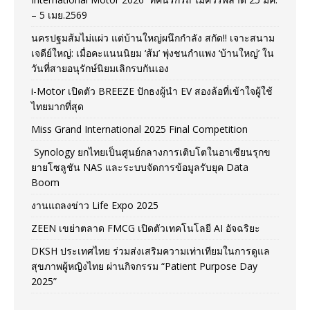
– 5 เมย.2569
นครปฐมส้มไม่แผ่ว แต่บ้านใหญ่ผนึกกำลัง สกัด!! เจาะสนาม
เจดีย์ใหญ่: เมื่อคะแนนนิยม ‘ส้ม’ พุ่งชนกำแพง ‘บ้านใหญ่’ ใน
วันที่สายอนุรักษ์นิยมเลิกรบกันเอง
i-Motor เปิดตัว BREEZE ปักธงผู้นำ EV สองล้อที่เข้าใจผู้ใช้
ไทยมากที่สุด
Miss Grand International 2025 Final Competition
Synology ยกไทยเป็นศูนย์กลางการเติบโตในอาเซียนรุกข
ยายโซลูชัน NAS และระบบจัดการข้อมูลรับยุค Data
Boom
งานแถลงข่าว Life Expo 2025
ZEEN เขย่าตลาด FMCG เปิดตัวเทคโนโลยี AI อัจฉริยะ
DKSH ประเทศไทย ร่วมส่งเสริมความเท่าเทียมในการดูแล
สุขภาพผู้หญิงไทย ผ่านกิจกรรม “Patient Purpose Day
2025”