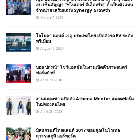
ลบ.เซ็นสัญญา “ชไนเดอร์ อีเล็คทริค” ตั้งเป็นตัวแทน
จำหน่าย เสริมแกร่ง Synergy Growth
March 7, 2024
โอโมดา แอนด์ เจคู ประเทศไทย เปิดตัวรถ EV ระดับ
พรีเมี่ยม
August 7, 2024
บอย ปกรณ์” โชว์แอคชั่นในงานเปิดตัวภาพยนตร์
ฟอร์มยักษ์
April 20, 2018
งานแถลงข่าวเปิดตัว Athena Mentor แพลตฟอร์ม
ใหม่ของคนไทย
April 28, 2022
มิสแกรนด์ไทยแลนด์ 2017 ขอบคุณโนโวเทล
สุวรรณภูมิ แอร์พอร์ต