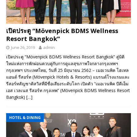
เปิดประตู “Mövenpick BDMS Wellness
Resort Bangkok”
June 26, 2019
admin
เปิดประตู “Mövenpick BDMS Wellness Resort Bangkok” สู่มิติ
ใหม่แห่งการพักผ่อนควบคู่กับการดูแลสุขภาพใจกลางกรุงเทพฯ
กรุงเทพฯ ประเทศไทย, วันที่ 25 มิถุนายน 2562 – เมอเวนพิค โฮเทล
แอนด์ รีสอร์ท (Mövenpick Hotels & Resorts) แบรนด์โรงแรมและ
รีสอร์ทสัญชาติสวิสที่มีชื่อเสียงระดับโลก เปิดตัว “เมอเวนพิค บีดีเอ็ม
เอส เวลเนส รีสอร์ท กรุงเทพ” (Mövenpick BDMS Wellness Resort
Bangkok)
[…]
HOTEL & DINING