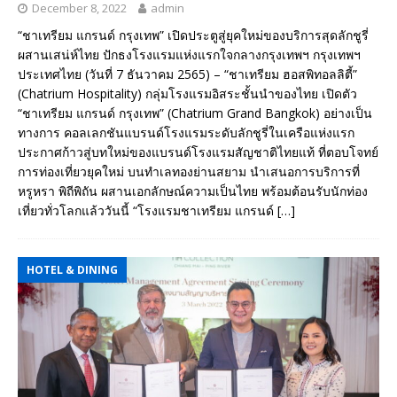
December 8, 2022
admin
“ชาเทรียม แกรนด์ กรุงเทพ” เปิดประตูสู่ยุคใหม่ของบริการสุดลักชูรี่
ผสานเสน่ห์ไทย ปักธงโรงแรมแห่งแรกใจกลางกรุงเทพฯ กรุงเทพฯ
ประเทศไทย (วันที่ 7 ธันวาคม 2565) – “ชาเทรียม ฮอสพิทอลลิตี้”
(Chatrium Hospitality) กลุ่มโรงแรมอิสระชั้นนำของไทย เปิดตัว
“ชาเทรียม แกรนด์ กรุงเทพ” (Chatrium Grand Bangkok) อย่างเป็น
ทางการ คอลเลกชันแบรนด์โรงแรมระดับลักชูรี่ในเครือแห่งแรก
ประกาศก้าวสู่บทใหม่ของแบรนด์โรงแรมสัญชาติไทยแท้ ที่ตอบโจทย์
การท่องเที่ยวยุคใหม่ บนทำเลทองย่านสยาม นำเสนอการบริการที่
หรูหรา พิถีพิถัน ผสานเอกลักษณ์ความเป็นไทย พร้อมต้อนรับนักท่อง
เที่ยวทั่วโลกแล้ววันนี้ “โรงแรมชาเทรียม แกรนด์
[…]
HOTEL & DINING