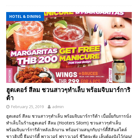
HOTEL & DINING
ฮูตเตอร์ สีลม ชวนสาวๆทำเล็บ พร้อมจิบมาร์การิ
ต้า
February 25, 2019
admin
ฮูตเตอร์ สีลม ชวนสาวๆทำเล็บ พร้อมจิบมาร์การิต้า เบื่อมั้ยกับการนั่ง
ทำเล็บในร้านฮูตเตอร์ สีลม (Hooters Silom) ชวนสาวๆทำเล็บ
พร้อมจิบมาร์การิต้าหลังเลิกงาน พร้อมร่วมสนุกกับปาร์ตี้สีสันสไตล์
ชาวฮิปปี้ ธีมปาร์ตี้ พาวเวอร์ ฟราวเวอร์ ชีวิตจะพัง เล็บต้องปังไว้ก่อน!