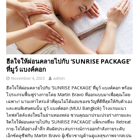
ฮีลใจให้ผ่อนคลายไปกับ ‘SUNRISE PACKAGE’
ที่มูว์ แบงค์คอก
November 4, 2023
admin
ฮีลใจให้ผ่อนคลายไปกับ ‘SUNRISE PACKAGE’ ที่มูว์ แบงค์คอก พร้อม
โปรแกรมฟื้นฟูร่างกายโดย Martin Bravo ที่ออกแบบมาเพื่อคุณโดย
เฉพาะ! นานเท่าไหร่แล้วที่คุณไม่ได้มอบของขวัญที่ดีที่สุดให้กับตัวเอง
และคนพิเศษคนนั้น มูว์ แบงค์คอก (MUU Bangkok) โรงแรมแนว
ไลฟสไตล์แห่งใหม่ในย่านทองหล่อ ชวนคุณมาปรนเปรอร่างกายและ
จิตใจให้ผ่อนคลายไปกับ ‘SUNRISE PACKAGE’ แพ็กเกจที่จะ Retreat
กาย-ใจได้อย่างล้ำลึก สัมผัสประสบการณ์การออกกำลังกายระดับ
เอ็กซ์คลูซีฟกับ Martin Bravo ผู้เชี่ยวชาญด้านดูแลสุขภาพจากสเปน