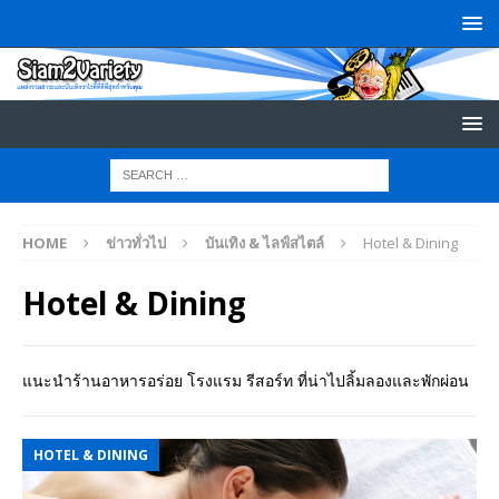
HOME
ข่าวทั่วไป
บันเทิง & ไลฟ์สไตล์
Hotel & Dining
Hotel & Dining
แนะนำร้านอาหารอร่อย โรงแรม รีสอร์ท ที่น่าไปลิ้มลองและพักผ่อน
HOTEL & DINING