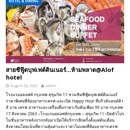
HOTEL & DINING
สายซีฟู๊ดบุฟเฟต์ดินเนอร์…ห้ามพลาด@Alof
hotel
August 20, 2020
admin
โรงแรมอลอฟท์ กรุงเทพ สุขุมวิท 11 ชวนชิมซีฟู้ดบุฟเฟต์ดินเนอร์
ราคาพิเศษที่ห้องอาหารเครฟ และเปิด Happy Hour ที่บริวส์แอนด์คิว
ส์ บาย เครฟ อาหารและเครื่องดื่มราคาเริ่มต้นเพียง 99 บาท กรุงเทพ
17 สิงหาคม 2563 –โรงแรมอลอฟท์กรุงเทพ – สุขุมวิท 11 เปิดตัวโปร
โมชั่นอาหารหลังจากกลับมาเปิดให้บริการอีกครั้งตั้งแต่ต้นเดือน
สิงหาคมโดยเน้นที่ความคุ้มค่าและราคาไม่แพงที่ห้องอาหารเครฟ