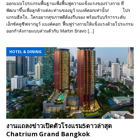
ออกแบบโปรแกรมพื้นฐานเพื่อฟื้นฟูความแข็งแรงของร่างกาย ที่
พัฒนาขึ้นเพื่อลูกค้าแต่ละท่านของมูว์ แบงค์คอกเท่านั้น! โปร
แกรมฮีลใจ…ใครอยากสุขภาพดีต้องรีบจอง พร้อมรับบริการระดับ
เอ็กซ์คลูซีฟจากมูว์ แบงค์คอก: ฟื้นฟูร่างกายให้แข็งแรงด้วยโปรแกรม
ออกกำลังกายแบบส่วนตัวกับ Martin Bravo
[…]
HOTEL & DINING
งานแถลงข่าวเปิดตัวโรงแรม5ดาวล่าสุด
Chatrium Grand Bangkok