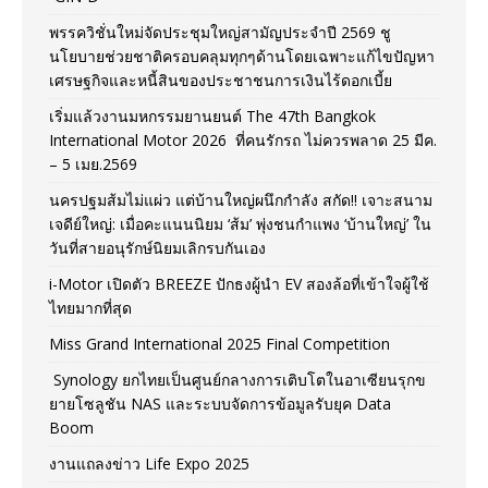
พรรควิชั่นใหม่จัดประชุมใหญ่สามัญประจำปี 2569 ชู
นโยบายช่วยชาติครอบคลุมทุกๆด้านโดยเฉพาะแก้ไขปัญหา
เศรษฐกิจและหนี้สินของประชาชนการเงินไร้ดอกเบี้ย
เริ่มแล้วงานมหกรรมยานยนต์ The 47th Bangkok
International Motor 2026 ที่คนรักรถ ไม่ควรพลาด 25 มีค.
– 5 เมย.2569
นครปฐมส้มไม่แผ่ว แต่บ้านใหญ่ผนึกกำลัง สกัด!! เจาะสนาม
เจดีย์ใหญ่: เมื่อคะแนนนิยม ‘ส้ม’ พุ่งชนกำแพง ‘บ้านใหญ่’ ใน
วันที่สายอนุรักษ์นิยมเลิกรบกันเอง
i-Motor เปิดตัว BREEZE ปักธงผู้นำ EV สองล้อที่เข้าใจผู้ใช้
ไทยมากที่สุด
Miss Grand International 2025 Final Competition
Synology ยกไทยเป็นศูนย์กลางการเติบโตในอาเซียนรุกข
ยายโซลูชัน NAS และระบบจัดการข้อมูลรับยุค Data
Boom
งานแถลงข่าว Life Expo 2025