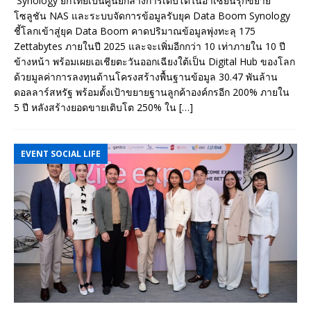
Synology ยกไทยเป็นศูนย์กลางการเติบโตในอาเซียนรุกขยาย
โซลูชัน NAS และระบบจัดการข้อมูลรับยุค Data Boom Synology
ชี้โลกเข้าสู่ยุค Data Boom คาดปริมาณข้อมูลพุ่งทะลุ 175
Zettabytes ภายในปี 2025 และจะเพิ่มอีกกว่า 10 เท่าภายใน 10 ปี
ข้างหน้า พร้อมเผยเอเชียตะวันออกเฉียงใต้เป็น Digital Hub ของโลก
ด้วยมูลค่าการลงทุนด้านโครงสร้างพื้นฐานข้อมูล 30.47 พันล้าน
ดอลลาร์สหรัฐ พร้อมตั้งเป้าขยายฐานลูกค้าองค์กรอีก 200% ภายใน
5 ปี หลังสร้างยอดขายเติบโต 250% ใน
[…]
EVENT SOCIAL LIFE