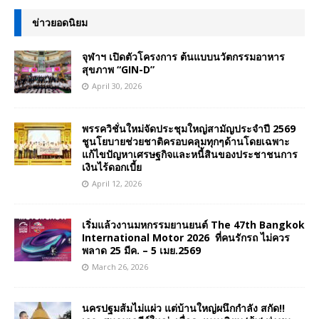
ข่าวยอดนิยม
จุฬาฯ เปิดตัวโครงการ ต้นแบบนวัตกรรมอาหาร
สุขภาพ “GIN-D”
April 30, 2026
พรรควิชั่นใหม่จัดประชุมใหญ่สามัญประจำปี 2569
ชูนโยบายช่วยชาติครอบคลุมทุกๆด้านโดยเฉพาะ
แก้ไขปัญหาเศรษฐกิจและหนี้สินของประชาชนการ
เงินไร้ดอกเบี้ย
April 12, 2026
เริ่มแล้วงานมหกรรมยานยนต์ The 47th Bangkok
International Motor 2026 ที่คนรักรถ ไม่ควร
พลาด 25 มีค. – 5 เมย.2569
March 26, 2026
นครปฐมส้มไม่แผ่ว แต่บ้านใหญ่ผนึกกำลัง สกัด!!