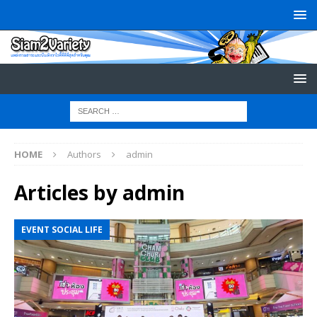
HOME
Authors
admin
Articles by
admin
EVENT SOCIAL LIFE