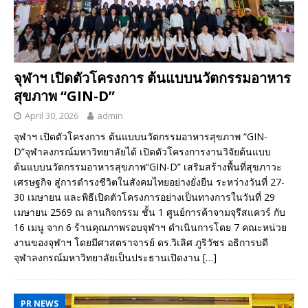
จุฬาฯ เปิดตัวโครงการ ต้นแบบนวัตกรรมอาหาร
สุขภาพ “GIN-D”
April 30, 2026
admin
จุฬาฯ เปิดตัวโครงการ ต้นแบบนวัตกรรมอาหารสุขภาพ “GIN-
D”จุฬาลงกรณ์มหาวิทยาลัยได้ เปิดตัวโครงการงานวิจัยต้นแบบ
ต้นแบบนวัตกรรมอาหารสุขภาพ“GIN-D” เสริมสร้างพื้นที่สุขภาวะ
เศรษฐกิจ สู่การดำรงชีวิตในสังคมไทยอย่างยั่งยืน ระหว่างวันที่ 27-
30 เมษายน และพิธีเปิดตัวโครงการอย่างเป็นทางการในวันที่ 29
เมษายน 2569 ณ ลานกิจกรรม ชั้น 1 ศูนย์การค้าจามจุรีสแควร์ กับ
16 เมนู จาก 6 ร้านคุณภาพรอบจุฬาฯ ดำเนินการโดย 7 คณะหน่วย
งานของจุฬาฯ​ โดยมีศาสตราจารย์ ดร.วิเลิศ ภูริวัชร อธิการบดี
จุฬาลงกรณ์มหาวิทยาลัยเป็นประธานเปิดงาน
[…]
PR NEWS