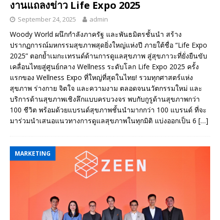
งานแถลงข่าว Life Expo 2025
September 24, 2025
admin
Woody World ผนึกกำลังภาครัฐ และพันธมิตรชั้นนำ สร้าง
ปรากฏการณ์มหกรรมสุขภาพสุดยิ่งใหญ่แห่งปี ภายใต้ชื่อ “Life Expo
2025” ตอกย้ำเมกะเทรนด์ด้านการดูแลสุขภาพ สู่สุขภาวะที่ยั่งยืนขับ
เคลื่อนไทยสู่ศูนย์กลาง Wellness ระดับโลก Life Expo 2025 ครั้ง
แรกของ Wellness Expo ที่ใหญ่ที่สุดในไทย! รวมทุกศาสตร์แห่ง
สุขภาพ ร่างกาย จิตใจ และความงาม ตลอดจนนวัตกรรมใหม่ และ
บริการด้านสุขภาพเชิงลึกแบบครบวงจร พบกับกูรูด้านสุขภาพกว่า
100 ชีวิต พร้อมด้วยแบรนด์สุขภาพชั้นนำมากกว่า 100 แบรนด์ ที่จะ
มาร่วมนำเสนอแนวทางการดูแลสุขภาพในทุกมิติ แบ่งออกเป็น 6
[…]
MARKETING