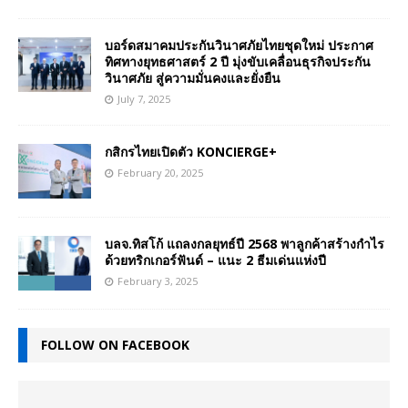
บอร์ดสมาคมประกันวินาศภัยไทยชุดใหม่ ประกาศ
ทิศทางยุทธศาสตร์ 2 ปี มุ่งขับเคลื่อนธุรกิจประกัน
วินาศภัย สู่ความมั่นคงและยั่งยืน
July 7, 2025
กสิกรไทยเปิดตัว KONCIERGE+
February 20, 2025
บลจ.ทิสโก้ แถลงกลยุทธ์ปี 2568 พาลูกค้าสร้างกำไร
ด้วยทริกเกอร์ฟันด์ – แนะ 2 ธีมเด่นแห่งปี
February 3, 2025
FOLLOW ON FACEBOOK