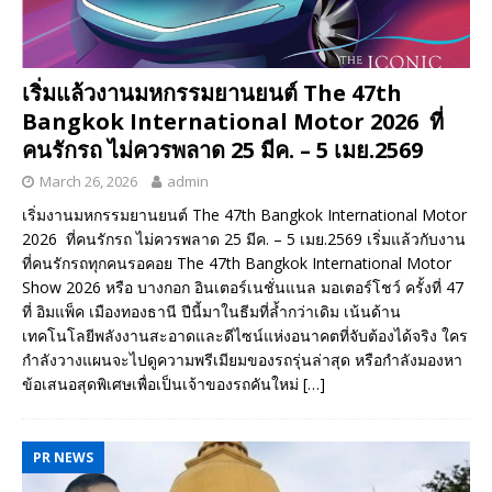
เริ่มแล้วงานมหกรรมยานยนต์ The 47th
Bangkok International Motor 2026 ที่
คนรักรถ ไม่ควรพลาด 25 มีค. – 5 เมย.2569
March 26, 2026
admin
เริ่มงานมหกรรมยานยนต์ The 47th Bangkok International Motor
2026 ที่คนรักรถ ไม่ควรพลาด 25 มีค. – 5 เมย.2569 เริ่มแล้วกับงาน
ที่คนรักรถทุกคนรอคอย The 47th Bangkok International Motor
Show 2026 หรือ บางกอก อินเตอร์เนชั่นแนล มอเตอร์โชว์ ครั้งที่ 47
ที่ อิมแพ็ค เมืองทองธานี ปีนี้มาในธีมที่ล้ำกว่าเดิม เน้นด้าน
เทคโนโลยีพลังงานสะอาดและดีไซน์แห่งอนาคตที่จับต้องได้จริง ใคร
กำลังวางแผนจะไปดูความพรีเมียมของรถรุ่นล่าสุด หรือกำลังมองหา
ข้อเสนอสุดพิเศษเพื่อเป็นเจ้าของรถคันใหม่
[…]
PR NEWS