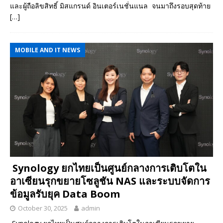
และผู้ถือลิขสิทธิ์ มิสแกรนด์ อินเตอร์เนชั่นแนล จนมาถึงรอบสุดท้าย
[…]
MOBILE AND IT NEWS
Synology ยกไทยเป็นศูนย์กลางการเติบโตใน
อาเซียนรุกขยายโซลูชัน NAS และระบบจัดการ
ข้อมูลรับยุค Data Boom
October 30, 2025
admin