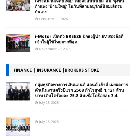
เจาะสนามเจดีย์ใหญ่: เมื่อคะแนนนิยม ‘ส้ม’ พุ่งชน
กำแพง ‘บ้านใหญ่’ ในวันที่สายอนุรักษ์นิยมเลิกรบ
กันเอง
February 10, 2026
i-Motor เปิดตัว BREEZE ปักธงผู้นำ EV สองล้อที่
เข้าใจผู้ใช้ไทยมากที่สุด
November 26, 2025
FINANCE | INSURANCE |BROKERS STOKE
กลุ่มธุรกิจทางการเงินแลนด์ แอนด์ เฮ้าส์ เผยผลการ
ดำเนินงานครึ่งปีแรก 2568 กำไรสุทธิ 1,121 ล้าน
บาท เติบโตร้อยละ 25.8 สินเชื่อโตร้อยละ 3.4
July 25, 2025
July 25, 2025