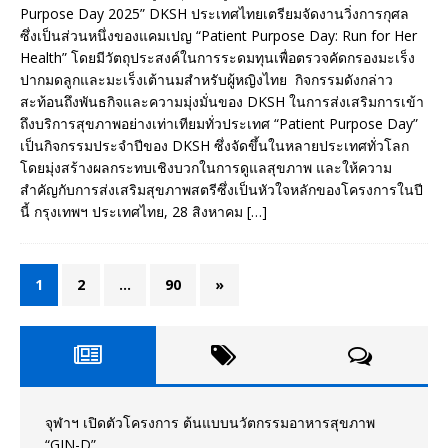
Purpose Day 2025” DKSH ประเทศไทยเตรียมจัดงานวิ่งการกุศล
ซึ่งเป็นส่วนหนึ่งของแคมเปญ “Patient Purpose Day: Run for Her
Health” โดยมีวัตถุประสงค์ในการระดมทุนเพื่อตรวจคัดกรองมะเร็ง
ปากมดลูกและมะเร็งเต้านมสำหรับผู้หญิงไทย กิจกรรมดังกล่าว
สะท้อนถึงพันธกิจและความมุ่งมั่นของ DKSH ในการส่งเสริมการเข้า
ถึงบริการสุขภาพอย่างเท่าเทียมทั่วประเทศ “Patient Purpose Day”
เป็นกิจกรรมประจำปีของ DKSH ซึ่งจัดขึ้นในหลายประเทศทั่วโลก
โดยมุ่งสร้างผลกระทบเชิงบวกในการดูแลสุขภาพ และให้ความ
สำคัญกับการส่งเสริมสุขภาพสตรีซึ่งเป็นหัวใจหลักของโครงการในปี
นี้ กรุงเทพฯ ประเทศไทย, 28 สิงหาคม
[…]
1
2
…
90
»
จุฬาฯ เปิดตัวโครงการ ต้นแบบนวัตกรรมอาหารสุขภาพ
“GIN-D”