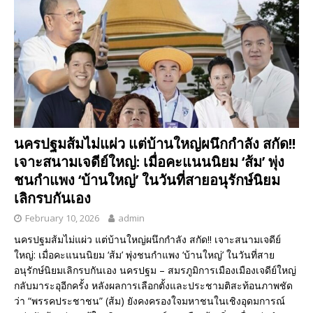
นครปฐมส้มไม่แผ่ว แต่บ้านใหญ่ผนึกกำลัง สกัด!!
เจาะสนามเจดีย์ใหญ่: เมื่อคะแนนนิยม ‘ส้ม’ พุ่ง
ชนกำแพง ‘บ้านใหญ่’ ในวันที่สายอนุรักษ์นิยม
เลิกรบกันเอง
February 10, 2026
admin
นครปฐมส้มไม่แผ่ว แต่บ้านใหญ่ผนึกกำลัง สกัด!! เจาะสนามเจดีย์
ใหญ่: เมื่อคะแนนนิยม ‘ส้ม’ พุ่งชนกำแพง ‘บ้านใหญ่’ ในวันที่สาย
อนุรักษ์นิยมเลิกรบกันเอง นครปฐม – สมรภูมิการเมืองเมืองเจดีย์ใหญ่
กลับมาระอุอีกครั้ง หลังผลการเลือกตั้งและประชามติสะท้อนภาพชัด
ว่า “พรรคประชาชน” (ส้ม) ยังคงครองใจมหาชนในเชิงอุดมการณ์