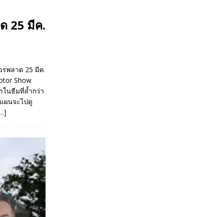
 25 มีค.
วรพลาด 25 มีค.
Motor Show
าในธีมที่ล้ำกว่า
งแผนจะไปดู
…]