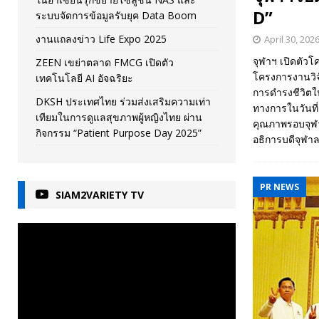
D”
ระบบจัดการข้อมูลรับยุค Data Boom
งานแถลงข่าว Life Expo 2025
April 30, 202
จุฬาฯ เปิดตัว
ZEEN เขย่าตลาด FMCG เปิดตัว
โครงการงานวิจ
เทคโนโลยี AI อัจฉริยะ
การดำรงชีวิตใน
DKSH ประเทศไทย ร่วมส่งเสริมความเท่า
ทางการในวันที่
เทียมในการดูแลสุขภาพผู้หญิงไทย ผ่าน
คุณภาพรอบจุฬา
กิจกรรม “Patient Purpose Day 2025”
อธิการบดีจุฬา
PR NEWS
SIAM2VARIETY TV