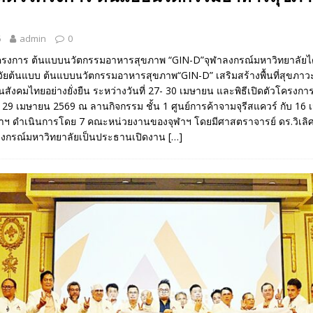
6
admin
0
โครงการ ต้นแบบนวัตกรรมอาหารสุขภาพ “GIN-D”จุฬาลงกรณ์มหาวิทยาลัยได้
ัยต้นแบบ ต้นแบบนวัตกรรมอาหารสุขภาพ“GIN-D” เสริมสร้างพื้นที่สุขภาวะ 
สังคมไทยอย่างยั่งยืน ระหว่างวันที่ 27- 30 เมษายน และพิธีเปิดตัวโครงการ
 29 เมษายน 2569 ณ ลานกิจกรรม ชั้น 1 ศูนย์การค้าจามจุรีสแควร์ กับ 16 เ
ฯ ดำเนินการโดย 7 คณะหน่วยงานของจุฬาฯ​ โดยมีศาสตราจารย์ ดร.วิเลิศ 
ลงกรณ์มหาวิทยาลัยเป็นประธานเปิดงาน
[…]