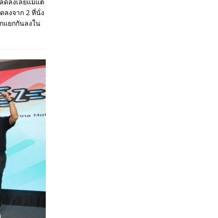
ลดลงเลยแม้แต่
ดลงจาก 2 ที่นั่ง
มมักแยกกันลงใน