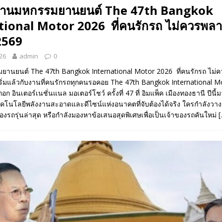
้วงานมหกรรมยานยนต์ The 47th Bangkok
tional Motor 2026 ที่คนรักรถ ไม่ควรพลาด
2569
26
admin
0
มยานยนต์ The 47th Bangkok International Motor 2026 ที่คนรักรถ ไม่ค
เริ่มแล้วกับงานที่คนรักรถทุกคนรอคอย The 47th Bangkok International 
ก อินเตอร์เนชั่นแนล มอเตอร์โชว์ ครั้งที่ 47 ที่ อิมแพ็ค เมืองทองธานี ปีนี้ม
เทคโนโลยีพลังงานสะอาดและดีไซน์แห่งอนาคตที่จับต้องได้จริง ใครกำลังวา
งรถรุ่นล่าสุด หรือกำลังมองหาข้อเสนอสุดพิเศษเพื่อเป็นเจ้าของรถคันใหม่
[