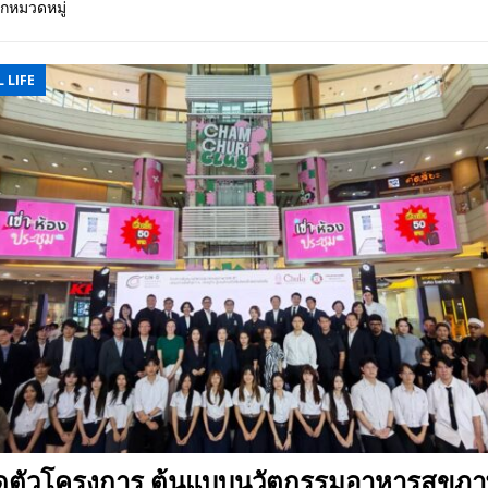
ุกหมวดหมู่
 EV สองล้อที่เข้าใจผู้ใช้ไทยมากที่สุด
AUTO NEWS
มอาหารสุขภาพ “GIN-D”
EVENT SOCIAL LIFE
 LIFE
ปิดตัวโครงการ ต้นแบบนวัตกรรมอาหารสุขภา