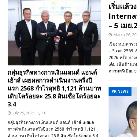
เริ่มแล
Interna
– 5 เมย.
March 26, 20
เริ่มงานมหกรร
– 5 เมย.2569 
2026 หรือ บางกอ
เดิม เน้นด้าน
ความพรีเมียมขอ
กลุ่มธุรกิจทางการเงินแลนด์ แอนด์
เฮ้าส์ เผยผลการดำเนินงานครึ่งปี
แรก 2568 กำไรสุทธิ 1,121 ล้านบาท
PR NEWS
เติบโตร้อยละ 25.8 สินเชื่อโตร้อยละ
3.4
July 25, 2025
0
กลุ่มธุรกิจทางการเงินแลนด์ แอนด์ เฮ้าส์ เผยผล
การดำเนินงานครึ่งปีแรก 2568 กำไรสุทธิ 1,121
ล้านบาท เติบโตร้อยละ 25.8 สินเชื่อโตร้อยละ 3.4