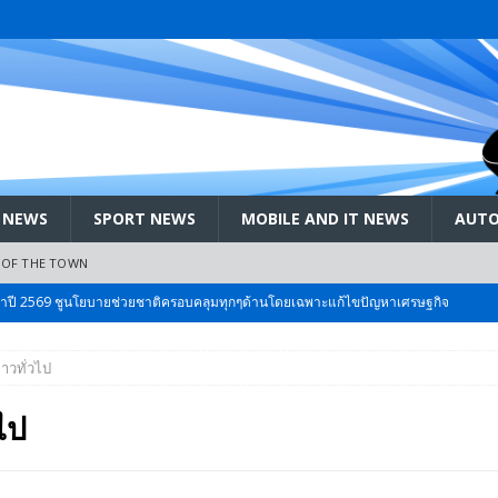
 NEWS
SPORT NEWS
MOBILE AND IT NEWS
AUTO
 OF THE TOWN
ะจำปี 2569 ชูนโยบายช่วยชาติครอบคลุมทุกๆด้านโดยเฉพาะแก้ไขปัญหาเศรษฐกิจ
่าวทั่วไป
 Bangkok International Motor 2026 ที่คนรักรถ ไม่ควรพลาด 25 มีค. – 5
วไป
ลัง สกัด!! เจาะสนามเจดีย์ใหญ่: เมื่อคะแนนนิยม ‘ส้ม’ พุ่งชนกำแพง ‘บ้านใหญ่’ ใน