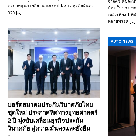
จากตัวเลขจะพ
ครอบคลุมภาคอีสาน และสปป. ลาว ธุรกิจมั่นคง
น้อย ในบางเขตกล
กว่า
[...]
เหลือเพียง 1 ที
หลายพรรค
[…]
AUTO NEWS
บอร์ดสมาคมประกันวินาศภัยไทย
ชุดใหม่ ประกาศทิศทางยุทธศาสตร์
2 ปี มุ่งขับเคลื่อนธุรกิจประกัน
วินาศภัย สู่ความมั่นคงและยั่งยืน