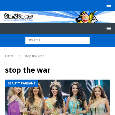
HOME
stop the war
stop the war
BEAUTY PAGEANT