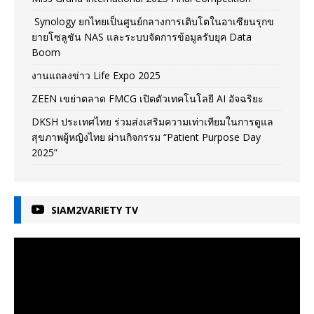
Synology ยกไทยเป็นศูนย์กลางการเติบโตในอาเซียนรุกข
ยายโซลูชัน NAS และระบบจัดการข้อมูลรับยุค Data
Boom
งานแถลงข่าว Life Expo 2025
ZEEN เขย่าตลาด FMCG เปิดตัวเทคโนโลยี AI อัจฉริยะ
DKSH ประเทศไทย ร่วมส่งเสริมความเท่าเทียมในการดูแล
สุขภาพผู้หญิงไทย ผ่านกิจกรรม “Patient Purpose Day
2025”
SIAM2VARIETY TV