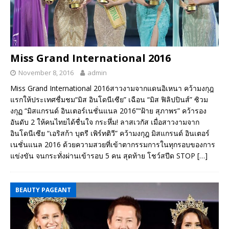
Miss Grand International 2016
November 8, 2016
admin
Miss Grand International 2016สาวงามจากแดนอิเหนา คว้ามงกุฎ
แรกให้ประเทศชื่มชม“มิส อินโดนีเซีย” เฉือน “มิส ฟิลิปปินส์” ซิวม
งกุฏ “มิสแกรนด์ อินเตอร์เนชั่นแนล 2016”“ฝ้าย สุภาพร” คว้ารอง
อันดับ 2 ให้คนไทยได้ชื่นใจ กระหึ่ม! ลาสเวกัส เมื่อสาวงามจาก
อินโดนีเซีย “เอริสก้า บุตรี เพิร์ทติวี” คว้ามงกุฎ มิสแกรนด์ อินเตอร์
เนชั่นแนล 2016 ด้วยความสวยที่เข้าตากรรมการในทุกรอบของการ
แข่งขัน จนกระทั่งผ่านเข้ารอบ 5 คน สุดท้าย โชว์สปีด STOP
[…]
BEAUTY PAGEANT