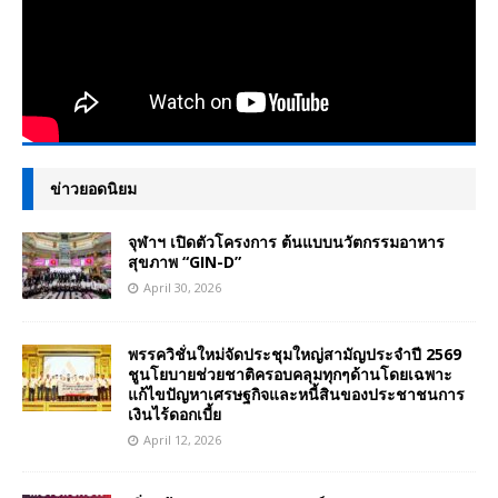
ข่าวยอดนิยม
จุฬาฯ เปิดตัวโครงการ ต้นแบบนวัตกรรมอาหาร
สุขภาพ “GIN-D”
April 30, 2026
พรรควิชั่นใหม่จัดประชุมใหญ่สามัญประจำปี 2569
ชูนโยบายช่วยชาติครอบคลุมทุกๆด้านโดยเฉพาะ
แก้ไขปัญหาเศรษฐกิจและหนี้สินของประชาชนการ
เงินไร้ดอกเบี้ย
April 12, 2026