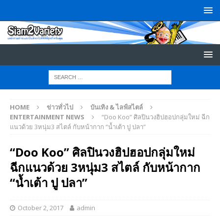
HOME
ข่าวทั่วไป
บันเทิง & ไลฟ์สไตล์
ENTERTAINMENT NEWS
“Doo Koo” ศิลปินวงฮิปฮอปกลุ่มใหม่ ฉีก
แนวด้วย 3หนุ่ม3 สไตล์ กับหน้ากาก “น้ำเต้า ปู ปลา”
“Doo Koo” ศิลปินวงฮิปฮอปกลุ่มใหม่
ฉีกแนวด้วย 3หนุ่ม3 สไตล์ กับหน้ากาก
“น้ำเต้า ปู ปลา”
October 2, 2017
admin