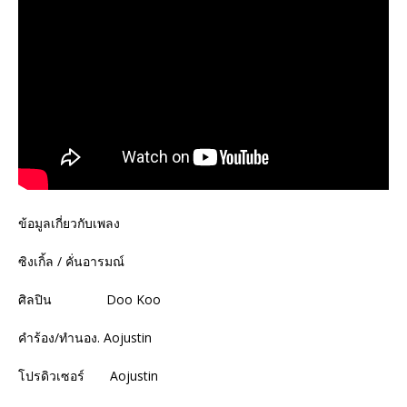
ข้อมูลเกี่ยวกับเพลง
ซิงเกิ้ล / คั่นอารมณ์
ศิลปิน Doo Koo
คำร้อง/ทำนอง. Aojustin
โปรดิวเซอร์ Aojustin