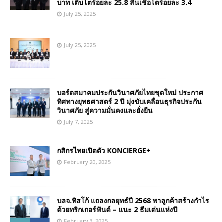
บาท เติบโตร้อยละ 25.8 สินเชื่อโตร้อยละ 3.4
July 25, 2025
July 25, 2025
บอร์ดสมาคมประกันวินาศภัยไทยชุดใหม่ ประกาศ
ทิศทางยุทธศาสตร์ 2 ปี มุ่งขับเคลื่อนธุรกิจประกัน
วินาศภัย สู่ความมั่นคงและยั่งยืน
July 7, 2025
กสิกรไทยเปิดตัว KONCIERGE+
February 20, 2025
บลจ.ทิสโก้ แถลงกลยุทธ์ปี 2568 พาลูกค้าสร้างกำไร
ด้วยทริกเกอร์ฟันด์ – แนะ 2 ธีมเด่นแห่งปี
February 3, 2025