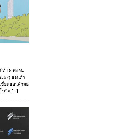
ที่ 18 พบกัน
 2567) ฮอนด้า
อเชี่ยนฮอนด้ามอ
ตโมบิล
[…]