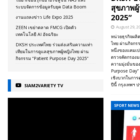
สุขภาพผ
ระบบจัดการข้อมูลรับยุค Data Boom
2025”
งานแถลงข่าว Life Expo 2025
August 29, 2
ZEEN เขย่าตลาด FMCG เปิดตัว
เทคโนโลยี AI อัจฉริยะ
หน่วยธุรกิจผลิ
ไทย ผ่านกิจกร
DKSH ประเทศไทย ร่วมส่งเสริมความเท่า
หนึ่งของแคมเป
เทียมในการดูแลสุขภาพผู้หญิงไทย ผ่าน
ตรวจคัดกรองมะ
กิจกรรม “Patient Purpose Day 2025”
ความมุ่งมั่นขอ
Purpose Day” 
เชิงบวกในการด
ปีนี้ กรุงเทพฯ
SIAM2VARIETY TV
SPORT NEWS