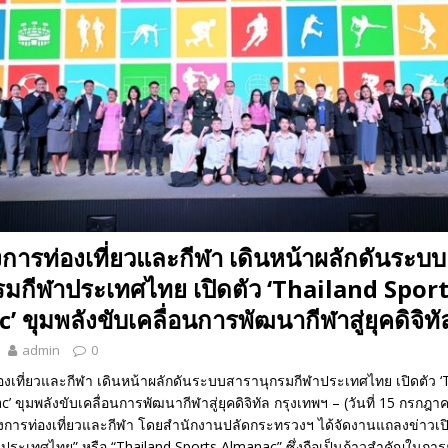
ารท่องเที่ยวและกีฬา เดินหน้าผลักดันระบบ
รมกีฬาประเทศไทย เปิดตัว ‘Thailand Spor
 ขุมพลังขับเคลื่อนการพัฒนากีฬาสู่ยุคดิจิทั
admin
0
งเที่ยวและกีฬา เดินหน้าผลักดันระบบสารานุกรมกีฬาประเทศไทย เปิดตัว ‘
’ ขุมพลังขับเคลื่อนการพัฒนากีฬาสู่ยุคดิจิทัล กรุงเทพฯ – (วันที่ 15 กรกฎา
การท่องเที่ยวและกีฬา โดยสำนักงานปลัดกระทรวงฯ ได้จัดงานแถลงข่าวเป
ประเทศไทย” หรือ “Thailand Sports Almanac” ซึ่งถือเป็นก้าวสำคัญในกา