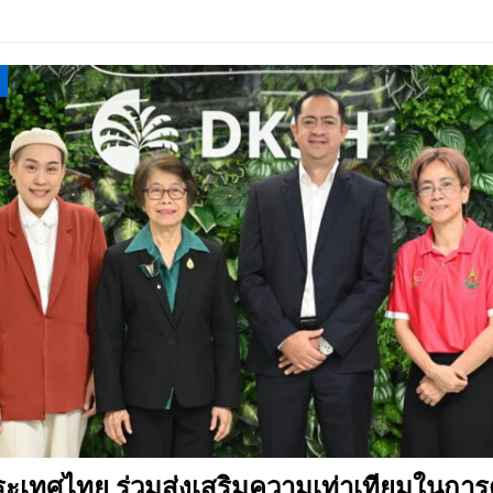
 EV สองล้อที่เข้าใจผู้ใช้ไทยมากที่สุด
AUTO NEWS
มอาหารสุขภาพ “GIN-D”
EVENT SOCIAL LIFE
ะเทศไทย ร่วมส่งเสริมความเท่าเทียมในการ