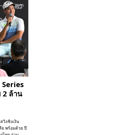
l Series
 2 ล้าน
สวิงชิงเงิน
ย พร้อมด้วย ปี
ากไทย ร่วม