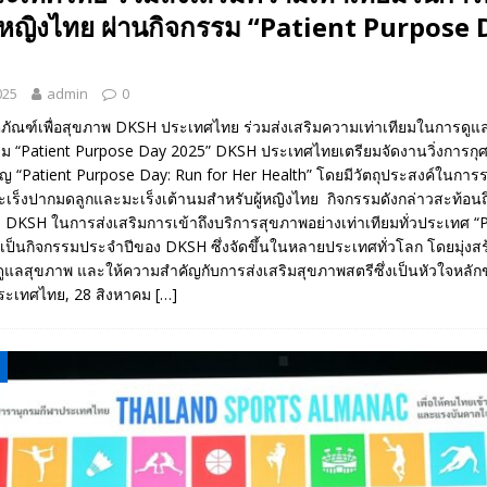
ู้หญิงไทย ผ่านกิจกรรม “Patient Purpose 
025
admin
0
ตภัณฑ์เพื่อสุขภาพ DKSH ประเทศไทย ร่วมส่งเสริมความเท่าเทียมในการดูแล
รม “Patient Purpose Day 2025” DKSH ประเทศไทยเตรียมจัดงานวิ่งการกุศล
ญ “Patient Purpose Day: Run for Her Health” โดยมีวัตถุประสงค์ในการร
เร็งปากมดลูกและมะเร็งเต้านมสำหรับผู้หญิงไทย กิจกรรมดังกล่าวสะท้อนถ
ง DKSH ในการส่งเสริมการเข้าถึงบริการสุขภาพอย่างเท่าเทียมทั่วประเทศ “P
เป็นกิจกรรมประจำปีของ DKSH ซึ่งจัดขึ้นในหลายประเทศทั่วโลก โดยมุ่ง
ูแลสุขภาพ และให้ความสำคัญกับการส่งเสริมสุขภาพสตรีซึ่งเป็นหัวใจหล
 ประเทศไทย, 28 สิงหาคม
[…]