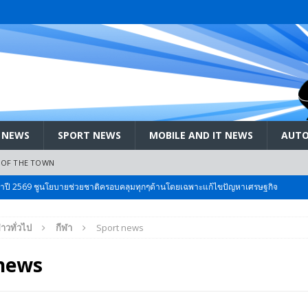
 NEWS
SPORT NEWS
MOBILE AND IT NEWS
AUTO
 OF THE TOWN
ะจำปี 2569 ชูนโยบายช่วยชาติครอบคลุมทุกๆด้านโดยเฉพาะแก้ไขปัญหาเศรษฐกิจ
่าวทั่วไป
กีฬา
Sport news
 Bangkok International Motor 2026 ที่คนรักรถ ไม่ควรพลาด 25 มีค. – 5
news
ลัง สกัด!! เจาะสนามเจดีย์ใหญ่: เมื่อคะแนนนิยม ‘ส้ม’ พุ่งชนกำแพง ‘บ้านใหญ่’ ใน