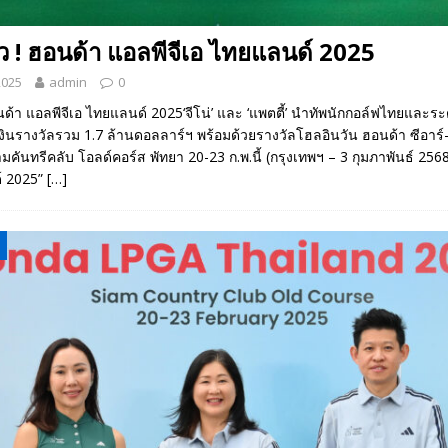
ว ! ฮอนด้า แอลพีจีเอ ไทยแลนด์ 2025
2025
admin
0
นด้า แอลพีจีเอ ไทยแลนด์ 2025‘จีโน่’ และ ‘แพตตี้’ นำทัพนักกอล์ฟไทยและร
งินรางวัลรวม 1.7 ล้านดอลลาร์ฯ พร้อมด้วยรางวัลโฮลอินวัน ฮอนด้า ซีอาร์-วี
มคันทรีคลับ โอลด์คอร์ส พัทยา 20-23 ก.พ.นี้ (กรุงเทพฯ – 3 กุมภาพันธ์ 25
ด์ 2025”
[…]