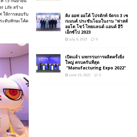
ี่ 15 กันยายน
r Life สร้าง
ศ ให้การตอบรับ
คิง ออฟ ออโต้ โปรดักท์ จัดรถ 3 เซ
กระดับทักษะโค้ด
กเมนต์ ประชันโฉมในงาน “ฟาสต์
ออโต โชว์ ไทยแลนด์ แอนด์ อีวี
เอ็กซ์โป 2023
July 6, 2023
0
เปิดแล้ว มหกรรมการผลิตครั้งยิ่ง
ใหญ่ ครบครันที่สุด
“Manufacturing Expo 2022”
June 25, 2022
0