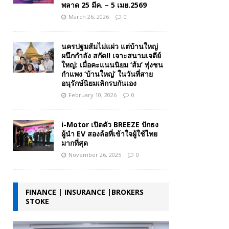
พลาด 25 มีค. – 5 เมย.2569
March 26, 2026
0
นครปฐมส้มไม่แผ่ว แต่บ้านใหญ่
ผนึกกำลัง สกัด!! เจาะสนามเจดีย์
ใหญ่: เมื่อคะแนนนิยม ‘ส้ม’ พุ่งชน
กำแพง ‘บ้านใหญ่’ ในวันที่สาย
อนุรักษ์นิยมเลิกรบกันเอง
February 10, 2026
0
i-Motor เปิดตัว BREEZE ปักธง
ผู้นำ EV สองล้อที่เข้าใจผู้ใช้ไทย
มากที่สุด
November 26, 2025
0
FINANCE | INSURANCE |BROKERS
STOKE