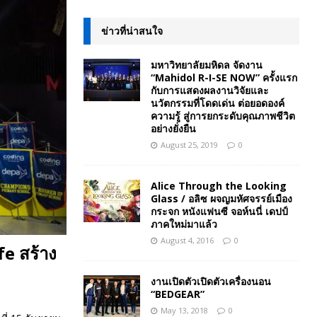
ข่าวที่น่าสนใจ
มหาวิทยาลัยมหิดล จัดงาน
“Mahidol R-I-SE NOW” ครั้งแรก
กับการแสดงผลงานวิจัยและ
นวัตกรรมที่โดดเด่น ต่อยอดองค์
ความรู้ สู่การยกระดับคุณภาพชีวิต
อย่างยั่งยืน
August 25, 2019
0
Alice Through the Looking
Glass / อลิซ ผจญมหัศจรรย์เมือง
กระจก หนังแฟนซี จอห์นนี่ เดปป์
ภาคใหม่มาแล้ว
August 4, 2016
0
e สร้าง
งานเปิดตัวเปิดตัวเครื่องนอน
“BEDGEAR”
May 13, 2018
0