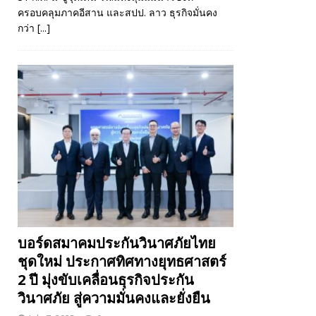
ครอบคลุมภาคอีสาน และสปป. ลาว ธุรกิจมั่นคง
กว่า
[...]
บอร์ดสมาคมประกันวินาศภัยไทย
ชุดใหม่ ประกาศทิศทางยุทธศาสตร์
2 ปี มุ่งขับเคลื่อนธุรกิจประกัน
วินาศภัย สู่ความมั่นคงและยั่งยืน