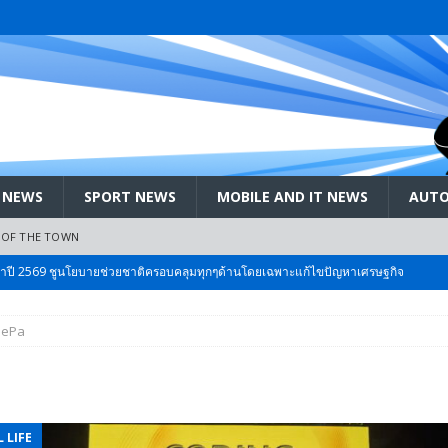
 NEWS
SPORT NEWS
MOBILE AND IT NEWS
AUTO
 OF THE TOWN
ะจำปี 2569 ชูนโยบายช่วยชาติครอบคลุมทุกๆด้านโดยเฉพาะแก้ไขปัญหาเศรษฐกิจ
DePa
 Bangkok International Motor 2026 ที่คนรักรถ ไม่ควรพลาด 25 มีค. – 5
ลัง สกัด!! เจาะสนามเจดีย์ใหญ่: เมื่อคะแนนนิยม ‘ส้ม’ พุ่งชนกำแพง ‘บ้านใหญ่’ ใน
 LIFE