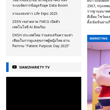
ดีป้า แถลงผลส
ระบบจัดการข้อมูลรับยุค Data Boom
2567, กรุงเทพ
รากฐานอนาคตปร
งานแถลงข่าว Life Expo 2025
ดีเยี่ยม โชว์ผ
ZEEN เขย่าตลาด FMCG เปิดตัว
ดิ้งเข้มข้นผ่
เทคโนโลยี AI อัจฉริยะ
DKSH ประเทศไทย ร่วมส่งเสริมความเท่า
MARKETING
เทียมในการดูแลสุขภาพผู้หญิงไทย ผ่าน
กิจกรรม “Patient Purpose Day 2025”
SIAM2VARIETY TV