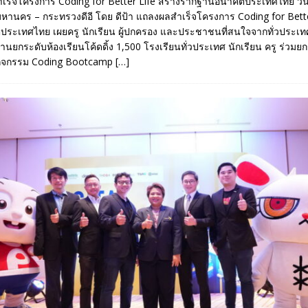
ำเร็จโครงการ Coding for Better Life สร้างรากฐานอนาคตประเทศไทย วันท
มหานคร – กระทรวงดีอี โดย ดีป้า แถลงผลสำเร็จโครงการ Coding for Bette
ะเทศไทย เผยครู นักเรียน ผู้ปกครอง และประชาชนที่สนใจจากทั่วประเท
ลงานยกระดับห้องเรียนโค้ดดิ้ง 1,500 โรงเรียนทั่วประเทศ นักเรียน ครู ร่วมย
านกิจกรรม Coding Bootcamp
[…]