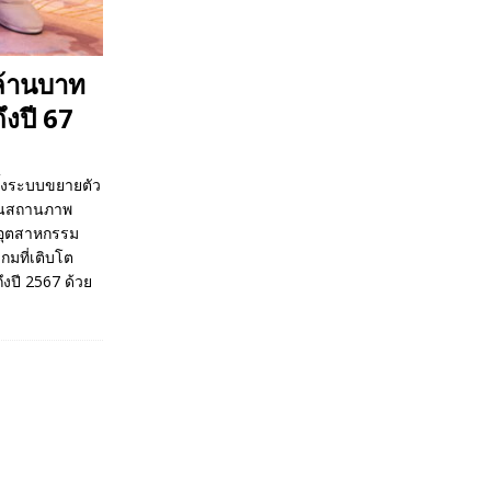
นล้านบาท
ึงปี 67
ทั้งระบบขยายตัว
มินสถานภาพ
มอุตสาหกรรม
กมที่เติบโต
งปี 2567 ด้วย