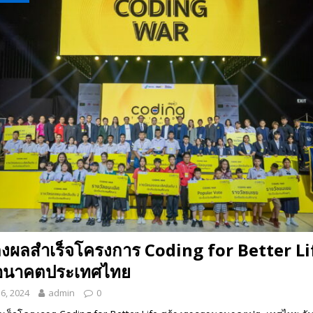
 EV สองล้อที่เข้าใจผู้ใช้ไทยมากที่สุด
AUTO NEWS
มอาหารสุขภาพ “GIN-D”
EVENT SOCIAL LIFE
ลงผลสำเร็จโครงการ Coding for Better Lif
อนาคตประเทศไทย
6, 2024
admin
0