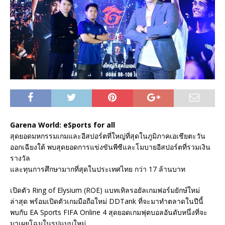
Garena World: eSports for all
สุดยอดมหกรรมเกมและอีสปอร์ตที่ใหญ่ที่สุดในภูมิภาคเอเชียตะวัน
ออกเฉียงใต้ พบสุดยอดการแข่งขันพีซีและโมบายอีสปอร์ตที่รวมเงิน
รางวัล
และทุนการศึกษามากที่สุดในประเทศไทย กว่า 17 ล้านบาท
เปิดตัว Ring of Elysium (ROE) แบทเทิลรอยัลเกมฟอร์มยักษ์ใหม่
ล่าสุด พร้อมเปิดตัวเกมมือถือใหม่ DDTank ที่จะมาทำตลาดในปีนี้
พบกับ EA Sports FIFA Online 4 สุดยอดเกมฟุตบอลอันดับหนึ่งที่จะ
มาเผยโฉมในรูปแบบใหม่