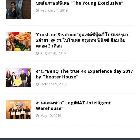
บทสัมภาษณ์พิเศษ “The Young Execlusive”
February 4, 2019
‘Crush on Seafood’’บุฟเฟ่ต์ซีฟู๊ดส์ โปรแรงๆมา
2จ่าย1′ @ รร.โนโวเทล กรุงเทพ ฟีนิกซ์ สีลม อิ่ม
ตลอด 3 เดือน
August 28, 2016
งาน “BenQ The true 4K Experience day 2017
by Theater House”
October 9, 2017
งานแถลงข่าว” LogiMAT-Intelligent
Warehouse”
May 10, 2019