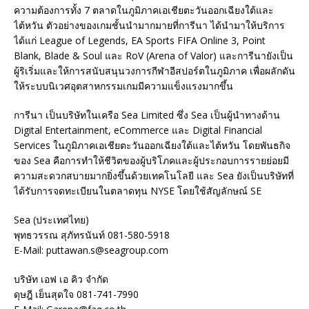
ความต้องการทั้ง 7 ตลาดในภูมิภาคเอเชียตะวันออกเฉียงใต้และ
ไต้หวัน ตัวอย่างของเกมชั้นนำมากมายที่การีนา ได้นำมาให้บริการ
ได้แก่ League of Legends, EA Sports FIFA Online 3, Point
Blank, Blade & Soul และ RoV (Arena of Valor) และการีนายังเป็น
ผู้ริเริ่มและให้การสนับสนุนวงการกีฬาอีสปอร์ตในภูมิภาค เพื่อผลักดัน
ให้ระบบนิเวศอุตสาหกรรมเกมมีความแข็งแรงมากขึ้น
การีนา เป็นบริษัทในเครือ Sea Limited ซึ่ง Sea เป็นผู้นำทางด้าน
Digital Entertainment, eCommerce และ Digital Financial
Services ในภูมิภาคเอเชียตะวันออกเฉียงใต้และไต้หวัน โดยพันธกิจ
ของ Sea คือการทำให้ชีวิตของผู้บริโภคและผู้ประกอบการรายย่อยมี
ความสะดวกสบายมากยิ่งขึ้นด้วยเทคโนโลยี และ Sea ยังเป็นบริษัทที่
ได้รับการจดทะเบียนในตลาดทุน NYSE โดยใช้สัญลักษณ์ SE
Sea (ประเทศไทย)
พุทธวรรณ สุภัทรนันท์ 081-580-5918
E-Mail: puttawan.s@seagroup.com
บริษัท เอฟ เอ คิว จำกัด
ดุษฎี เย็นสุดใจ 081-741-7990