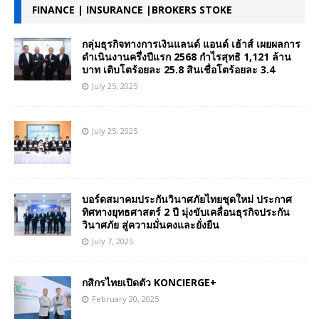
FINANCE | INSURANCE |BROKERS STOKE
กลุ่มธุรกิจทางการเงินแลนด์ แอนด์ เฮ้าส์ เผยผลการ
ดำเนินงานครึ่งปีแรก 2568 กำไรสุทธิ 1,121 ล้าน
บาท เติบโตร้อยละ 25.8 สินเชื่อโตร้อยละ 3.4
July 25, 2025
July 25, 2025
บอร์ดสมาคมประกันวินาศภัยไทยชุดใหม่ ประกาศ
ทิศทางยุทธศาสตร์ 2 ปี มุ่งขับเคลื่อนธุรกิจประกัน
วินาศภัย สู่ความมั่นคงและยั่งยืน
July 7, 2025
กสิกรไทยเปิดตัว KONCIERGE+
February 20, 2025