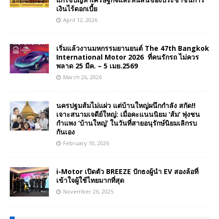
เงินไร้ดอกเบี้ย
April 12, 2026
เริ่มแล้วงานมหกรรมยานยนต์ The 47th Bangkok
International Motor 2026 ที่คนรักรถ ไม่ควร
พลาด 25 มีค. – 5 เมย.2569
March 26, 2026
นครปฐมส้มไม่แผ่ว แต่บ้านใหญ่ผนึกกำลัง สกัด!!
เจาะสนามเจดีย์ใหญ่: เมื่อคะแนนนิยม ‘ส้ม’ พุ่งชน
กำแพง ‘บ้านใหญ่’ ในวันที่สายอนุรักษ์นิยมเลิกรบ
กันเอง
February 10, 2026
i-Motor เปิดตัว BREEZE ปักธงผู้นำ EV สองล้อที่
เข้าใจผู้ใช้ไทยมากที่สุด
November 26, 2025