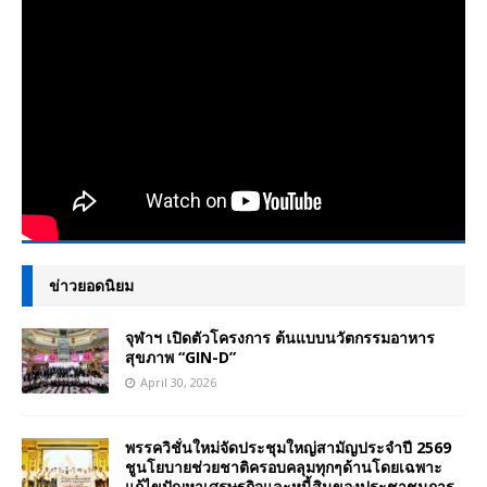
ข่าวยอดนิยม
จุฬาฯ เปิดตัวโครงการ ต้นแบบนวัตกรรมอาหาร
สุขภาพ “GIN-D”
April 30, 2026
พรรควิชั่นใหม่จัดประชุมใหญ่สามัญประจำปี 2569
ชูนโยบายช่วยชาติครอบคลุมทุกๆด้านโดยเฉพาะ
แก้ไขปัญหาเศรษฐกิจและหนี้สินของประชาชนการ