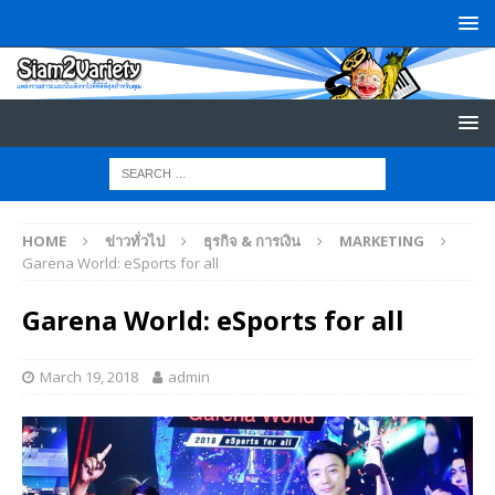
HOME
ข่าวทั่วไป
ธุรกิจ & การเงิน
MARKETING
Garena World: eSports for all
Garena World: eSports for all
March 19, 2018
admin