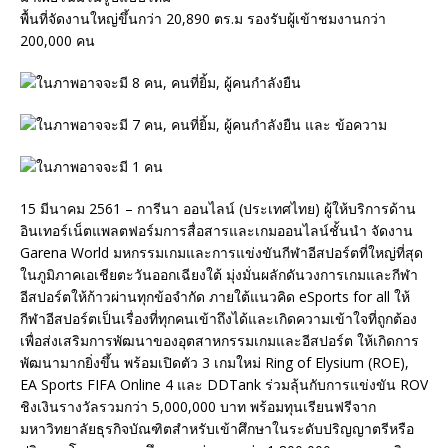
พื้นที่จัดงานใหญ่ขึ้นกว่า 20,890 ตร.ม รองรับผู้เข้าชมงานกว่า
200,000 คน
15 มีนาคม 2561 – การีนา ออนไลน์ (ประเทศไทย) ผู้ให้บริการด้าน
อินเทอร์เน็ตแพลตฟอร์มการสื่อสารและเกมออนไลน์ชั้นนำ จัดงาน
Garena World มหกรรมเกมและการแข่งขันกีฬาอีสปอร์ตที่ใหญ่ที่สุด
ในภูมิภาคเอเชียตะวันออกเฉียงใต้ มุ่งมั่นผลักดันวงการเกมและกีฬา
อีสปอร์ตให้ก้าวผ่านทุกข้อจำกัด ภายใต้แนวคิด eSports for all ให้
กีฬาอีสปอร์ตเป็นเรื่องที่ทุกคนเข้าถึงได้และเกิดความเข้าใจที่ถูกต้อง
เพื่อส่งเสริมการพัฒนาของอุตสาหกรรมเกมและอีสปอร์ต ให้เกิดการ
พัฒนามากยิ่งขึ้น พร้อมเปิดตัว 3 เกมใหม่ Ring of Elysium (ROE),
EA Sports FIFA Online 4 และ DDTank ร่วมลุ้นกับการแข่งขัน ROV
ชิงเงินรางวัลรวมกว่า 5,000,000 บาท พร้อมทุนเรียนฟรีจาก
มหาวิทยาลัยธุรกิจบัณฑิตสำหรับเข้าศึกษาในระดับปริญญาตรีหรือ