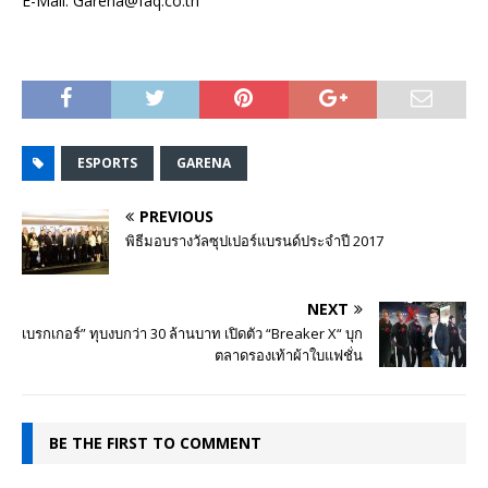
E-Mail: Garena@faq.co.th
ESPORTS
GARENA
PREVIOUS
พิธีมอบรางวัลซุปเปอร์แบรนด์ประจำปี 2017
NEXT
เบรกเกอร์” ทุบงบกว่า 30 ล้านบาท เปิดตัว “Breaker X“ บุก
ตลาดรองเท้าผ้าใบแฟชั่น
BE THE FIRST TO COMMENT