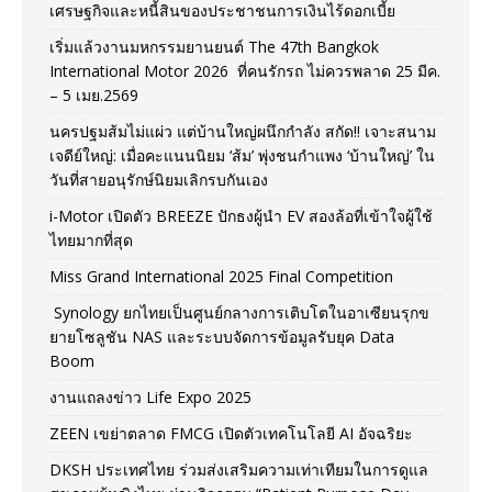
เศรษฐกิจและหนี้สินของประชาชนการเงินไร้ดอกเบี้ย
เริ่มแล้วงานมหกรรมยานยนต์ The 47th Bangkok
International Motor 2026 ที่คนรักรถ ไม่ควรพลาด 25 มีค.
– 5 เมย.2569
นครปฐมส้มไม่แผ่ว แต่บ้านใหญ่ผนึกกำลัง สกัด!! เจาะสนาม
เจดีย์ใหญ่: เมื่อคะแนนนิยม ‘ส้ม’ พุ่งชนกำแพง ‘บ้านใหญ่’ ใน
วันที่สายอนุรักษ์นิยมเลิกรบกันเอง
i-Motor เปิดตัว BREEZE ปักธงผู้นำ EV สองล้อที่เข้าใจผู้ใช้
ไทยมากที่สุด
Miss Grand International 2025 Final Competition
Synology ยกไทยเป็นศูนย์กลางการเติบโตในอาเซียนรุกข
ยายโซลูชัน NAS และระบบจัดการข้อมูลรับยุค Data
Boom
งานแถลงข่าว Life Expo 2025
ZEEN เขย่าตลาด FMCG เปิดตัวเทคโนโลยี AI อัจฉริยะ
DKSH ประเทศไทย ร่วมส่งเสริมความเท่าเทียมในการดูแล