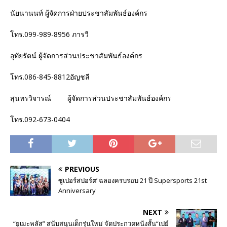
นัยนานนท์ ผู้จัดการฝ่ายประชาสัมพันธ์องค์กร
โทร.099-989-8956 ภารวี
อุทัยรัตน์ ผู้จัดการส่วนประชาสัมพันธ์องค์กร
โทร.086-845-8812อัญชลี
สุนทรวิจารณ์ ผู้จัดการส่วนประชาสัมพันธ์องค์กร
โทร.092-673-0404
PREVIOUS
ซูเปอร์สปอร์ต’ ฉลองครบรอบ 21 ปี Supersports 21st
Anniversary
NEXT
“ยูเมะพลัส” สนับสนุนเด็กรุ่นใหม่ จัดประกวดหนังสั้น“เปย์