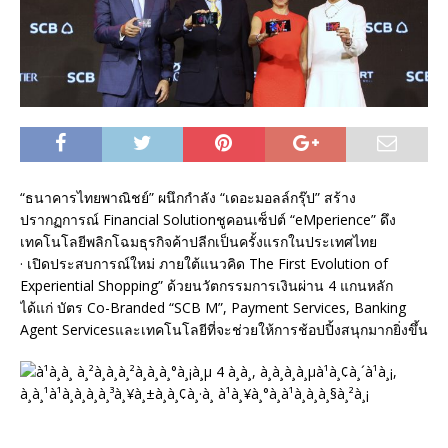
“ธนาคารไทยพาณิชย์” ผนึกกำลัง “เดอะมอลล์กรุ๊ป” สร้าง
ปรากฏการณ์ Financial Solutionชูคอนเซ็ปต์ “eMperience” ดึง
เทคโนโลยีพลิกโฉมธุรกิจค้าปลีกเป็นครั้งแรกในประเทศไทย
· เปิดประสบการณ์ใหม่ ภายใต้แนวคิด The First Evolution of
Experiential Shopping” ด้วยนวัตกรรมการเงินผ่าน 4 แกนหลัก
ได้แก่ บัตร Co-Branded “SCB M”, Payment Services, Banking
Agent Servicesและเทคโนโลยีที่จะช่วยให้การช้อปปิ้งสนุกมากยิ่งขึ้น