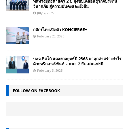
ทิศทางยุทธศาสตร์ 2 ปี มุ่งขับเคลื่อนธุรกิจประกัน
วินาศภัย สู่ความมั่นคงและยั่งยืน
July 7, 2025
กสิกรไทยเปิดตัว KONCIERGE+
February 20, 2025
บลจ.ทิสโก้ แถลงกลยุทธ์ปี 2568 พาลูกค้าสร้างกำไร
ด้วยทริกเกอร์ฟันด์ – แนะ 2 ธีมเด่นแห่งปี
February 3, 2025
FOLLOW ON FACEBOOK