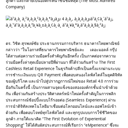
ลูกค้า และกลายเป็นองค์กรที่น่าชื่นชมที่สุด (The Most Admired
Company)
ดร. วิชิต สุรพงษ์ชัย ประธานกรรมการบริหาร ธนาคารไทยพาณิชย์
กล่าวว่า “ในโอกาสที่ธนาคารไทยพาณิชย์และ เดอะมอลล์ กรุ๊ป
ได้สานต่อความร่วมมือครั้งสำคัญกันอีกครั้ง เป็นภาคต่อจากความ
ร่วมมือครั้งล่าสุดเมื่อปลายปีที่ผ่านมา ที่ได้ร่วมกันสร้าง The First
Cashless Retail Experience ในธุรกิจค้าปลีกเป็นครั้งแรกผ่านระบบ
การชำระเงินแบบ QR Payment เพื่อตอบสนองไลฟ์สไตล์ในยุคดิจิทัล
ของผู้บริโภค และนำไปสู่ปรากฏการณ์ใหม่ของ Retail 4.0 การร่วม
มือกันในครั้งนี้ เป็นการผสานจุดแข็งของสององค์กรชั้นนำเข้าด้วย
กัน เพื่อร่วมกันสร้างประวัติศาสตร์หน้าใหม่ครั้งสำคัญในการพลิก
ประสบการณ์ช้อปปิ้งแบบไร้รอยต่อ (Seamless Experience) ผ่าน
การนำดิจิทัลเทคโนโลยีมาเชื่อมต่อโลกออนไลน์และออฟไลน์เข้า
ด้วยกัน เพื่อตอบโจทย์ทุกไลฟ์สไตล์ และทุกรูปแบบการใช้ชีวิตของ
ลูกค้า ภายใต้แนวคิด “The First Evolution of Experiential
Shopping” ให้ได้สัมผัสประสบการณ์ที่เรียกว่า “eMperience” ซึ่งจะ