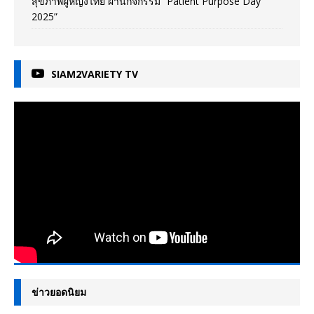
สุขภาพผู้หญิงไทย ผ่านกิจกรรม “Patient Purpose Day
2025”
SIAM2VARIETY TV
ข่าวยอดนิยม