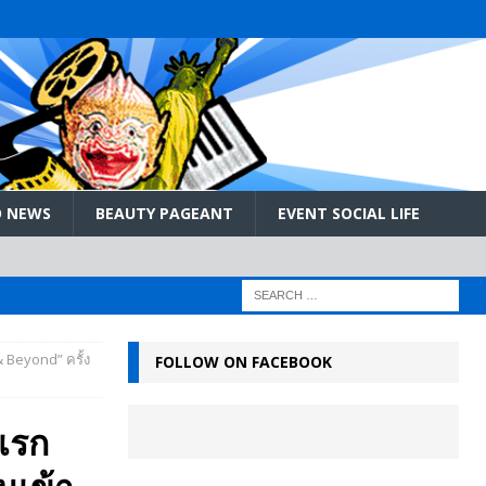
 NEWS
BEAUTY PAGEANT
EVENT SOCIAL LIFE
 Beyond” ครั้ง
FOLLOW ON FACEBOOK
แรก