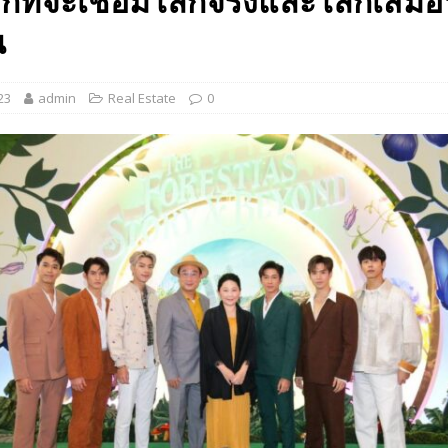
ที่จะเชื่อมโลกจริงและโลกเสมือ
 EV สองล้อที่เข้าใจผู้ใช้ไทยมากที่สุด
AUTO NEWS
น
มอาหารสุขภาพ “GIN-D”
EVENT SOCIAL LIFE
23
admin
Real Estate
0