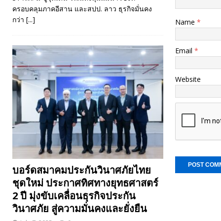
ครอบคลุมภาคอีสาน และสปป. ลาว ธุรกิจมั่นคง
กว่า
[...]
Name
*
Email
*
Website
บอร์ดสมาคมประกันวินาศภัยไทย
ชุดใหม่ ประกาศทิศทางยุทธศาสตร์
2 ปี มุ่งขับเคลื่อนธุรกิจประกัน
วินาศภัย สู่ความมั่นคงและยั่งยืน