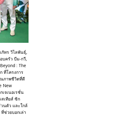
ทร วิไลพันธุ์,
บครัว บีม-กวี,
& Beyond : The
ก ที่โครงการ
ณภาพชีวิตที่ดี
The New
กเจเนอเรชั่น
สเทียส์ ซิก
ส่วนตัว และใกล้
ที่ช่วยบอกเล่า