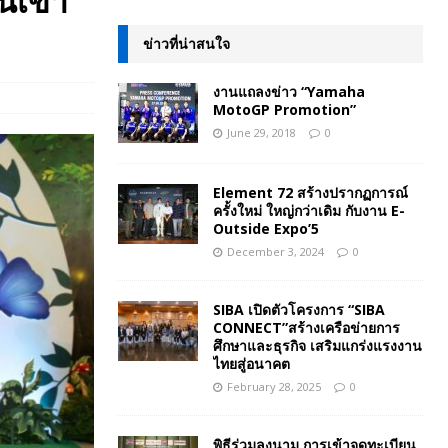
นเข้า
ข่าวที่น่าสนใจ
งานแถลงข่าว “Yamaha
MotoGP Promotion”
June 29, 2018
0
Element 72 สร้างปรากฏการณ์
ครั้งใหม่ ใหญ่กว่าเดิม กับงาน E-
Outside Expo’5
December 3, 2024
0
SIBA เปิดตัวโครงการ “SIBA
CONNECT”สร้างเครือข่ายการ
ศึกษาและธุรกิจ เสริมแกร่งแรงงาน
ไทยสู่อนาคต
February 28, 2025
0
พิธีร่วมลงนาม การเข้าจดทะเบียน