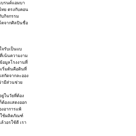
“แบรนด์แอมบา
งไทย ตรงกับคอน
กับกิจกรรม
ตจากศิลปินชื่อ
ใจรับเป็นแบ
ที่เน้นความงาม
ข้อมูลโรงงานที่
ิ่มต้นคือดินที่
ารสกัดจากละออง
่ามีส่วนช่วย
่ในวัยที่ต้อง
รก็ต้องแสดงออก
งของอาการแพ้
าใช้ผลิตภัณฑ์
้วอรใช้ดี เรา