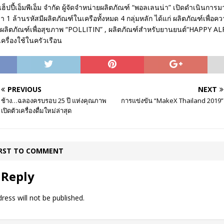
 แฮ็ปปี้เอ็มพีเอ็ม จำกัด ผู้จัดจำหน่ายผลิตภัณฑ์ “พอลเลนน่า” เปิดดำเนินการม
า 1 ล้านรหัสมีผลิตภัณฑ์ในเครือทั้งหมด 4 กลุ่มหลัก ได้แก่ ผลิตภัณฑ์เพื่อ
ลิตภัณฑ์เพื่อสุขภาพ “POLLITIN” , ผลิตภัณฑ์สำหรับยานยนต์“HAPPY A
ครื่องใช้ในครัวเรือน
PREVIOUS
NEXT
ช้าง…ฉลองครบรอบ 25 ปี แห่งคุณภาพ
การแข่งขัน “MakeX Thailand 2019”
เปิดตัวเครื่องดื่มใหม่ล่าสุด
IRST TO COMMENT
 Reply
ress will not be published.