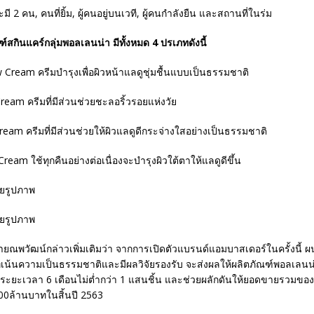
์สกินแคร์กลุ่มพอลเลนน่า มีทั้งหมด 4 ปรเภทดังนี้
 Cream ครีมบำรุงเพื่อผิวหน้าแลดูชุ่มชื้นแบบเป็นธรรมชาติ
Cream ครีมที่มีส่วนช่วยชะลอริ้วรอยแห่งวัย
ream ครีมที่มีส่วนช่วยให้ผิวแลดูดีกระจ่างใสอย่างเป็นธรรมชาติ
ream ใช้ทุกคืนอย่างต่อเนื่องจะบำรุงผิวใต้ตาให้แลดูดีขึ้น
ายณพวัฒน์กล่าวเพิ่มเติมว่า จากการเปิดตัวแบรนด์แอมบาสเดอร์ในครั้งนี้ 
่เน้นความเป็นธรรมชาติและมีผลวิจัยรองรับ จะส่งผลให้ผลิตภัณฑ์พอลเลนน่
ยะเวลา 6 เดือนไม่ต่ำกว่า 1 แสนชิ้น และช่วยผลักดันให้ยอดขายรวมของบ
000ล้านบาทในสิ้นปี 2563