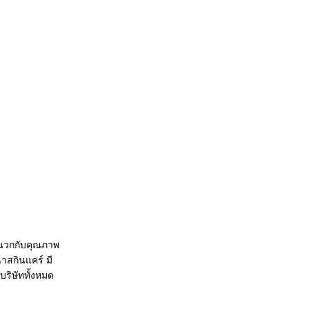
ผนวกกับคุณภาพ
าสกินแคร์ มี
ริษัททั้งหมด