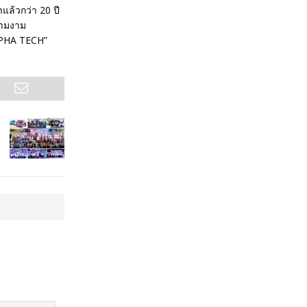
าแล้วกว่า 20 ปี
ความงาม
LPHA TECH”