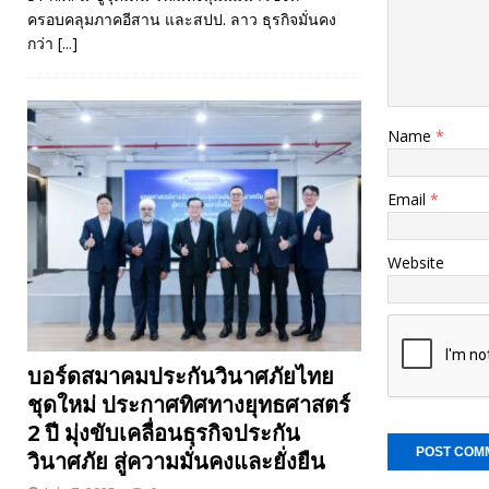
ครอบคลุมภาคอีสาน และสปป. ลาว ธุรกิจมั่นคง
กว่า
[...]
Name
*
Email
*
Website
บอร์ดสมาคมประกันวินาศภัยไทย
ชุดใหม่ ประกาศทิศทางยุทธศาสตร์
2 ปี มุ่งขับเคลื่อนธุรกิจประกัน
วินาศภัย สู่ความมั่นคงและยั่งยืน