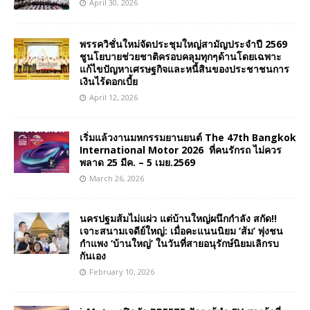
April 30, 2026
พรรควิชั่นใหม่จัดประชุมใหญ่สามัญประจำปี 2569
ชูนโยบายช่วยชาติครอบคลุมทุกๆด้านโดยเฉพาะ
แก้ไขปัญหาเศรษฐกิจและหนี้สินของประชาชนการ
เงินไร้ดอกเบี้ย
April 12, 2026
เริ่มแล้วงานมหกรรมยานยนต์ The 47th Bangkok
International Motor 2026 ที่คนรักรถ ไม่ควร
พลาด 25 มีค. – 5 เมย.2569
March 26, 2026
นครปฐมส้มไม่แผ่ว แต่บ้านใหญ่ผนึกกำลัง สกัด!!
เจาะสนามเจดีย์ใหญ่: เมื่อคะแนนนิยม ‘ส้ม’ พุ่งชน
กำแพง ‘บ้านใหญ่’ ในวันที่สายอนุรักษ์นิยมเลิกรบ
กันเอง
February 10, 2026