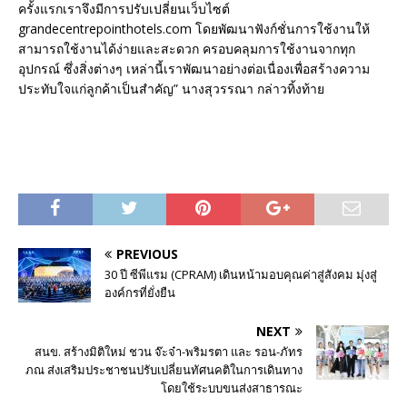
ครั้งแรกเราจึงมีการปรับเปลี่ยนเว็บไซต์
grandecentrepointhotels.com โดยพัฒนาฟังก์ชั่นการใช้งานให้
สามารถใช้งานได้ง่ายและสะดวก ครอบคลุมการใช้งานจากทุก
อุปกรณ์ ซึ่งสิ่งต่างๆ เหล่านี้เราพัฒนาอย่างต่อเนื่องเพื่อสร้างความ
ประทับใจแก่ลูกค้าเป็นสำคัญ” นางสุวรรณา กล่าวทิ้งท้าย
PREVIOUS
30 ปี ซีพีแรม (CPRAM) เดินหน้ามอบคุณค่าสู่สังคม มุ่งสู่
องค์กรที่ยั่งยืน
NEXT
สนข. สร้างมิติใหม่ ชวน จ๊ะจ๋า-พริมรตา และ รอน-ภัทร
ภณ ส่งเสริมประชาชนปรับเปลี่ยนทัศนคติในการเดินทาง
โดยใช้ระบบขนส่งสาธารณะ