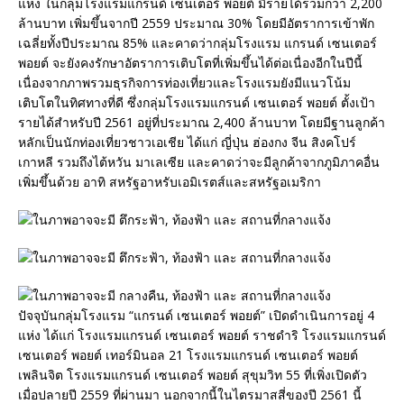
แห่ง ในกลุ่มโรงแรมแกรนด์ เซนเตอร์ พอยต์ มีรายได้รวมกว่า 2,200
ล้านบาท เพิ่มขึ้นจากปี 2559 ประมาณ 30% โดยมีอัตราการเข้าพัก
เฉลี่ยทั้งปีประมาณ 85% และคาดว่ากลุ่มโรงแรม แกรนด์ เซนเตอร์
พอยต์ จะยังคงรักษาอัตราการเติบโตที่เพิ่มขึ้นได้ต่อเนื่องอีกในปีนี้
เนื่องจากภาพรวมธุรกิจการท่องเที่ยวและโรงแรมยังมีแนวโน้ม
เติบโตในทิศทางที่ดี ซึ่งกลุ่มโรงแรมแกรนด์ เซนเตอร์ พอยต์ ตั้งเป้า
รายได้สำหรับปี 2561 อยู่ที่ประมาณ 2,400 ล้านบาท โดยมีฐานลูกค้า
หลักเป็นนักท่องเที่ยวชาวเอเชีย ได้แก่ ญี่ปุ่น ฮ่องกง จีน สิงคโปร์
เกาหลี รวมถึงไต้หวัน มาเลเซีย และคาดว่าจะมีลูกค้าจากภูมิภาคอื่น
เพิ่มขึ้นด้วย อาทิ สหรัฐอาหรับเอมิเรตส์และสหรัฐอเมริกา
ปัจจุบันกลุ่มโรงแรม “แกรนด์ เซนเตอร์ พอยต์” เปิดดำเนินการอยู่ 4
แห่ง ได้แก่ โรงแรมแกรนด์ เซนเตอร์ พอยต์ ราชดำริ โรงแรมแกรนด์
เซนเตอร์ พอยต์ เทอร์มินอล 21 โรงแรมแกรนด์ เซนเตอร์ พอยต์
เพลินจิต โรงแรมแกรนด์ เซนเตอร์ พอยต์ สุขุมวิท 55 ที่เพิ่งเปิดตัว
เมื่อปลายปี 2559 ที่ผ่านมา นอกจากนี้ในไตรมาสสี่ของปี 2561 นี้