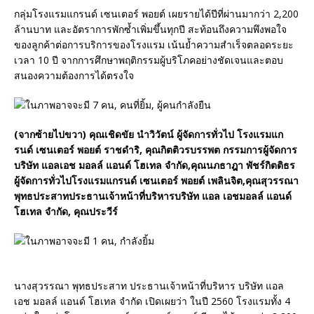
กลุ่มโรงแรมแกรนด์ เซนเตอร์ พอยต์ เผยรายได้ปีที่ผ่านมากว่า 2,200
ล้านบาท และอัตราการพักซ้ำเพิ่มขึ้นทุกปี สะท้อนถึงความพึงพอใจ
ของลูกค้าต่อการบริการของโรงแรม เน้นย้ำความสำเร็จตลอดระยะ
เวลา 10 ปี จากการศึกษาพฤติกรรมผู้บริโภคอย่างชัดเจนและตอบ
สนองความต้องการได้ตรงใจ
(จากซ้ายไปขวา) คุณเชิดขัย นำวิวัตน์ ผู้จัดการทั่วไป โรงแรมแก
รนด์ เซนเตอร์ พอยต์ ราชดำริ, คุณกิตติวรบรรพต กรรมการผู้จัดการ
บริษัท แอลเอช มอลล์ แอนด์ โฮเทล จำกัด,คุณนภธาฎา พัชร์กิตติธร
ผู้จัดการทั่วไปโรงแรมแกรนด์ เซนเตอร์ พอยต์ เพลินจิต,คุณสุวรรณา
พุทธประสาท
ประธานเจ้าหน้าที่บริหารบริษัท แอล เอชมอลล์ แอนด์
โฮเทล จำกัด, คุณประวีร์
นางสุวรรณา พุทธประสาท ประธานเจ้าหน้าที่บริหาร บริษัท แอล
เอช มอลล์ แอนด์ โฮเทล จำกัด เปิดเผยว่า ในปี 2560 โรงแรมทั้ง 4