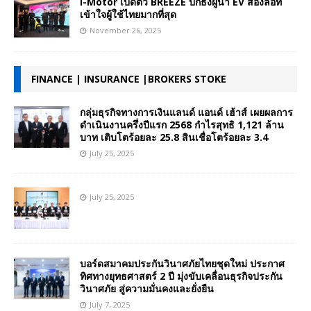
i-Motor เปิดตัว BREEZE ปักธงผู้นำ EV สองล้อที่
เข้าใจผู้ใช้ไทยมากที่สุด
November 26, 2025
FINANCE | INSURANCE |BROKERS STOKE
กลุ่มธุรกิจทางการเงินแลนด์ แอนด์ เฮ้าส์ เผยผลการ
ดำเนินงานครึ่งปีแรก 2568 กำไรสุทธิ 1,121 ล้าน
บาท เติบโตร้อยละ 25.8 สินเชื่อโตร้อยละ 3.4
July 25, 2025
July 25, 2025
บอร์ดสมาคมประกันวินาศภัยไทยชุดใหม่ ประกาศ
ทิศทางยุทธศาสตร์ 2 ปี มุ่งขับเคลื่อนธุรกิจประกัน
วินาศภัย สู่ความมั่นคงและยั่งยืน
July 7, 2025