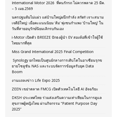
International Motor 2026 ที่คนรักรถ ไม่ควรพลาด 25 มีค.
– 5 เมย.2569
นครปฐมส้มไม่แผ่ว แต่บ้านใหญ่ผนึกกำลัง สกัด!! เจาะสนาม
เจดีย์ใหญ่: เมื่อคะแนนนิยม ‘ส้ม’ พุ่งชนกำแพง ‘บ้านใหญ่’ ใน
วันที่สายอนุรักษ์นิยมเลิกรบกันเอง
i-Motor เปิดตัว BREEZE ปักธงผู้นำ EV สองล้อที่เข้าใจผู้ใช้
ไทยมากที่สุด
Miss Grand International 2025 Final Competition
Synology ยกไทยเป็นศูนย์กลางการเติบโตในอาเซียนรุกข
ยายโซลูชัน NAS และระบบจัดการข้อมูลรับยุค Data
Boom
งานแถลงข่าว Life Expo 2025
ZEEN เขย่าตลาด FMCG เปิดตัวเทคโนโลยี AI อัจฉริยะ
DKSH ประเทศไทย ร่วมส่งเสริมความเท่าเทียมในการดูแล
สุขภาพผู้หญิงไทย ผ่านกิจกรรม “Patient Purpose Day
2025”