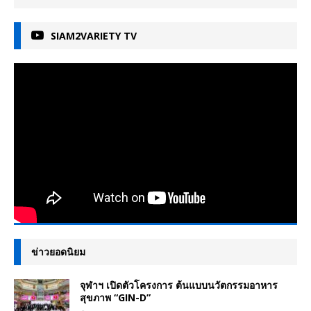
SIAM2VARIETY TV
ข่าวยอดนิยม
จุฬาฯ เปิดตัวโครงการ ต้นแบบนวัตกรรมอาหาร
สุขภาพ “GIN-D”