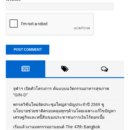
จุฬาฯ เปิดตัวโครงการ ต้นแบบนวัตกรรมอาหารสุขภาพ
“GIN-D”
พรรควิชั่นใหม่จัดประชุมใหญ่สามัญประจำปี 2569 ชู
นโยบายช่วยชาติครอบคลุมทุกๆด้านโดยเฉพาะแก้ไขปัญหา
เศรษฐกิจและหนี้สินของประชาชนการเงินไร้ดอกเบี้ย
เริ่มแล้วงานมหกรรมยานยนต์ The 47th Bangkok