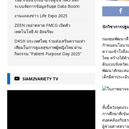
ระบบจัดการข้อมูลรับยุค Data Boom
งานแถลงข่าว Life Expo 2025
ZEEN เขย่าตลาด FMCG เปิดตัว
นักวิชาการปฐมว
เทคโนโลยี AI อัจฉริยะ
กองทุนพัฒนาสื่
DKSH ประเทศไทย ร่วมส่งเสริมความเท่า
กำหนดนโยบายทั้
เทียมในการดูแลสุขภาพผู้หญิงไทย ผ่าน
ความเข้าใจถึง
กิจกรรม “Patient Purpose Day 2025”
ไทย สร้างได้ด้
ต้นแบบจังหวัดเ
พัฒนาทักษะสมอง
เด็กมีค่าประเม
SIAM2VARIETY TV
ทั้งนี้หวังจุด
การศึกษาที่เข้
สอดคล้องกับธร
ผู้ช่วยศาสตรา