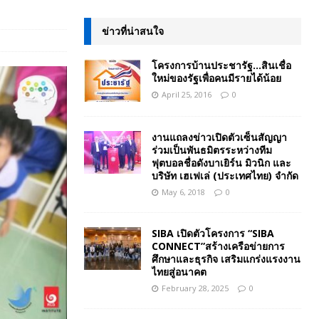
ข่าวที่น่าสนใจ
โครงการบ้านประชารัฐ…สินเชื่อ
ใหม่ของรัฐเพื่อคนมีรายได้น้อย
April 25, 2016
0
งานแถลงข่าวเปิดตัวเซ็นสัญญา
ร่วมเป็นพันธมิตรระหว่างทีม
ฟุตบอลชื่อดังบาเยิร์น มิวนิก และ
บริษัท เฮเฟเล่ (ประเทศไทย) จำกัด
May 6, 2018
0
SIBA เปิดตัวโครงการ “SIBA
CONNECT”สร้างเครือข่ายการ
ศึกษาและธุรกิจ เสริมแกร่งแรงงาน
ไทยสู่อนาคต
February 28, 2025
0