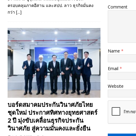
ครอบคลุมภาคอีสาน และสปป. ลาว ธุรกิจมั่นคง
Comment
กว่า
[...]
Name
*
Email
*
Website
บอร์ดสมาคมประกันวินาศภัยไทย
ชุดใหม่ ประกาศทิศทางยุทธศาสตร์
2 ปี มุ่งขับเคลื่อนธุรกิจประกัน
วินาศภัย สู่ความมั่นคงและยั่งยืน