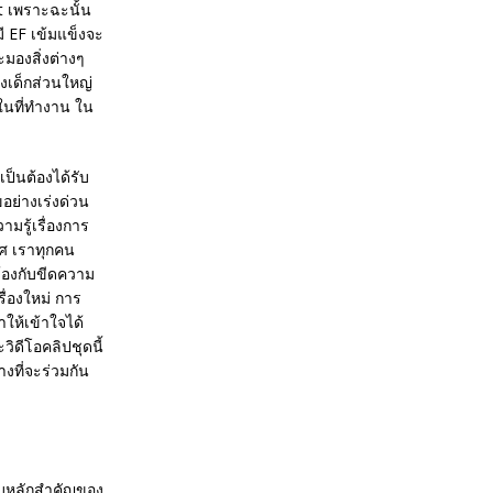
nt เพราะฉะนั้น
ี EF เข้มแข็งจะ
ะมองสิ่งต่างๆ
งเด็กส่วนใหญ่
ในที่ทำงาน ใน
ป็นต้องได้รับ
อย่างเร่งด่วน
รู้เรื่องการ
ศ เราทุกคน
ข้องกับขีดความ
่องใหม่ การ
ำให้เข้าใจได้
ิดีโอคลิปชุดนี้
งที่จะร่วมกัน
กอบหลักสำคัญของ