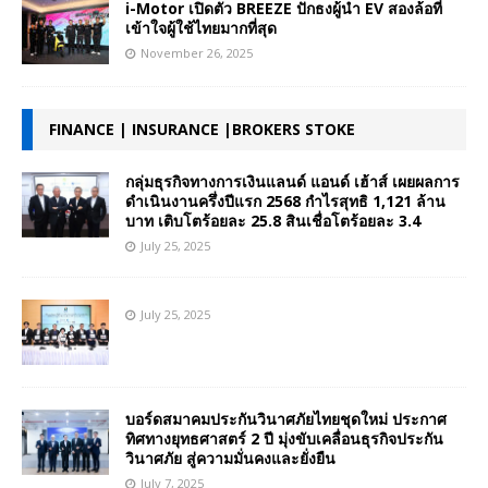
i-Motor เปิดตัว BREEZE ปักธงผู้นำ EV สองล้อที่
เข้าใจผู้ใช้ไทยมากที่สุด
November 26, 2025
FINANCE | INSURANCE |BROKERS STOKE
กลุ่มธุรกิจทางการเงินแลนด์ แอนด์ เฮ้าส์ เผยผลการ
ดำเนินงานครึ่งปีแรก 2568 กำไรสุทธิ 1,121 ล้าน
บาท เติบโตร้อยละ 25.8 สินเชื่อโตร้อยละ 3.4
July 25, 2025
July 25, 2025
บอร์ดสมาคมประกันวินาศภัยไทยชุดใหม่ ประกาศ
ทิศทางยุทธศาสตร์ 2 ปี มุ่งขับเคลื่อนธุรกิจประกัน
วินาศภัย สู่ความมั่นคงและยั่งยืน
July 7, 2025