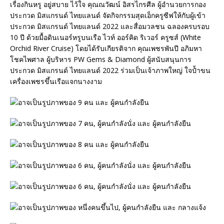
เรื่องกินหรู อยู่สบาย ไว้ใจ คุณณวัฒน์ อิสรไกรศีล ผู้อำนวยการกอง
ประกวด มิสแกรนด์ ไทยแลนด์ จัดกิจกรรมสุดเอ็กครูซีฟให้กับผู้เข้า
ประกวด มิสแกรนด์ ไทยแลนด์ 2022 และสื่อมวลชน ฉลองครบรอบ
10 ปี ด้วยมื้อดินเนอร์หรูบนเรือ ไวท์ ออร์คิด ริเวอร์ ครูซส์ (White
Orchid River Cruise) โดยได้รับเกียรติจาก คุณเพชรพันปี อภิมหา
โชคไพศาล ผู้บริหาร PW Gems & Diamond ผู้สนับสนุนการ
ประกวด มิสแกรนด์ ไทยแลนด์ 2022 ร่วมเป็นเจ้าภาพใหญ่ ใจป้ำขน
เครื่องเพชรขึ้นเรือแจกนางงาม