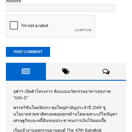
Website
จุฬาฯ เปิดตัวโครงการ ต้นแบบนวัตกรรมอาหารสุขภาพ
“GIN-D”
พรรควิชั่นใหม่จัดประชุมใหญ่สามัญประจำปี 2569 ชู
นโยบายช่วยชาติครอบคลุมทุกๆด้านโดยเฉพาะแก้ไขปัญหา
เศรษฐกิจและหนี้สินของประชาชนการเงินไร้ดอกเบี้ย
เริ่มแล้วงานมหกรรมยานยนต์ The 47th Bangkok