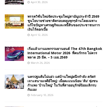
April 30, 2026
พรรควิชั่นใหม่จัดประชุมใหญ่สามัญประจำปี 2569
ชูนโยบายช่วยชาติครอบคลุมทุกๆด้านโดยเฉพาะ
แก้ไขปัญหาเศรษฐกิจและหนี้สินของประชาชนการ
เงินไร้ดอกเบี้ย
April 12, 2026
เริ่มแล้วงานมหกรรมยานยนต์ The 47th Bangkok
International Motor 2026 ที่คนรักรถ ไม่ควร
พลาด 25 มีค. – 5 เมย.2569
March 26, 2026
นครปฐมส้มไม่แผ่ว แต่บ้านใหญ่ผนึกกำลัง สกัด!!
เจาะสนามเจดีย์ใหญ่: เมื่อคะแนนนิยม ‘ส้ม’ พุ่งชน
กำแพง ‘บ้านใหญ่’ ในวันที่สายอนุรักษ์นิยมเลิกรบ
กันเอง
February 10, 2026