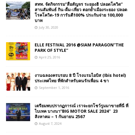
สทท. จัดกิจกรรม”สื่อสัญจร ระยองฮิ ปลอดโควิด”
สานสัมพันธ์ กิน-ดื่ม-เที่ยว ตอกย้ำเมืองระยอง ปลอด
โรคโควิด-19 การันตี100% ประกันจ่าย 100,000
บาท
July 30, 2020
ELLE FESTIVAL 2016 @SIAM PARAGON“THE
PARK OF STYLE”
April 25, 2016
งานฉลองครบรอบ 8 ปี โรงแรมไอบิส (Ibis hotel)
ประเทศไทย ที่พักสำหรับคนรักเพื่อน 4 ขา
September 1, 2016
เตรียมพบปรากฏการณ์ เราจะยกโชว์รูมมาขายที่นี่ ที่
ไบเทค บางนา“BIG MOTOR SALE 2024” 23
สิงหาคม – 1 กันยายน 2567
August 7, 2024