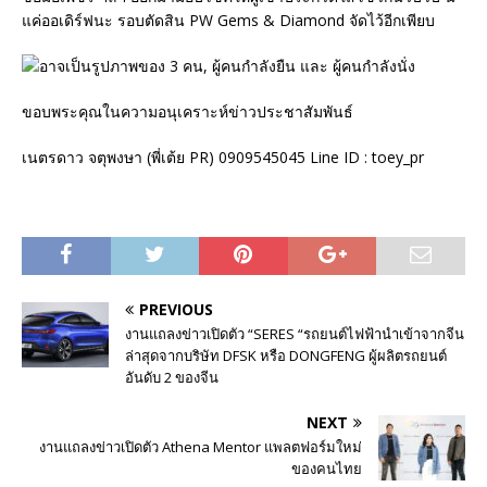
แค่ออเดิร์ฟนะ รอบตัดสิน PW Gems & Diamond จัดไว้อีกเพียบ
ขอบพระคุณในความอนุเคราะห์ข่าวประชาสัมพันธ์
เนตรดาว จตุพงษา (พี่เต้ย PR) 0909545045 Line ID : toey_pr
PREVIOUS
งานแถลงข่าวเปิดตัว “SERES “รถยนต์ไฟฟ้านำเข้าจากจีน
ล่าสุดจากบริษัท DFSK หรือ DONGFENG ผู้ผลิตรถยนต์
อันดับ 2 ของจีน
NEXT
งานแถลงข่าวเปิดตัว Athena Mentor แพลตฟอร์มใหม่
ของคนไทย