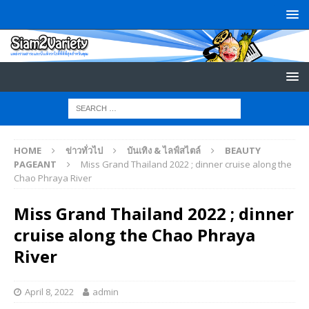
HOME
ข่าวทั่วไป
บันเทิง & ไลฟ์สไตล์
BEAUTY
PAGEANT
Miss Grand Thailand 2022 ; dinner cruise along the
Chao Phraya River
Miss Grand Thailand 2022 ; dinner
cruise along the Chao Phraya
River
April 8, 2022
admin