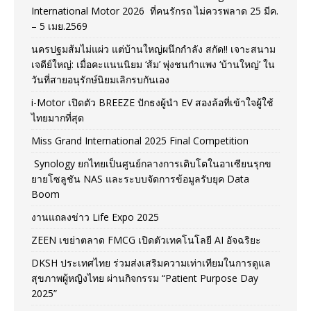
International Motor 2026 ที่คนรักรถ ไม่ควรพลาด 25 มีค.
– 5 เมย.2569
นครปฐมส้มไม่แผ่ว แต่บ้านใหญ่ผนึกกำลัง สกัด!! เจาะสนาม
เจดีย์ใหญ่: เมื่อคะแนนนิยม ‘ส้ม’ พุ่งชนกำแพง ‘บ้านใหญ่’ ใน
วันที่สายอนุรักษ์นิยมเลิกรบกันเอง
i-Motor เปิดตัว BREEZE ปักธงผู้นำ EV สองล้อที่เข้าใจผู้ใช้
ไทยมากที่สุด
Miss Grand International 2025 Final Competition
Synology ยกไทยเป็นศูนย์กลางการเติบโตในอาเซียนรุกข
ยายโซลูชัน NAS และระบบจัดการข้อมูลรับยุค Data
Boom
งานแถลงข่าว Life Expo 2025
ZEEN เขย่าตลาด FMCG เปิดตัวเทคโนโลยี AI อัจฉริยะ
DKSH ประเทศไทย ร่วมส่งเสริมความเท่าเทียมในการดูแล
สุขภาพผู้หญิงไทย ผ่านกิจกรรม “Patient Purpose Day
2025”