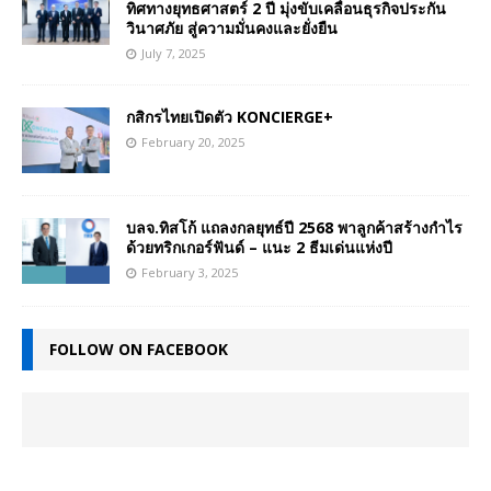
ทิศทางยุทธศาสตร์ 2 ปี มุ่งขับเคลื่อนธุรกิจประกัน
วินาศภัย สู่ความมั่นคงและยั่งยืน
July 7, 2025
กสิกรไทยเปิดตัว KONCIERGE+
February 20, 2025
บลจ.ทิสโก้ แถลงกลยุทธ์ปี 2568 พาลูกค้าสร้างกำไร
ด้วยทริกเกอร์ฟันด์ – แนะ 2 ธีมเด่นแห่งปี
February 3, 2025
FOLLOW ON FACEBOOK