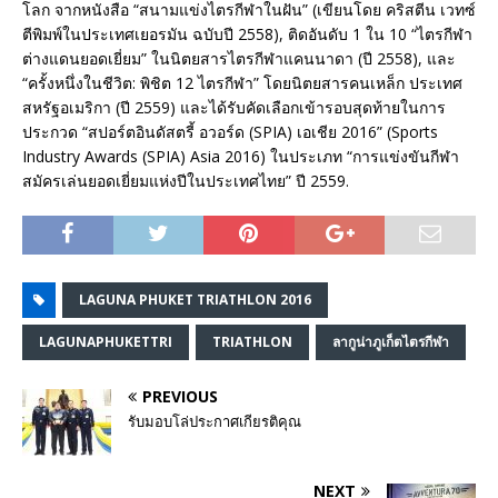
โลก จากหนังสือ “สนามแข่งไตรกีฬาในฝัน” (เขียนโดย คริสตีน เวทซ์
ตีพิมพ์ในประเทศเยอรมัน ฉบับปี 2558), ติดอันดับ 1 ใน 10 “ไตรกีฬา
ต่างแดนยอดเยี่ยม” ในนิตยสารไตรกีฬาแคนนาดา (ปี 2558), และ
“ครั้งหนึ่งในชีวิต: พิชิต 12 ไตรกีฬา” โดยนิตยสารคนเหล็ก ประเทศ
สหรัฐอเมริกา (ปี 2559) และได้รับคัดเลือกเข้ารอบสุดท้ายในการ
ประกวด “สปอร์ตอินดัสตรี้ อวอร์ด (SPIA) เอเชีย 2016” (Sports
Industry Awards (SPIA) Asia 2016) ในประเภท “การแข่งขันกีฬา
สมัครเล่นยอดเยี่ยมแห่งปีในประเทศไทย” ปี 2559.
LAGUNA PHUKET TRIATHLON 2016
LAGUNAPHUKETTRI
TRIATHLON
ลากูน่าภูเก็ตไตรกีฬา
PREVIOUS
รับมอบโล่ประกาศเกียรติคุณ
NEXT