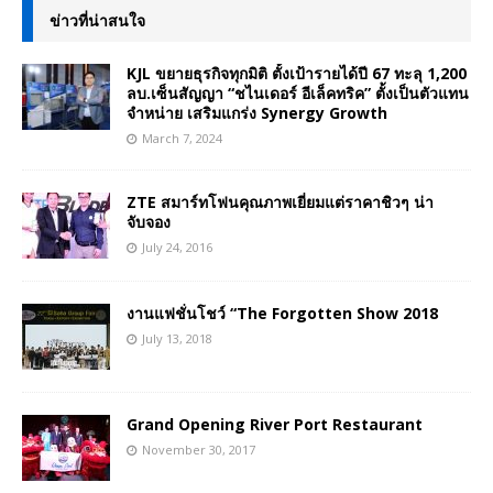
ข่าวที่น่าสนใจ
KJL ขยายธุรกิจทุกมิติ ตั้งเป้ารายได้ปี 67 ทะลุ 1,200
ลบ.เซ็นสัญญา “ชไนเดอร์ อีเล็คทริค” ตั้งเป็นตัวแทน
จำหน่าย เสริมแกร่ง Synergy Growth
March 7, 2024
ZTE สมาร์ทโฟนคุณภาพเยี่ยมแต่ราคาชิวๆ น่า
จับจอง
July 24, 2016
งานแฟชั่นโชว์ “The Forgotten Show 2018
July 13, 2018
Grand Opening River Port Restaurant
November 30, 2017