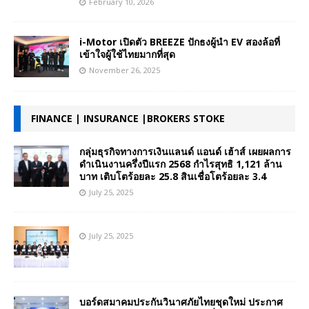
February 10, 2026
i-Motor เปิดตัว BREEZE ปักธงผู้นำ EV สองล้อที่
เข้าใจผู้ใช้ไทยมากที่สุด
November 26, 2025
FINANCE | INSURANCE |BROKERS STOKE
กลุ่มธุรกิจทางการเงินแลนด์ แอนด์ เฮ้าส์ เผยผลการ
ดำเนินงานครึ่งปีแรก 2568 กำไรสุทธิ 1,121 ล้าน
บาท เติบโตร้อยละ 25.8 สินเชื่อโตร้อยละ 3.4
July 25, 2025
July 25, 2025
บอร์ดสมาคมประกันวินาศภัยไทยชุดใหม่ ประกาศ