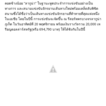
คอตช้างน้อย “ลากูน่า” ในฐานะทูตประจำการแข่งขันอย่างเป็น
ทางการ และสนามแข่งขันจักรยานเส้นทางใหม่พร้อมเคล็ดลับพิชิต
สนามซึ่งได้ชื่อว่าเป็นเส้นทางแข่งขันจักรยานที่ท้าทายที่สุดแห่งหนึ่ง
ในเอเชีย โดยในปีนี้ การแข่งขันจะจัดขึ้น ณ รีสอร์ทครบวงจรลากูน่า
ภูเก็ต ในวันอาทิตย์ที่ 20 พฤศจิกายน พร้อมเงินรางวัลรวม 20,000 เห
รียญดอลล่าร์สหรัฐ(หรือ 694,790 บาท) ให้ได้ชิงกันในปีนี้