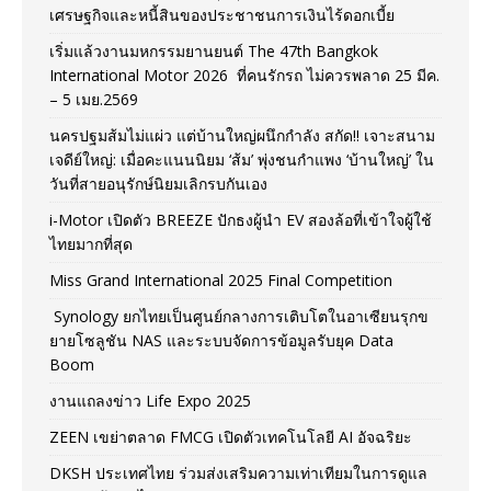
เศรษฐกิจและหนี้สินของประชาชนการเงินไร้ดอกเบี้ย
เริ่มแล้วงานมหกรรมยานยนต์ The 47th Bangkok
International Motor 2026 ที่คนรักรถ ไม่ควรพลาด 25 มีค.
– 5 เมย.2569
นครปฐมส้มไม่แผ่ว แต่บ้านใหญ่ผนึกกำลัง สกัด!! เจาะสนาม
เจดีย์ใหญ่: เมื่อคะแนนนิยม ‘ส้ม’ พุ่งชนกำแพง ‘บ้านใหญ่’ ใน
วันที่สายอนุรักษ์นิยมเลิกรบกันเอง
i-Motor เปิดตัว BREEZE ปักธงผู้นำ EV สองล้อที่เข้าใจผู้ใช้
ไทยมากที่สุด
Miss Grand International 2025 Final Competition
Synology ยกไทยเป็นศูนย์กลางการเติบโตในอาเซียนรุกข
ยายโซลูชัน NAS และระบบจัดการข้อมูลรับยุค Data
Boom
งานแถลงข่าว Life Expo 2025
ZEEN เขย่าตลาด FMCG เปิดตัวเทคโนโลยี AI อัจฉริยะ
DKSH ประเทศไทย ร่วมส่งเสริมความเท่าเทียมในการดูแล