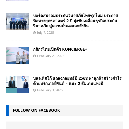
บอร์ดสมาคมประกันวินาศภัยไทยชุดใหม่ ประกาศ
ทิศทางยุทธศาสตร์ 2 ปี มุ่งขับเคลื่อนธุรกิจประกัน
วินาศภัย สู่ความมั่นคงและยั่งยืน
July 7, 2025
กสิกรไทยเปิดตัว KONCIERGE+
February 20, 2025
บลจ.ทิสโก้ แถลงกลยุทธ์ปี 2568 พาลูกค้าสร้างกำไร
ด้วยทริกเกอร์ฟันด์ – แนะ 2 ธีมเด่นแห่งปี
February 3, 2025
FOLLOW ON FACEBOOK