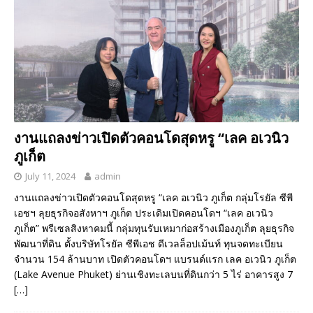
งานแถลงข่าวเปิดตัวคอนโดสุดหรู “เลค อเวนิว
ภูเก็ต
July 11, 2024
admin
งานแถลงข่าวเปิดตัวคอนโดสุดหรู “เลค อเวนิว ภูเก็ต กลุ่มโรยัล ซีพี
เอชฯ ลุยธุรกิจอสังหาฯ ภูเก็ต ประเดิมเปิดคอนโดฯ “เลค อเวนิว
ภูเก็ต” พรีเซลสิงหาคมนี้ กลุ่มทุนรับเหมาก่อสร้างเมืองภูเก็ต ลุยธุรกิจ
พัฒนาที่ดิน ตั้งบริษัทโรยัล ซีพีเอช ดีเวลล็อปเม้นท์ ทุนจดทะเบียน
จำนวน 154 ล้านบาท เปิดตัวคอนโดฯ แบรนด์แรก เลค อเวนิว ภูเก็ต
(Lake Avenue Phuket) ย่านเชิงทะเลบนที่ดินกว่า 5 ไร่ อาคารสูง 7
[…]