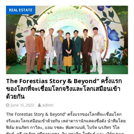
REAL ESTATE
The Forestias Story & Beyond” ครั้งแรก
ของโลกที่จะเชื่อมโลกจริงและโลกเสมือนเข้า
ด้วยกัน
June 15, 2023
admin
The Forestias Story & Beyond” ครั้งแรกของโลกที่จะเชื่อมโลก
จริงและโลกเสมือนเข้าด้วยกัน เหล่าดารานักแสดงชื่อดัง นำทีมโดย
ฟิล์ม ธนภัทร กาวิละ, แจม รชตะ หัมพานนท์, ไบร์ท นรภัทร วิไล
พันธุ์, ตรี ภรภัทร ศรีขจรเดชา, วิน ทรงสิน ใจพันธ์ และ เอิร์ท ธนก