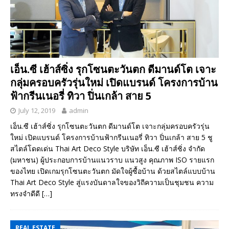
เอ็น.ซี เฮ้าส์ซิ่ง รุกโซนตะวันตก ดีมานด์โต เจาะ
กลุ่มครอบครัวรุ่นใหม่ เปิดแบรนด์ โครงการบ้าน
ฟ้ากรีนเนอรี่ ทิวา ปิ่นเกล้า สาย 5
July 12, 2019
admin
เอ็น.ซี เฮ้าส์ซิ่ง รุกโซนตะวันตก ดีมานด์โต เจาะกลุ่มครอบครัวรุ่น
ใหม่ เปิดแบรนด์ โครงการบ้านฟ้ากรีนเนอรี่ ทิวา ปิ่นเกล้า สาย 5 ชู
สไตล์โดดเด่น Thai Art Deco Style บริษัท เอ็น.ซี เฮ้าส์ซิ่ง จำกัด
(มหาชน) ผู้ประกอบการบ้านแนวราบ แนวสูง คุณภาพ ISO รายแรก
ของไทย เปิดเกมรุกโซนตะวันตก มัดใจผู้ซื้อบ้าน ด้วยสไตล์แบบบ้าน
Thai Art Deco Style สู่แรงบันดาลใจของวิถีความเป็นชุมชน ความ
ทรงจำดีดี
[…]
REAL ESTATE