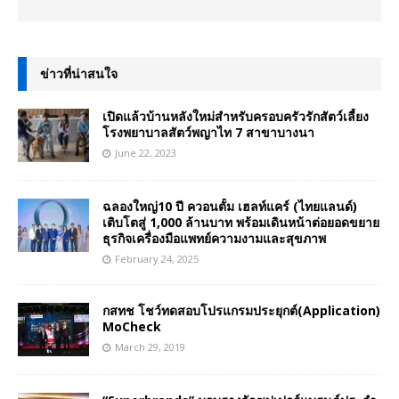
ข่าวที่น่าสนใจ
เปิดแล้วบ้านหลังใหม่สำหรับครอบครัวรักสัตว์เลี้ยง
โรงพยาบาลสัตว์พญาไท 7 สาขาบางนา
June 22, 2023
ฉลองใหญ่10 ปี ควอนตั้ม เฮลท์แคร์ (ไทยแลนด์)
เติบโตสู่ 1,000 ล้านบาท พร้อมเดินหน้าต่อยอดขยาย
ธุรกิจเครื่องมือแพทย์ความงามและสุขภาพ
February 24, 2025
กสทช โชว์ทดสอบโปรแกรมประยุกต์(Application)
MoCheck
March 29, 2019