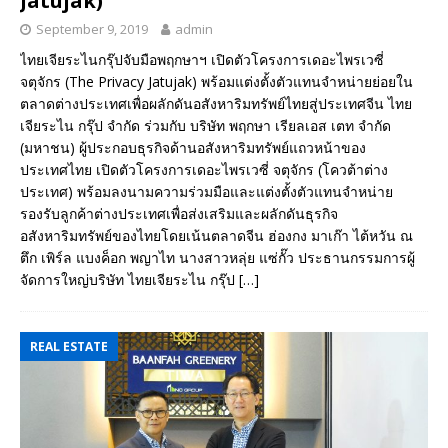
Jatujak)
September 9, 2019
admin
ไทยเจียระไนกรุ๊ปจับมือพฤกษาฯ เปิดตัวโครงการเดอะไพรเวซี่
จตุจักร (The Privacy Jatujak) พร้อมแต่งตั้งตัวแทนจำหน่ายย่อยใน
ตลาดต่างประเทศเพื่อผลักดันอสังหาริมทรัพย์ไทยสู่ประเทศจีน ไทย
เจียระไน กรุ๊ป จำกัด ร่วมกับ บริษัท พฤกษา เรียลเอส เตท จำกัด
(มหาชน) ผู้ประกอบธุรกิจด้านอสังหาริมทรัพย์แถวหน้าของ
ประเทศไทย เปิดตัวโครงการเดอะไพรเวซี่ จตุจักร (โควต้าต่าง
ประเทศ) พร้อมลงนามความร่วมมือและแต่งตั้งตัวแทนจำหน่าย
รองรับลูกค้าต่างประเทศเพื่อส่งเสริมและผลักดันธุรกิจ
อสังหาริมทรัพย์ของไทยโดยเน้นตลาดจีน ฮ่องกง มาเก๊า ไต้หวัน ณ
ตึก เพิร์ล แบงค็อก พญาไท นางสาวหลุ่ย แซ่กั๊ว ประธานกรรมการผู้
จัดการใหญ่บริษัท ไทยเจียระไน กรุ๊ป
[…]
REAL ESTATE