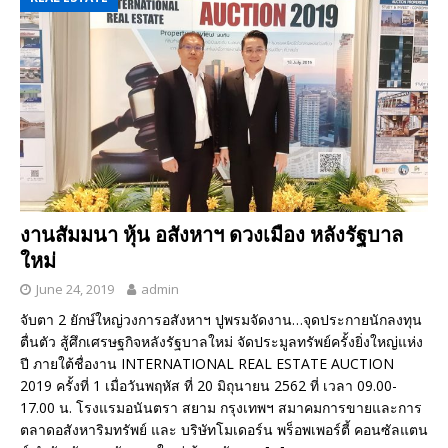
งานสัมมนา หุ้น อสังหาฯ ดวงเมือง หลังรัฐบาล
ใหม่
June 24, 2019
admin
จับตา 2 ยักษ์ใหญ่วงการอสังหาฯ ปูพรมจัดงาน…จุดประกายนักลงทุน
ตื่นตัว สู้ศึกเศรษฐกิจหลังรัฐบาลใหม่ จัดประมูลทรัพย์ครั้งยิ่งใหญ่แห่ง
ปี ภายใต้ชื่องาน INTERNATIONAL REAL ESTATE AUCTION
2019 ครั้งที่ 1 เมื่อวันพฤหัส ที่ 20 มิถุนายน 2562 ที่ เวลา 09.00-
17.00 น. โรงแรมอนันตรา สยาม กรุงเทพฯ สมาคมการขายและการ
ตลาดอสังหาริมทรัพย์ และ บริษัทโมเดอร์น พร็อพเพอร์ตี้ คอนซัลแตน