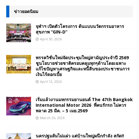
ข่าวยอดนิยม
จุฬาฯ เปิดตัวโครงการ ต้นแบบนวัตกรรมอาหาร
สุขภาพ “GIN-D”
April 30, 2026
พรรควิชั่นใหม่จัดประชุมใหญ่สามัญประจำปี 2569
ชูนโยบายช่วยชาติครอบคลุมทุกๆด้านโดยเฉพาะ
แก้ไขปัญหาเศรษฐกิจและหนี้สินของประชาชนการ
เงินไร้ดอกเบี้ย
April 12, 2026
เริ่มแล้วงานมหกรรมยานยนต์ The 47th Bangkok
International Motor 2026 ที่คนรักรถ ไม่ควร
พลาด 25 มีค. – 5 เมย.2569
March 26, 2026
นครปฐมส้มไม่แผ่ว แต่บ้านใหญ่ผนึกกำลัง สกัด!!