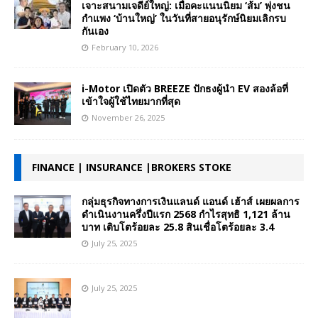
เจาะสนามเจดีย์ใหญ่: เมื่อคะแนนนิยม ‘ส้ม’ พุ่งชน
กำแพง ‘บ้านใหญ่’ ในวันที่สายอนุรักษ์นิยมเลิกรบ
กันเอง
February 10, 2026
i-Motor เปิดตัว BREEZE ปักธงผู้นำ EV สองล้อที่
เข้าใจผู้ใช้ไทยมากที่สุด
November 26, 2025
FINANCE | INSURANCE |BROKERS STOKE
กลุ่มธุรกิจทางการเงินแลนด์ แอนด์ เฮ้าส์ เผยผลการ
ดำเนินงานครึ่งปีแรก 2568 กำไรสุทธิ 1,121 ล้าน
บาท เติบโตร้อยละ 25.8 สินเชื่อโตร้อยละ 3.4
July 25, 2025
July 25, 2025