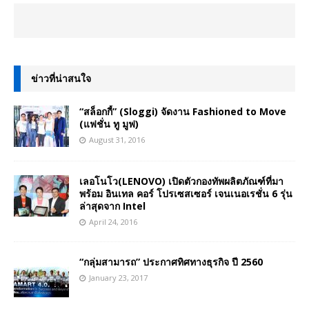
ข่าวที่น่าสนใจ
“สล็อกกี้” (Sloggi) จัดงาน Fashioned to Move
(แฟชั่น ทู มูฟ)
August 31, 2016
เลอโนโว(LENOVO) เปิดตัวกองทัพผลิตภัณฑ์ที่มา
พร้อม อินเทล คอร์ โปรเซสเซอร์ เจนเนอเรชั่น 6 รุ่น
ล่าสุดจาก Intel
April 24, 2016
“กลุ่มสามารถ” ประกาศทิศทางธุรกิจ ปี 2560
January 23, 2017