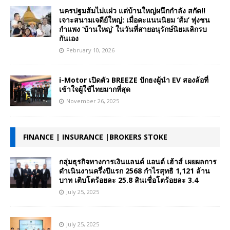
นครปฐมส้มไม่แผ่ว แต่บ้านใหญ่ผนึกกำลัง สกัด!!
เจาะสนามเจดีย์ใหญ่: เมื่อคะแนนนิยม ‘ส้ม’ พุ่งชน
กำแพง ‘บ้านใหญ่’ ในวันที่สายอนุรักษ์นิยมเลิกรบ
กันเอง
February 10, 2026
i-Motor เปิดตัว BREEZE ปักธงผู้นำ EV สองล้อที่
เข้าใจผู้ใช้ไทยมากที่สุด
November 26, 2025
FINANCE | INSURANCE |BROKERS STOKE
กลุ่มธุรกิจทางการเงินแลนด์ แอนด์ เฮ้าส์ เผยผลการ
ดำเนินงานครึ่งปีแรก 2568 กำไรสุทธิ 1,121 ล้าน
บาท เติบโตร้อยละ 25.8 สินเชื่อโตร้อยละ 3.4
July 25, 2025
July 25, 2025