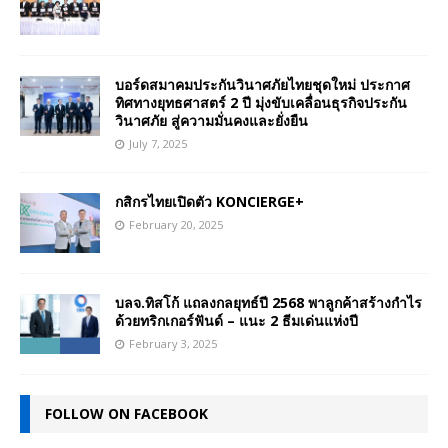
บอร์ดสมาคมประกันวินาศภัยไทยชุดใหม่ ประกาศ
ทิศทางยุทธศาสตร์ 2 ปี มุ่งขับเคลื่อนธุรกิจประกัน
วินาศภัย สู่ความมั่นคงและยั่งยืน
July 7, 2025
กสิกรไทยเปิดตัว KONCIERGE+
February 20, 2025
บลจ.ทิสโก้ แถลงกลยุทธ์ปี 2568 พาลูกค้าสร้างกำไร
ด้วยทริกเกอร์ฟันด์ – แนะ 2 ธีมเด่นแห่งปี
February 3, 2025
FOLLOW ON FACEBOOK