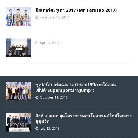
มิสเตอร์ตะรุเตา 2017 (Mr Tarutao 2017)
February 16, 2017
April 4, 2017
ซูเปอร์สปอร์ตฉลองครบรอบ19ปีภายใต้คอน
เซ็ปต์“Supersports19Jump”:
October 11, 2016
สิงห์ เอสเตท ผุดโครงการคอนโดแบรนด์ใหม่ใจกลาง
สุขุมวิท
July 13, 2018