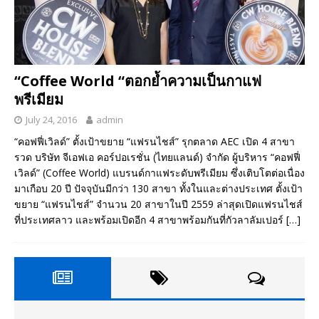
“Coffee World “ตอกย้ำความเป็นกาแฟ
พรีเมียม
July 24, 2016
admin
“คอฟฟี่เวิลด์” ตั้งเป้าขยาย “แฟรนไชส์” รุกตลาด AEC เปิด 4 สาขา
รวด บริษัท จีเอฟเอ คอร์ปอเรชั่น (ไทยแลนด์) จำกัด ผู้บริหาร “คอฟฟี่
เวิลด์” (Coffee World) แบรนด์กาแฟระดับพรีเมียม ซึ่งเติบโตต่อเนื่อง
มาเกือบ 20 ปี ปัจจุบันมีกว่า 130 สาขา ทั้งในและต่างประเทศ ตั้งเป้า
ขยาย “แฟรนไชส์” จำนวน 20 สาขาในปี 2559 ล่าสุดเปิดแฟรนไชส์
ที่ประเทศลาว และพร้อมเปิดอีก 4 สาขาพร้อมกันที่กัวลาลัมเปอร์
[…]