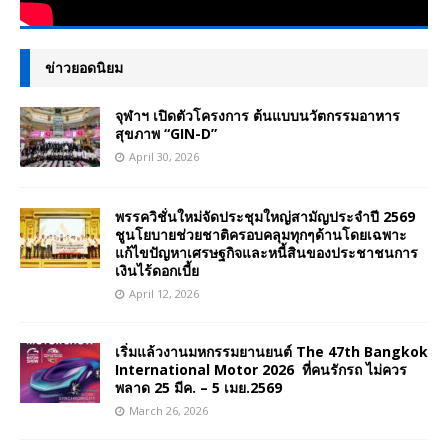
ข่าวยอดนิยม
จุฬาฯ เปิดตัวโครงการ ต้นแบบนวัตกรรมอาหาร
สุขภาพ “GIN-D”
April 30, 2026
พรรควิชั่นใหม่จัดประชุมใหญ่สามัญประจำปี 2569
ชูนโยบายช่วยชาติครอบคลุมทุกๆด้านโดยเฉพาะ
แก้ไขปัญหาเศรษฐกิจและหนี้สินของประชาชนการ
เงินไร้ดอกเบี้ย
April 12, 2026
เริ่มแล้วงานมหกรรมยานยนต์ The 47th Bangkok
International Motor 2026 ที่คนรักรถ ไม่ควร
พลาด 25 มีค. – 5 เมย.2569
March 26, 2026