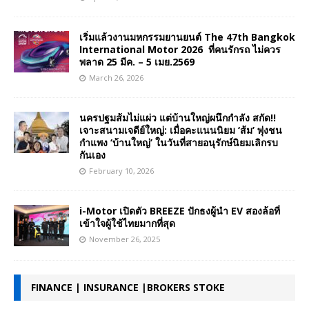
เริ่มแล้วงานมหกรรมยานยนต์ The 47th Bangkok
International Motor 2026 ที่คนรักรถ ไม่ควร
พลาด 25 มีค. – 5 เมย.2569
March 26, 2026
นครปฐมส้มไม่แผ่ว แต่บ้านใหญ่ผนึกกำลัง สกัด!!
เจาะสนามเจดีย์ใหญ่: เมื่อคะแนนนิยม ‘ส้ม’ พุ่งชน
กำแพง ‘บ้านใหญ่’ ในวันที่สายอนุรักษ์นิยมเลิกรบ
กันเอง
February 10, 2026
i-Motor เปิดตัว BREEZE ปักธงผู้นำ EV สองล้อที่
เข้าใจผู้ใช้ไทยมากที่สุด
November 26, 2025
FINANCE | INSURANCE |BROKERS STOKE