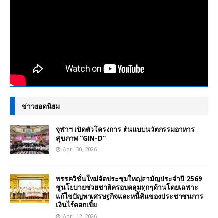
ข่าวยอดนิยม
จุฬาฯ เปิดตัวโครงการ ต้นแบบนวัตกรรมอาหาร
สุขภาพ “GIN-D”
April 30, 2026
พรรควิชั่นใหม่จัดประชุมใหญ่สามัญประจำปี 2569
ชูนโยบายช่วยชาติครอบคลุมทุกๆด้านโดยเฉพาะ
แก้ไขปัญหาเศรษฐกิจและหนี้สินของประชาชนการ
เงินไร้ดอกเบี้ย
April 12, 2026