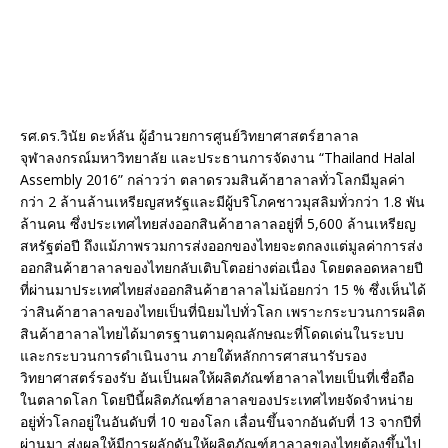
รศ.ดร.วินัย ดะห์ลัน ผู้อำนวยการศูนย์วิทยาศาสตร์ฮาลาล
จุฬาลงกรณ์มหาวิทยาลัย และประธานการจัดงาน “Thailand Halal
Assembly 2016” กล่าวว่า ตลาดรวมสินค้าฮาลาลทั่วโลกมีมูลค่า
กว่า 2 ล้านล้านเหรียญสหรัฐและมีผู้บริโภคชาวมุสลิมทั่วกว่า 1.8 พัน
ล้านคน ซึ่งประเทศไทยส่งออกสินค้าฮาลาลอยู่ที่ 5,600 ล้านเหรียญ
สหรัฐต่อปี ถึงแม้ภาพรวมการส่งออกของไทยจะตกลงแต่มูลค่าการส่ง
ออกสินค้าฮาลาลของไทยกลับเติบโตอย่างต่อเนื่อง โดยตลอดหลายปี
ที่ผ่านมาประเทศไทยส่งออกสินค้าฮาลาลไม่น้อยกว่า 15 % ซึ่งเห็นได้
ว่าสินค้าฮาลาลของไทยเป็นที่นิยมไปทั่วโลก เพราะกระบวนการผลิต
สินค้าฮาลาลไทยได้มาตรฐานตามคุณลักษณะที่โดดเด่นในระบบ
และกระบวนการดำเนินงาน ภายใต้หลักการศาสนารับรอง
วิทยาศาสตร์รองรับ อันเป็นผลให้ผลิตภัณฑ์ฮาลาลไทยเป็นที่เชื่อถือ
ในตลาดโลก โดยปีนี้ผลิตภัณฑ์ฮาลาลของประเทศไทยจัดจำหน่าย
อยู่ทั่วโลกอยู่ในอันดับที่ 10 ของโลก เลื่อนขึ้นจากอันดับที่ 13 จากปีที่
ผ่านมา ส่งผลให้มีการผลักดันให้ผลิตภัณฑ์ฮาลาลของไทยต้องขึ้นไป