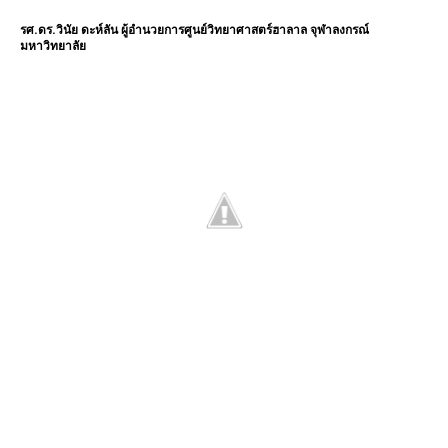
รศ.ดร.วินัย ดะห์ลัน ผู้อำนวยการศูนย์วิทยาศาสตร์ฮาลาล จุฬาลงกรณ์
มหาวิทยาลัย