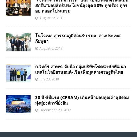
สกรีน”มอบสิทธิประโยชน์สูงสุด 50% ทุกเรื่อง ทุกร
อบ ตลอดโปรแกรม
August 22, 2016
โนโวเทล สุวรรณภูมิต้อนรับ รมต. ต่างประเทศ
กัมพูชา
August 5, 2017
ก.วิทย์ฯ-สวทช. จับมือ กลุ่มบริษัทโชคนำชัยพัฒนา
เทคโนโลยียานยนต์-เรือ เพิ่มมูลค่าเศรษฐกิจไทย
July 23, 2018
30 ปี ซีพีแรม (CPRAM) เดินหน้ามอบคุณค่าสู่สังคม
มุ่งสู่องค์กรที่ยั่งยืน
December 28, 2017