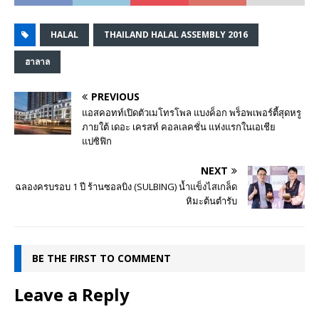
HALAL
THAILAND HALAL ASSEMBLY 2016
ฮาลาล
PREVIOUS
แอสคอทท์เปิดตัวเมโทรโพล แบงค็อก พร็อพเพอร์ตี้สุดหรู
ภายใต้ เดอะ เครสท์ คอลเลคชั่น แห่งแรกในเอเชีย
แปซิฟิก
NEXT
ฉลองครบรอบ 1 ปี ร้านซอลบิง (SULBING) น้ำแข็งไสเกล็ด
หิมะต้นตำรับ
BE THE FIRST TO COMMENT
Leave a Reply