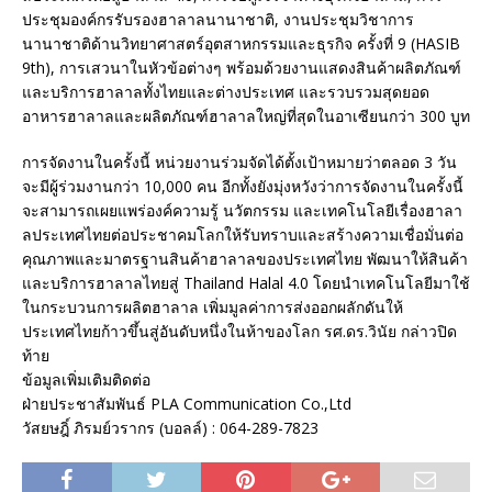
ประชุมองค์กรรับรองฮาลาลนานาชาติ, งานประชุมวิชาการ
นานาชาติด้านวิทยาศาสตร์อุตสาหกรรมและธุรกิจ ครั้งที่ 9 (HASIB
9th), การเสวนาในหัวข้อต่างๆ พร้อมด้วยงานแสดงสินค้าผลิตภัณฑ์
และบริการฮาลาลทั้งไทยและต่างประเทศ และรวบรวมสุดยอด
อาหารฮาลาลและผลิตภัณฑ์ฮาลาลใหญ่ที่สุดในอาเซียนกว่า 300 บูท
การจัดงานในครั้งนี้ หน่วยงานร่วมจัดได้ตั้งเป้าหมายว่าตลอด 3 วัน
จะมีผู้ร่วมงานกว่า 10,000 คน อีกทั้งยังมุ่งหวังว่าการจัดงานในครั้งนี้
จะสามารถเผยแพร่องค์ความรู้ นวัตกรรม และเทคโนโลยีเรื่องฮาลา
ลประเทศไทยต่อประชาคมโลกให้รับทราบและสร้างความเชื่อมั่นต่อ
คุณภาพและมาตรฐานสินค้าฮาลาลของประเทศไทย พัฒนาให้สินค้า
และบริการฮาลาลไทยสู่ Thailand Halal 4.0 โดยนำเทคโนโลยีมาใช้
ในกระบวนการผลิตฮาลาล เพิ่มมูลค่าการส่งออกผลักดันให้
ประเทศไทยก้าวขึ้นสู่อันดับหนึ่งในห้าของโลก รศ.ดร.วินัย กล่าวปิด
ท้าย
ข้อมูลเพิ่มเติมติดต่อ
ฝ่ายประชาสัมพันธ์ PLA Communication Co.,Ltd
วัสยษฎิ์ ภิรมย์วรากร (บอลล์) : 064-289-7823