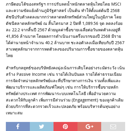
ภาษีตอบโต้ของสหรัฐฯ การปรับลดน้ำหนักตลาดหุ้นไทยโดย MSCI
และความขัดแย้งด้านภูมิรัฐศาสตร์ เป็นต้น ทำให้ตั้งแต่ต้นปี 2568
ดัชนีปรับตัวลดลงมากกว่าตลาดหลักทรัพย์ส่วนใหญ่ในภูมิภาค โดย
ดัชนีตลาดหลักทรัพย์ ณ สิ้นไตรมาส 2 ปิดที่ 1,089.56 จุด ลดลงร้อย
ละ 22.2 จากสิ้นปี 2567 ด้วยมูลค่าซื้อขายเฉลี่ยต่อวันหดตัวลงอยู่ที่
41,856 ล้านบาท โดยผลการดำเนินงานครึ่งแรกของปี 2568 มีราย
ได้ค่านายหน้าจำนวน 40.2 ล้านบาท ชะลอตัวลงเมื่อเทียบกับปี 2567
สาเหตุหลักมาจากการหดตัวลงของปริมาณการซื้อขายของตลาดหุ้น
ไทย
สำหรับกลยุทธ์ของบริษัทยังคงมุ่งเน้นการเติบโตอย่างระมัดระวัง เน้น
สร้าง Passive Income เช่น รายได้เงินปันผล รายได้ค่าธรรมเนียม
การจัดจำหน่ายหลักทรัพย์และที่ปรึกษาทางการเงิน รวมทั้งเพิ่มและ
พัฒนาบริการและผลิตภัณฑ์ใหม่ๆ เช่น การให้บริการซื้อขายหลัก
ทรัพย์ต่างประเทศ การพัฒนาระบบเทคโนโลยี เพื่ออำนวยความ
สะดวกให้กับลูกค้า เพิ่มการมีส่วนร่วม (Engagement) ของลูกค้าเดิม
ด้วยบริการที่สะดวกรวดเร็วและปลอดภัย พร้อมบริหารต้นทุนอย่าง
เหมาะสม