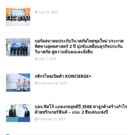
July 25, 2025
บอร์ดสมาคมประกันวินาศภัยไทยชุดใหม่ ประกาศ
ทิศทางยุทธศาสตร์ 2 ปี มุ่งขับเคลื่อนธุรกิจประกัน
วินาศภัย สู่ความมั่นคงและยั่งยืน
July 7, 2025
กสิกรไทยเปิดตัว KONCIERGE+
February 20, 2025
บลจ.ทิสโก้ แถลงกลยุทธ์ปี 2568 พาลูกค้าสร้างกำไร
ด้วยทริกเกอร์ฟันด์ – แนะ 2 ธีมเด่นแห่งปี
February 3, 2025