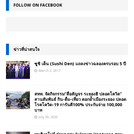
FOLLOW ON FACEBOOK
ข่าวที่น่าสนใจ
ซูชิ เด็น (Sushi Den) แถลงข่าวฉลองครบรอบ 5 ปี
March 2, 2017
สทท. จัดกิจกรรม”สื่อสัญจร ระยองฮิ ปลอดโควิด”
สานสัมพันธ์ กิน-ดื่ม-เที่ยว ตอกย้ำเมืองระยอง ปลอด
โรคโควิด-19 การันตี100% ประกันจ่าย 100,000
บาท
July 30, 2020