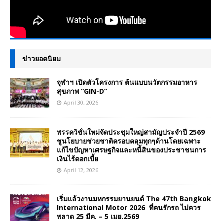
ข่าวยอดนิยม
จุฬาฯ เปิดตัวโครงการ ต้นแบบนวัตกรรมอาหาร
สุขภาพ “GIN-D”
April 30, 2026
พรรควิชั่นใหม่จัดประชุมใหญ่สามัญประจำปี 2569
ชูนโยบายช่วยชาติครอบคลุมทุกๆด้านโดยเฉพาะ
แก้ไขปัญหาเศรษฐกิจและหนี้สินของประชาชนการ
เงินไร้ดอกเบี้ย
April 12, 2026
เริ่มแล้วงานมหกรรมยานยนต์ The 47th Bangkok
International Motor 2026 ที่คนรักรถ ไม่ควร
พลาด 25 มีค. – 5 เมย.2569