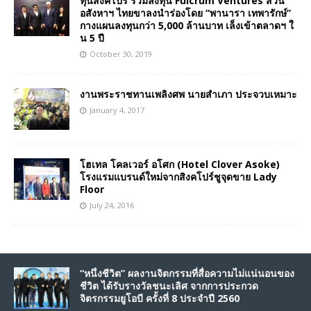
ทุนสิงคโปร์ ร่วมลงทุน Fulcrum Ventures สวน
อสังหาฯ ไทยขาลงนำร่องโดย “พานารา เทพารักษ์”
กางแผนลงทุนกว่า 5,000 ล้านบาท เล็งเข้าตลาดฯ ใ
น 5 ปี
October 30, 2019
งานพระราชทานเพลิงศพ นายสำเภา ประจวบเหมาะ
January 4, 2017
โฮเทล โคลเวอร์ อโศก (Hotel Clover Asoke)
โรงแรมแบรนด์ใหม่จากสิงคโปร์ชูจุดขาย Lady
Floor
July 24, 2016
“หนึ่งชีวิต” ผลงานจิตกรรมที่สื่อความไม่แน่นอนของ
ชีวิต ได้รับรางวัลชนะเลิศ จากการประกวด
จิตรกรรมยูโอบี ครั้งที่ 8 ประจำปี 2560