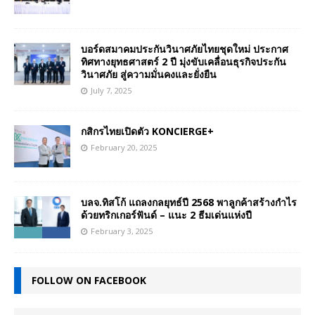
บอร์ดสมาคมประกันวินาศภัยไทยชุดใหม่ ประกาศ
ทิศทางยุทธศาสตร์ 2 ปี มุ่งขับเคลื่อนธุรกิจประกัน
วินาศภัย สู่ความมั่นคงและยั่งยืน
July 7, 2025
กสิกรไทยเปิดตัว KONCIERGE+
February 20, 2025
บลจ.ทิสโก้ แถลงกลยุทธ์ปี 2568 พาลูกค้าสร้างกำไร
ด้วยทริกเกอร์ฟันด์ – แนะ 2 ธีมเด่นแห่งปี
February 3, 2025
FOLLOW ON FACEBOOK