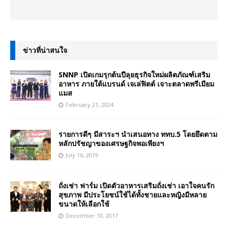
ข่าวที่น่าสนใจ
SNNP เปิดเกมรุกต้นปีลุยธุรกิจใหม่ผลิตภัณฑ์เสริม
อาหาร ภายใต้แบรนด์ เจเล่ฟิตต์ เจาะตลาดพรีเมียม
แมส
February 21, 2024
รายการดีๆ มีสาระฯ นำเสนอทาง ททบ.5 โดยยึดตาม
หลักปรัชญาของเศรษฐกิจพอเพียงฯ
July 16, 2019
ถั่งเช่า ฟาร์ม เปิดตัวอาหารเสริมถั่งเช่า เอาใจคนรัก
สุขภาพ มีประโยชน์ใช้ได้ทั้งชายและหญิงมีหลาย
ขนาดให้เลือกใช้
December 10, 2017