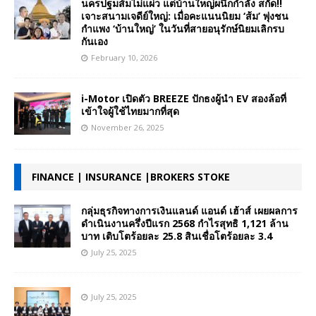
นครปฐมส้มไม่แผ่ว แต่บ้านใหญ่ผนึกกำลัง สกัด!!
เจาะสนามเจดีย์ใหญ่: เมื่อคะแนนนิยม ‘ส้ม’ พุ่งชน
กำแพง ‘บ้านใหญ่’ ในวันที่สายอนุรักษ์นิยมเลิกรบ
กันเอง
February 10, 2026
i-Motor เปิดตัว BREEZE ปักธงผู้นำ EV สองล้อที่
เข้าใจผู้ใช้ไทยมากที่สุด
November 26, 2025
FINANCE | INSURANCE |BROKERS STOKE
กลุ่มธุรกิจทางการเงินแลนด์ แอนด์ เฮ้าส์ เผยผลการ
ดำเนินงานครึ่งปีแรก 2568 กำไรสุทธิ 1,121 ล้าน
บาท เติบโตร้อยละ 25.8 สินเชื่อโตร้อยละ 3.4
July 25, 2025
July 25, 2025