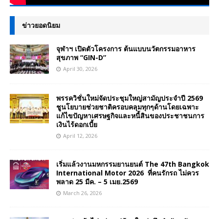
ข่าวยอดนิยม
จุฬาฯ เปิดตัวโครงการ ต้นแบบนวัตกรรมอาหาร
สุขภาพ “GIN-D”
April 30, 2026
พรรควิชั่นใหม่จัดประชุมใหญ่สามัญประจำปี 2569
ชูนโยบายช่วยชาติครอบคลุมทุกๆด้านโดยเฉพาะ
แก้ไขปัญหาเศรษฐกิจและหนี้สินของประชาชนการ
เงินไร้ดอกเบี้ย
April 12, 2026
เริ่มแล้วงานมหกรรมยานยนต์ The 47th Bangkok
International Motor 2026 ที่คนรักรถ ไม่ควร
พลาด 25 มีค. – 5 เมย.2569
March 26, 2026