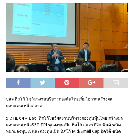
บลจ.ทิสโก้ โชว์ผลงานบริหารกองหุ้นไทยเพิ่มโอกาสสร้างผล
ตอบแทนเหนือตลาด
5 เม.ย. 64 – บลจ. ทิสโก้โชว์ผลงานบริหารกองทุนหุ้นไทย สร้างผล
ตอบแทนเหนือSET TRI ชูกองทุนเปิด ทิสโก้ สแตรทิจิก ฟันด์ ชนิด
หน่วยลงทุน A และกองทุนเปิด ทิสโก้ Mid/Small Cap อิควิตี้ ชนิด