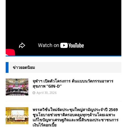
ข่าวยอดนิยม
จุฬาฯ เปิดตัวโครงการ ต้นแบบนวัตกรรมอาหาร
สุขภาพ “GIN-D”
April 30, 2026
พรรควิชั่นใหม่จัดประชุมใหญ่สามัญประจำปี 2569
ชูนโยบายช่วยชาติครอบคลุมทุกๆด้านโดยเฉพาะ
แก้ไขปัญหาเศรษฐกิจและหนี้สินของประชาชนการ
เงินไร้ดอกเบี้ย