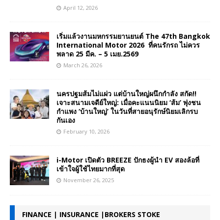
April 12, 2026
เริ่มแล้วงานมหกรรมยานยนต์ The 47th Bangkok
International Motor 2026 ที่คนรักรถ ไม่ควร
พลาด 25 มีค. – 5 เมย.2569
March 26, 2026
นครปฐมส้มไม่แผ่ว แต่บ้านใหญ่ผนึกกำลัง สกัด!!
เจาะสนามเจดีย์ใหญ่: เมื่อคะแนนนิยม ‘ส้ม’ พุ่งชน
กำแพง ‘บ้านใหญ่’ ในวันที่สายอนุรักษ์นิยมเลิกรบ
กันเอง
February 10, 2026
i-Motor เปิดตัว BREEZE ปักธงผู้นำ EV สองล้อที่
เข้าใจผู้ใช้ไทยมากที่สุด
November 26, 2025
FINANCE | INSURANCE |BROKERS STOKE