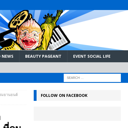
 NEWS
BEAUTY PAGEANT
EVENT SOCIAL LIFE
รรมยานยนต์
FOLLOW ON FACEBOOK
h