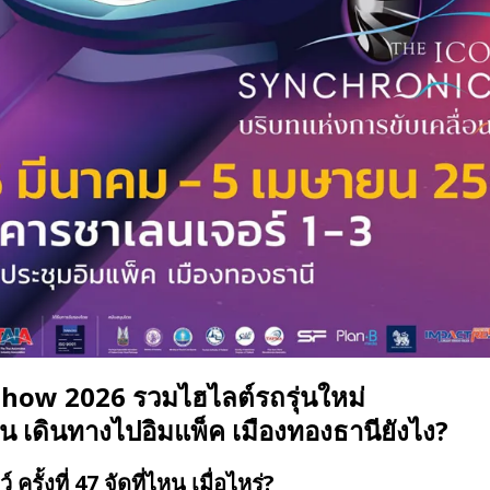
how 2026 รวมไฮไลต์รถรุ่นใหม่
 เดินทางไปอิมแพ็ค เมืองทองธานียังไง?
 ครั้งที่ 47 จัดที่ไหน เมื่อไหร่?