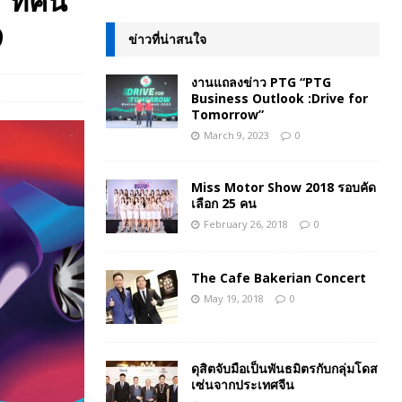
ที่คน
9
ข่าวที่น่าสนใจ
งานแถลงข่าว PTG “PTG
Business Outlook :Drive for
Tomorrow”
March 9, 2023
0
Miss Motor Show 2018 รอบคัด
เลือก 25 คน
February 26, 2018
0
The Cafe Bakerian Concert
May 19, 2018
0
ดุสิตจับมือเป็นพันธมิตรกับกลุ่มโดส
เซ่นจากประเทศจีน