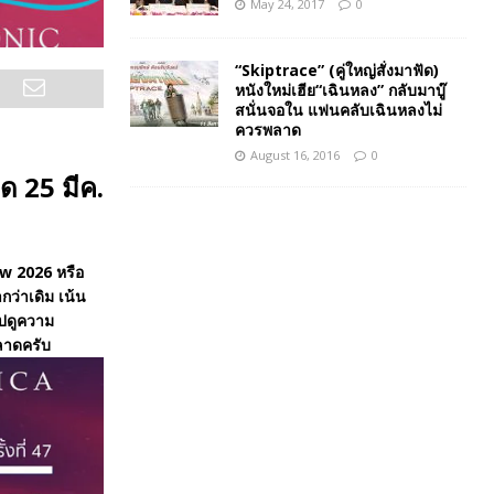
May 24, 2017
0
“Skiptrace” (คู่ใหญ่สั่งมาฟัด)
หนังใหม่เฮีย“เฉินหลง” กลับมาบู๊
สนั่นจอใน แฟนคลับเฉินหลงไม่
ควรพลาด
August 16, 2016
0
 25 มีค.
w 2026 หรือ
ำกว่าเดิม เน้น
ไปดูความ
พลาดครับ