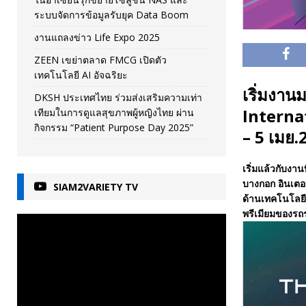
ระบบจัดการข้อมูลรับยุค Data Boom
งานแถลงข่าว Life Expo 2025
ZEEN เขย่าตลาด FMCG เปิดตัว
เทคโนโลยี AI อัจฉริยะ
เริ่มงา
DKSH ประเทศไทย ร่วมส่งเสริมความเท่า
Interna
เทียมในการดูแลสุขภาพผู้หญิงไทย ผ่าน
กิจกรรม “Patient Purpose Day 2025”
– 5 เมย.
เริ่มแล้วกับง
บางกอก อินเตอร์
SIAM2VARIETY TV
ด้านเทคโนโลยี
พรีเมียมของรถร