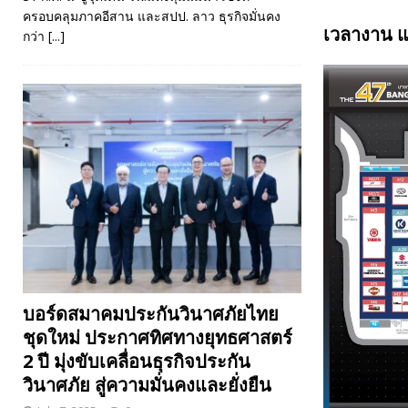
ครอบคลุมภาคอีสาน และสปป. ลาว ธุรกิจมั่นคง
เวลางาน 
กว่า
[...]
บอร์ดสมาคมประกันวินาศภัยไทย
ชุดใหม่ ประกาศทิศทางยุทธศาสตร์
2 ปี มุ่งขับเคลื่อนธุรกิจประกัน
วินาศภัย สู่ความมั่นคงและยั่งยืน