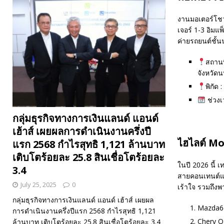
งานมอเตอร์โชว์
เจอร์ 1-3 อิมแ
ค่ายรถยนต์ชั้น
สถานท
จังหวัดน
พิกัด :
ช่วงเว
กลุ่มธุรกิจทางการเงินแลนด์ แอนด์
เฮ้าส์ เผยผลการดำเนินงานครึ่งปี
ไฮไลต์ Mo
แรก 2568 กำไรสุทธิ 1,121 ล้านบาท
เติบโตร้อยละ 25.8 สินเชื่อโตร้อยละ
ในปี 2026 นี้ เ
3.4
สายคอนเทนต์และ
July 25, 2025
0
เร้าใจ รวมถึง
กลุ่มธุรกิจทางการเงินแลนด์ แอนด์ เฮ้าส์ เผยผล
Mazda6
การดำเนินงานครึ่งปีแรก 2568 กำไรสุทธิ 1,121
Chery Q
ล้านบาท เติบโตร้อยละ 25.8 สินเชื่อโตร้อยละ 3.4