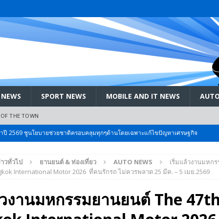
 NEWS
SPORT NEWS
MOBILE AND IT NEWS
AUTO
 OF THE TOWN
 Bangkok International Motor 2026 ที่คนรักรถ ไม่ควรพลาด 25 มีค. – 5
่าวทั่วไป
ยานยนต์ & ท่องเที่ยว
AUTO NEWS
เริ่มแล้วงานมหก
ลัง สกัด!! เจาะสนามเจดีย์ใหญ่: เมื่อคะแนนนิยม ‘ส้ม’ พุ่งชนกำแพง ‘บ้านใหญ่’ ใน
kok International Motor 2026 ที่คนรักรถ ไม่ควรพลาด 25 มีค. – 5 เมย.2569
แล้วงานมหกรรมยานยนต์ The 47t
 EV สองล้อที่เข้าใจผู้ใช้ไทยมากที่สุด
AUTO NEWS
มอาหารสุขภาพ “GIN-D”
EVENT SOCIAL LIFE