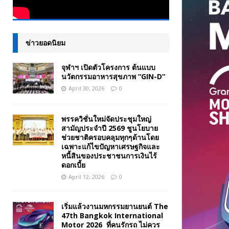
ข่าวยอดนิยม
จุฬาฯ เปิดตัวโครงการ ต้นแบบ
นวัตกรรมอาหารสุขภาพ “GIN-D”
April 30, 2026
0
พรรควิชั่นใหม่จัดประชุมใหญ่
สามัญประจำปี 2569 ชูนโยบาย
ช่วยชาติครอบคลุมทุกๆด้านโดย
เฉพาะแก้ไขปัญหาเศรษฐกิจและ
หนี้สินของประชาชนการเงินไร้
ดอกเบี้ย
April 12, 2026
0
เริ่มแล้วงานมหกรรมยานยนต์ The
47th Bangkok International
Motor 2026 ที่คนรักรถ ไม่ควร