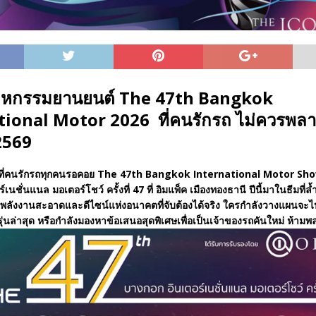
นมหกรรมยานยนต์ The 47th Bangkok
tional Motor 2026 ที่คนรักรถ ไม่ควรพลาด
2569
านที่คนรักรถทุกคนรอคอย The 47th Bangkok International Motor Sho
เนชั่นแนล มอเตอร์โชว์ ครั้งที่ 47 ที่ อิมแพ็ค เมืองทองธานี ปีนี้มาในธีมที่ล้
พลังงานสะอาดและดีไซน์แห่งอนาคตที่จับต้องได้จริง ใครกำลังวางแผนจะ
ุ่นล่าสุด หรือกำลังมองหาข้อเสนอสุดพิเศษเพื่อเป็นเจ้าของรถคันใหม่ ห้าม