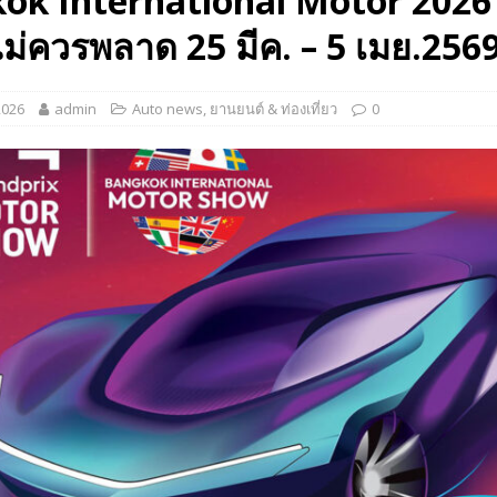
ok International Motor 2026 
ะจำปี 2569 ชูนโยบายช่วยชาติครอบคลุมทุกๆด้านโดยเฉพาะแก้ไขปัญหาเศรษฐกิจ
ไม่ควรพลาด 25 มีค. – 5 เมย.256
2026
admin
Auto news
,
ยานยนต์ & ท่องเที่ยว
0