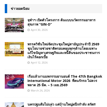
ข่าวยอดนิยม
จุฬาฯ เปิดตัวโครงการ ต้นแบบนวัตกรรมอาหาร
สุขภาพ “GIN-D”
April 30, 2026
พรรควิชั่นใหม่จัดประชุมใหญ่สามัญประจำปี 2569
ชูนโยบายช่วยชาติครอบคลุมทุกๆด้านโดยเฉพาะ
แก้ไขปัญหาเศรษฐกิจและหนี้สินของประชาชนการ
เงินไร้ดอกเบี้ย
April 12, 2026
เริ่มแล้วงานมหกรรมยานยนต์ The 47th Bangkok
International Motor 2026 ที่คนรักรถ ไม่ควร
พลาด 25 มีค. – 5 เมย.2569
March 26, 2026
นครปฐมส้มไม่แผ่ว แต่บ้านใหญ่ผนึกกำลัง สกัด!!