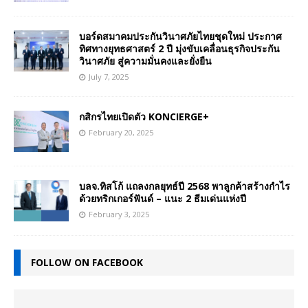
บอร์ดสมาคมประกันวินาศภัยไทยชุดใหม่ ประกาศ
ทิศทางยุทธศาสตร์ 2 ปี มุ่งขับเคลื่อนธุรกิจประกัน
วินาศภัย สู่ความมั่นคงและยั่งยืน
July 7, 2025
กสิกรไทยเปิดตัว KONCIERGE+
February 20, 2025
บลจ.ทิสโก้ แถลงกลยุทธ์ปี 2568 พาลูกค้าสร้างกำไร
ด้วยทริกเกอร์ฟันด์ – แนะ 2 ธีมเด่นแห่งปี
February 3, 2025
FOLLOW ON FACEBOOK