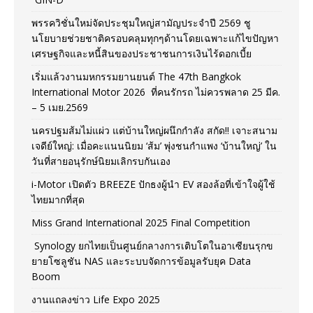
พรรควิชั่นใหม่จัดประชุมใหญ่สามัญประจำปี 2569 ชู
นโยบายช่วยชาติครอบคลุมทุกๆด้านโดยเฉพาะแก้ไขปัญหา
เศรษฐกิจและหนี้สินของประชาชนการเงินไร้ดอกเบี้ย
เริ่มแล้วงานมหกรรมยานยนต์ The 47th Bangkok
International Motor 2026 ที่คนรักรถ ไม่ควรพลาด 25 มีค.
– 5 เมย.2569
นครปฐมส้มไม่แผ่ว แต่บ้านใหญ่ผนึกกำลัง สกัด!! เจาะสนาม
เจดีย์ใหญ่: เมื่อคะแนนนิยม ‘ส้ม’ พุ่งชนกำแพง ‘บ้านใหญ่’ ใน
วันที่สายอนุรักษ์นิยมเลิกรบกันเอง
i-Motor เปิดตัว BREEZE ปักธงผู้นำ EV สองล้อที่เข้าใจผู้ใช้
ไทยมากที่สุด
Miss Grand International 2025 Final Competition
Synology ยกไทยเป็นศูนย์กลางการเติบโตในอาเซียนรุกข
ยายโซลูชัน NAS และระบบจัดการข้อมูลรับยุค Data
Boom
งานแถลงข่าว Life Expo 2025