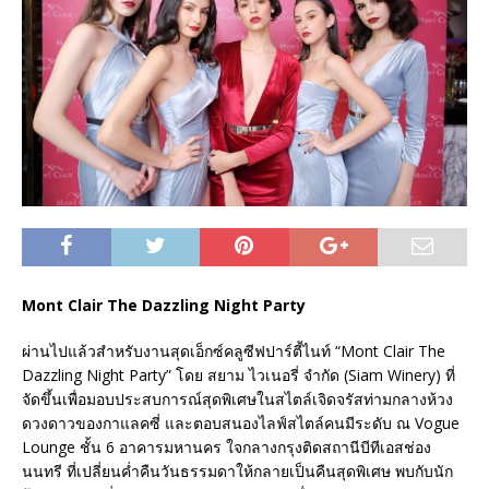
Mont Clair The Dazzling Night Party
ผ่านไปแล้วสำหรับงานสุดเอ็กซ์คลูซีฟปาร์ตี้ไนท์ “Mont Clair The
Dazzling Night Party” โดย สยาม ไวเนอรี่ จำกัด (Siam Winery) ที่
จัดขึ้นเพื่อมอบประสบการณ์สุดพิเศษในสไตล์เจิดจรัสท่ามกลางห้วง
ดวงดาวของกาแลคซี่ และตอบสนองไลฟ์สไตล์คนมีระดับ ณ Vogue
Lounge ชั้น 6 อาคารมหานคร ใจกลางกรุงติดสถานีบีทีเอสช่อง
นนทรี ที่เปลี่ยนค่ำคืนวันธรรมดาให้กลายเป็นคืนสุดพิเศษ พบกับนัก