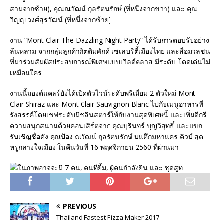
สามจากซ้าย), คุณณวัฒน์ กุลรัตนรักษ์ (ที่หนึ่งจากขวา) และ คุณ
วิญญู วงศ์สุรวัฒน์ (ที่หนึ่งจากซ้าย)
งาน “Mont Clair The Dazzling Night Party” ได้รับการตอบรับอย่าง
ล้นหลาม จากกลุ่มลูกค้ากิตติมศักด์ เซเลบริตี้เมืองไทย และสื่อมวลชน
ที่มาร่วมสัมผัสประสบการณ์พิเศษแบบเวิลด์คลาส มีระดับ โดดเด่นไม่
เหมือนใคร
งานนี้มองต์แคลร์ยังได้เปิดตัวไวน์ระดับพรีเมี่ยม 2 ตัวใหม่ Mont
Clair Shiraz และ Mont Clair Sauvignon Blanc ไปกับเมนูอาหารที่
รังสรรค์โดยเชฟระดับมิชลินสตาร์ให้กับงานสุดพิเศษนี้ และเพิ่มดีกรี
ความสนุกสนานด้วยคอนเสิร์ตจาก คุณบุรินทร์ บุญวิสุทธิ์ และแขก
รับเชิญชื่อดัง คุณป้อง ณวัฒน์ กุลรัตนรักษ์ บนตึกมหานคร คิวบ์ สุด
หรูกลางใจเมือง ในคืนวันที่ 16 พฤศจิกายน 2560 ที่ผ่านมา
PREVIOUS
Thailand Fastest Pizza Maker 2017