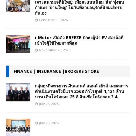
เจาะสนามเจดีย์ใหญ่: เมื่อคะแนนนิยม ‘ส้ม’ พุ่งชน
กำแพง ‘บ้านใหญ่’ ในวันที่สายอนุรักษ์นิยมเลิกรบ
กันเอง
February 10, 2026
i-Motor เปิดตัว BREEZE ปักธงผู้นำ EV สองล้อที่
เข้าใจผู้ใช้ไทยมากที่สุด
November 26, 2025
FINANCE | INSURANCE |BROKERS STOKE
กลุ่มธุรกิจทางการเงินแลนด์ แอนด์ เฮ้าส์ เผยผลการ
ดำเนินงานครึ่งปีแรก 2568 กำไรสุทธิ 1,121 ล้าน
บาท เติบโตร้อยละ 25.8 สินเชื่อโตร้อยละ 3.4
July 25, 2025
July 25, 2025