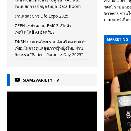
Grand Opening
ระบบจัดการข้อมูลรับยุค Data Boom
วัฒน์ ร่วมฉลอ
Screens ชวนใช
งานแถลงข่าว Life Expo 2025
ภาพยนตร์เอ็มบา
ZEEN เขย่าตลาด FMCG เปิดตัว
เทคโนโลยี AI อัจฉริยะ
MARKETING
DKSH ประเทศไทย ร่วมส่งเสริมความเท่า
เทียมในการดูแลสุขภาพผู้หญิงไทย ผ่าน
กิจกรรม “Patient Purpose Day 2025”
SIAM2VARIETY TV