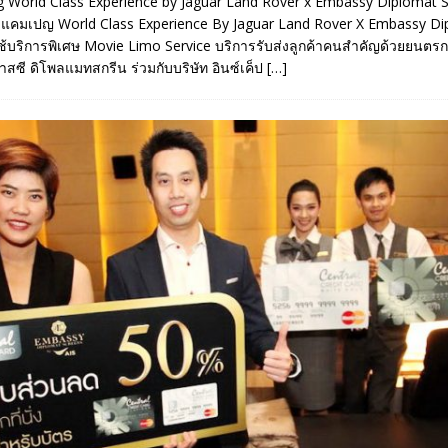
 World Class Experience by Jaguar Land Rover x Embassy Diplomat S
งแคมเปญ World Class Experience By Jaguar Land Rover X Embassy Di
้บริการพิเศษ Movie Limo Service บริการรับส่งลูกค้าคนสำคัญด้วยยนตรก
สซี ดิโพลแมทสกรีน ร่วมกับบริษัท อินซ์เค็ป
[…]