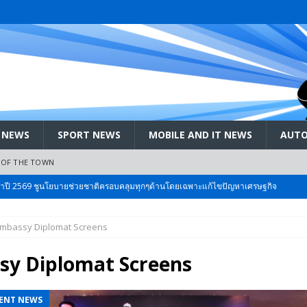
 NEWS
SPORT NEWS
MOBILE AND IT NEWS
AUTO
 OF THE TOWN
ะจำปี 2569 ชูนโยบายช่วยชาติครอบคลุมทุกๆด้านโดยเฉพาะแก้ไขปัญหาเศรษฐกิจ
mbassy Diplomat Screens
 Bangkok International Motor 2026 ที่คนรักรถ ไม่ควรพลาด 25 มีค. – 5
sy Diplomat Screens
ลัง สกัด!! เจาะสนามเจดีย์ใหญ่: เมื่อคะแนนนิยม ‘ส้ม’ พุ่งชนกำแพง ‘บ้านใหญ่’ ใน
ENT NEWS