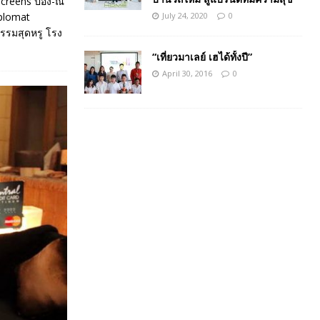
creens ป้อง-ณ
July 24, 2020
0
plomat
รรมสุดหรู โรง
“เที่ยวมาเลย์ เฮได้ทั้งปี”
April 30, 2016
0