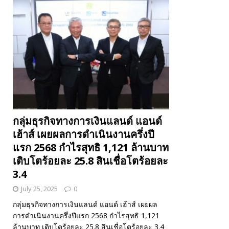
กลุ่มธุรกิจทางการเงินแลนด์ แอนด์
เฮ้าส์ เผยผลการดำเนินงานครึ่งปี
แรก 2568 กำไรสุทธิ 1,121 ล้านบาท
เติบโตร้อยละ 25.8 สินเชื่อโตร้อยละ
3.4
July 25, 2025
0
กลุ่มธุรกิจทางการเงินแลนด์ แอนด์ เฮ้าส์ เผยผล
การดำเนินงานครึ่งปีแรก 2568 กำไรสุทธิ 1,121
ล้านบาท เติบโตร้อยละ 25.8 สินเชื่อโตร้อยละ 3.4