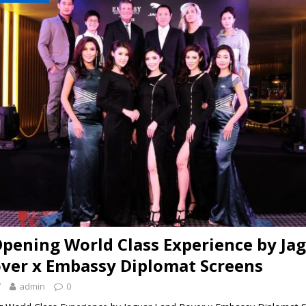
 EV สองล้อที่เข้าใจผู้ใช้ไทยมากที่สุด
AUTO NEWS
มอาหารสุขภาพ “GIN-D”
EVENT SOCIAL LIFE
pening World Class Experience by Ja
ver x Embassy Diplomat Screens
7
admin
0