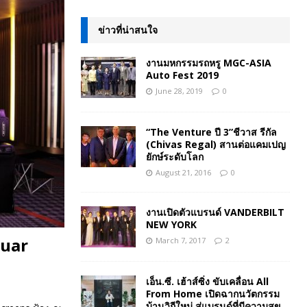
ข่าวที่น่าสนใจ
งานมหกรรมรถหรู MGC-ASIA
Auto Fest 2019
June 28, 2019
0
“The Venture ปี 3”ชีวาส รีกัล
(Chivas Regal) สานต่อแคมเปญ
ยักษ์ระดับโลก
August 21, 2016
0
งานเปิดตัวแบรนด์ VANDERBILT
NEW YORK
guar
March 7, 2017
2
เอ็น.ซี. เฮ้าส์ซิ่ง ขับเคลื่อน All
From Home เปิดฉากนวัตกรรม
บ้านวิถีใหม่ สู่แบรนด์ที่มีความสุข