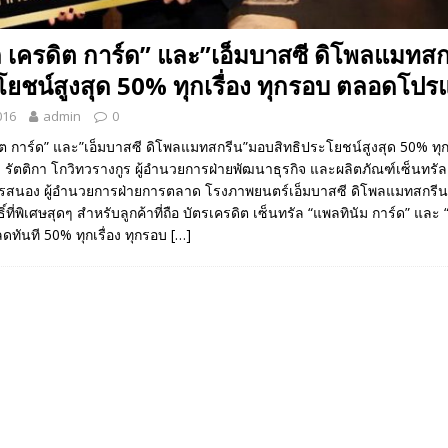
ล เครดิต การ์ด” และ”เอ็มบาสซี ดิโพลแมทส
โยชน์สูงสุด 50% ทุกเรื่อง ทุกรอบ ตลอดโป
016
admin
0
ิต การ์ด” และ”เอ็มบาสซี ดิโพลแมทสกรีน”มอบสิทธิประโยชน์สูงสุด 50% ทุกเ
ัตติกา โกวิทวรางกูร ผู้อำนวยการฝ่ายพัฒนาธุรกิจ และผลิตภัณฑ์เซ็นทรัล 
ียรสนอง ผู้อำนวยการฝ่ายการตลาด โรงภาพยนตร์เอ็มบาสซี ดิโพลแมทสกรี
์ที่พิเศษสุดๆ สำหรับลูกค้าที่ถือ บัตรเครดิต เซ็นทรัล “แพลทินัม การ์ด” และ 
ลดทันที 50% ทุกเรื่อง ทุกรอบ
[…]