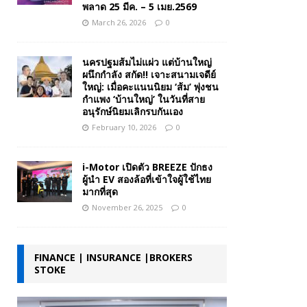
พลาด 25 มีค. – 5 เมย.2569
March 26, 2026
0
นครปฐมส้มไม่แผ่ว แต่บ้านใหญ่
ผนึกกำลัง สกัด!! เจาะสนามเจดีย์
ใหญ่: เมื่อคะแนนนิยม ‘ส้ม’ พุ่งชน
กำแพง ‘บ้านใหญ่’ ในวันที่สาย
อนุรักษ์นิยมเลิกรบกันเอง
February 10, 2026
0
i-Motor เปิดตัว BREEZE ปักธง
ผู้นำ EV สองล้อที่เข้าใจผู้ใช้ไทย
มากที่สุด
November 26, 2025
0
FINANCE | INSURANCE |BROKERS
STOKE