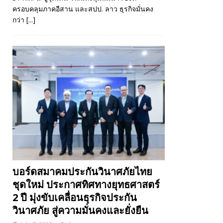
ครอบคลุมภาคอีสาน และสปป. ลาว ธุรกิจมั่นคง
กว่า
[...]
บอร์ดสมาคมประกันวินาศภัยไทย
ชุดใหม่ ประกาศทิศทางยุทธศาสตร์
2 ปี มุ่งขับเคลื่อนธุรกิจประกัน
วินาศภัย สู่ความมั่นคงและยั่งยืน