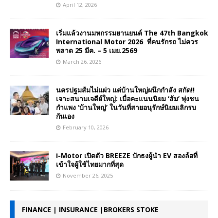
April 12, 2026
เริ่มแล้วงานมหกรรมยานยนต์ The 47th Bangkok
International Motor 2026 ที่คนรักรถ ไม่ควร
พลาด 25 มีค. – 5 เมย.2569
March 26, 2026
นครปฐมส้มไม่แผ่ว แต่บ้านใหญ่ผนึกกำลัง สกัด!!
เจาะสนามเจดีย์ใหญ่: เมื่อคะแนนนิยม ‘ส้ม’ พุ่งชน
กำแพง ‘บ้านใหญ่’ ในวันที่สายอนุรักษ์นิยมเลิกรบ
กันเอง
February 10, 2026
i-Motor เปิดตัว BREEZE ปักธงผู้นำ EV สองล้อที่
เข้าใจผู้ใช้ไทยมากที่สุด
November 26, 2025
FINANCE | INSURANCE |BROKERS STOKE