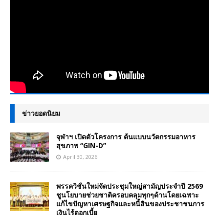
ข่าวยอดนิยม
จุฬาฯ เปิดตัวโครงการ ต้นแบบนวัตกรรมอาหาร
สุขภาพ “GIN-D”
April 30, 2026
พรรควิชั่นใหม่จัดประชุมใหญ่สามัญประจำปี 2569
ชูนโยบายช่วยชาติครอบคลุมทุกๆด้านโดยเฉพาะ
แก้ไขปัญหาเศรษฐกิจและหนี้สินของประชาชนการ
เงินไร้ดอกเบี้ย