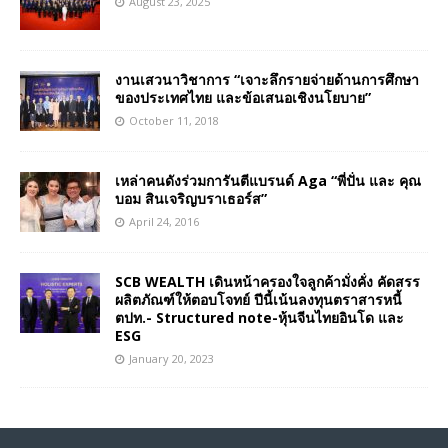
August 23, 2025
งานเสวนาวิชาการ “เจาะลึกรายจ่ายด้านการศึกษา
ของประเทศไทย และข้อเสนอเชิงนโยบาย”
October 11, 2018
เหล่าคนดังร่วมการันตีแบรนด์ Aga “พี่ปั่น และ คุณ
บอม สินเจริญบราเธอร์ส”
April 24, 2016
SCB WEALTH เดินหน้าครองใจลูกค้ามั่งคั่ง คัดสรร
ผลิตภัณฑ์ให้ตอบโจทย์ ปีนี้เน้นลงทุนตราสารหนี้
ตปท.- Structured note-หุ้นจีนไทยอินโด และ
ESG
January 20, 2023