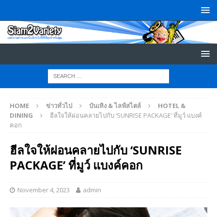
HOME
ข่าวทั่วไป
บันเทิง & ไลฟ์สไตล์
HOTEL &
DINING
ฮีลใจให้ผ่อนคลายไปกับ ‘SUNRISE PACKAGE’ ที่มูว์ แบงค์
คอก
ฮีลใจให้ผ่อนคลายไปกับ ‘SUNRISE
PACKAGE’ ที่มูว์ แบงค์คอก
November 4, 2023
admin