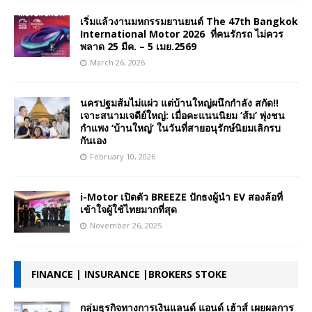
เริ่มแล้วงานมหกรรมยานยนต์ The 47th Bangkok
International Motor 2026 ที่คนรักรถ ไม่ควร
พลาด 25 มีค. – 5 เมย.2569
March 26, 2026
นครปฐมส้มไม่แผ่ว แต่บ้านใหญ่ผนึกกำลัง สกัด!!
เจาะสนามเจดีย์ใหญ่: เมื่อคะแนนนิยม ‘ส้ม’ พุ่งชน
กำแพง ‘บ้านใหญ่’ ในวันที่สายอนุรักษ์นิยมเลิกรบ
กันเอง
February 10, 2026
i-Motor เปิดตัว BREEZE ปักธงผู้นำ EV สองล้อที่
เข้าใจผู้ใช้ไทยมากที่สุด
November 26, 2025
FINANCE | INSURANCE |BROKERS STOKE
กลุ่มธุรกิจทางการเงินแลนด์ แอนด์ เฮ้าส์ เผยผลการ