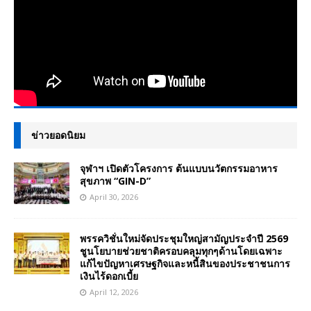
ข่าวยอดนิยม
จุฬาฯ เปิดตัวโครงการ ต้นแบบนวัตกรรมอาหาร
สุขภาพ “GIN-D”
April 30, 2026
พรรควิชั่นใหม่จัดประชุมใหญ่สามัญประจำปี 2569
ชูนโยบายช่วยชาติครอบคลุมทุกๆด้านโดยเฉพาะ
แก้ไขปัญหาเศรษฐกิจและหนี้สินของประชาชนการ
เงินไร้ดอกเบี้ย
April 12, 2026