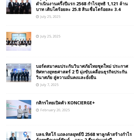
ดำเนินงานครึ่งปีแรก 2568 กำไรสุทธิ 1,121 ล้าน
บาท เติบโตร้อยละ 25.8 สินเชื่อโตร้อยละ 3.4
July 25, 2025
July 25, 2025
บอร์ดสมาคมประกันวินาศภัยไทยชุดใหม่ ประกาศ
ทิศทางยุทธศาสตร์ 2 ปี มุ่งขับเคลื่อนธุรกิจประกัน
วินาศภัย สู่ความมั่นคงและยั่งยืน
July 7, 2025
กสิกรไทยเปิดตัว KONCIERGE+
February 20, 2025
บลจ.ทิสโก้ แถลงกลยุทธ์ปี 2568 พาลูกค้าสร้างกำไร
ด้วยทริกเกอร์ฟันด์ – แนะ 2 ธีมเด่นแห่งปี