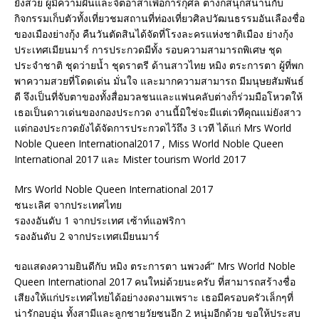
ยังสวย ผู้มีความฝันและจิตอาส่าเพื่อการกุศล ต่างก็สนุกสนานกับ
กิจกรรมเก็บตัวทั้งเที่ยวชมสถานที่ท่องเที่ยวศิลปวัฒนธรรมอันเลืองชื่อ
ของเมืองย่างกุ้ง คืนวันตัดสินได้จัดที่โรงละครแห่งชาติเมือง ย่างกุ้ง
ประเทศเมียนมาร์ การประกวดมีทั้ง รอบความสามารถพิเศษ ชุด
ประจำชาติ ชุดว่ายน้ำ ชุดราตรี ด้านสาวไทย หมิง ตระการตา ผู้ที่พก
พาความสวยที่โดดเด่น มั่นใจ และมากความสามารถ มีมนุษยสัมพันธ์
ดี จึงเป็นที่จับตาของทั้งสื่อมวลชนและแฟนคลับต่างก็ร่วมมือโหวตให้
เธอเป็นดาวเด่นของกองประกวด งานนี้มิใช่จะมีแต่เวทีคุณแม่ยังสาว
แต่กองประกวดยังได้จัดการประกวดไว้ถึง 3 เวที ได้แก่ Mrs World
Noble Queen International2017 , Miss World Noble Queen
International 2017 และ Mister tourism World 2017
Mrs World Noble Queen International 2017
ชนะเลิศ จากประเทศไทย
รองงอันดับ 1 จากประเทศ เซ้าท์แอฟริกา
รองอันดับ 2 จากประเทศเมียนมาร์
ขอแสดงความยินดีกับ หมิง ตระการตา นพวงศ์” Mrs World Noble
Queen International 2017 คนใหม่ด้วยนะครับ ที่สามารถสร้างชื่อ
เสียงให้แก่ประเทศไทยได้อย่างงดงามเพราะ เธอมีครอบครัวเล็กๆที่
น่ารักอบอุ่น ทั้งสามีและลูกชายวัยซนอีก 2 หนุ่มอีกด้วย ขอให้ประสบ