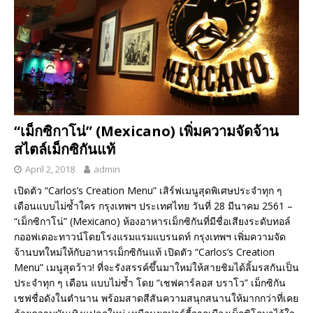
“เม็กซิกาโน่” (Mexicano) เพิ่มความจัดจ้าน
สไตล์เม็กซิกันแท้
April 2, 2018
admin
เปิดตัว “Carlos’s Creation Menu” เสิร์ฟเมนูสุดพิเศษประจำทุก ๆ
เดือนแบบไม่ซ้ำใคร กรุงเทพฯ ​ประเทศไทย วันที่ 28 มีนาคม 2561 –
“เม็กซิกาโน่” (Mexicano) ห้องอาหารเม็กซิกันที่มีชื่อเสียงระดับทอล์
กออฟเดอะทาวน์​โดยโรงแรมแรมแบรนดท์ กรุงเทพฯ ​เพิ่มความจัด
จ้านบทใหม่ให้กับอาหารเม็กซิกันแท้ เปิดตัว “Carlos’s Creation
Menu” เมนูสุดว้าว! ที่จะรังสรรค์ขึ้นมาใหม่ให้สายชิมได้ลิ้มรสกันเป็น
ประจำทุก ๆ เดือน แบบไม่ซ้ำ โดย “เชฟคาร์ลอส บราโว” เม็กซิกัน
เชฟชื่อดังในตำนาน พร้อมสาดสีสันความสนุกสนานให้มากกว่าที่เคย