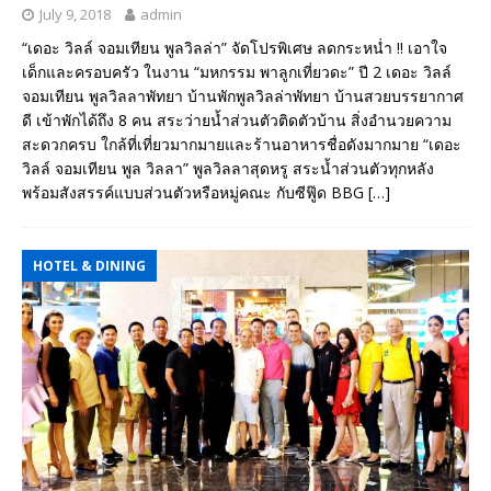
July 9, 2018
admin
“เดอะ วิลล์ จอมเทียน พูลวิลล่า” จัดโปรพิเศษ ลดกระหน่ำ !! เอาใจ
เด็กและครอบครัว ในงาน “มหกรรม พาลูกเที่ยวดะ” ปี 2 เดอะ วิลล์
จอมเทียน พูลวิลลาพัทยา บ้านพักพูลวิลล่าพัทยา บ้านสวยบรรยากาศ
ดี เข้าพักได้ถึง 8 คน สระว่ายน้ำส่วนตัวติดตัวบ้าน สิ่งอำนวยความ
สะดวกครบ ใกล้ที่เที่ยวมากมายและร้านอาหารชื่อดังมากมาย “เดอะ
วิลล์ จอมเทียน พูล วิลลา” พูลวิลลาสุดหรู สระน้ำส่วนตัวทุกหลัง
พร้อมสังสรรค์แบบส่วนตัวหรือหมู่คณะ กับซีฟู๊ด BBG
[…]
HOTEL & DINING