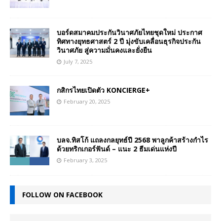
บอร์ดสมาคมประกันวินาศภัยไทยชุดใหม่ ประกาศ
ทิศทางยุทธศาสตร์ 2 ปี มุ่งขับเคลื่อนธุรกิจประกัน
วินาศภัย สู่ความมั่นคงและยั่งยืน
July 7, 2025
กสิกรไทยเปิดตัว KONCIERGE+
February 20, 2025
บลจ.ทิสโก้ แถลงกลยุทธ์ปี 2568 พาลูกค้าสร้างกำไร
ด้วยทริกเกอร์ฟันด์ – แนะ 2 ธีมเด่นแห่งปี
February 3, 2025
FOLLOW ON FACEBOOK