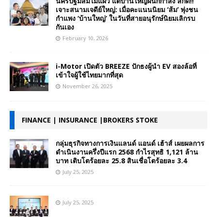
นครปฐมส้มไม่แผ่ว แต่บ้านใหญ่ผนึกกำลัง สกัด!!
เจาะสนามเจดีย์ใหญ่: เมื่อคะแนนนิยม ‘ส้ม’ พุ่งชน
กำแพง ‘บ้านใหญ่’ ในวันที่สายอนุรักษ์นิยมเลิกรบ
กันเอง
February 10, 2026
i-Motor เปิดตัว BREEZE ปักธงผู้นำ EV สองล้อที่
เข้าใจผู้ใช้ไทยมากที่สุด
November 26, 2025
FINANCE | INSURANCE |BROKERS STOKE
กลุ่มธุรกิจทางการเงินแลนด์ แอนด์ เฮ้าส์ เผยผลการ
ดำเนินงานครึ่งปีแรก 2568 กำไรสุทธิ 1,121 ล้าน
บาท เติบโตร้อยละ 25.8 สินเชื่อโตร้อยละ 3.4
July 25, 2025
July 25, 2025