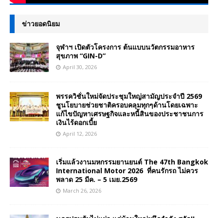
ข่าวยอดนิยม
จุฬาฯ เปิดตัวโครงการ ต้นแบบนวัตกรรมอาหาร
สุขภาพ “GIN-D”
April 30, 2026
พรรควิชั่นใหม่จัดประชุมใหญ่สามัญประจำปี 2569
ชูนโยบายช่วยชาติครอบคลุมทุกๆด้านโดยเฉพาะ
แก้ไขปัญหาเศรษฐกิจและหนี้สินของประชาชนการ
เงินไร้ดอกเบี้ย
April 12, 2026
เริ่มแล้วงานมหกรรมยานยนต์ The 47th Bangkok
International Motor 2026 ที่คนรักรถ ไม่ควร
พลาด 25 มีค. – 5 เมย.2569
March 26, 2026