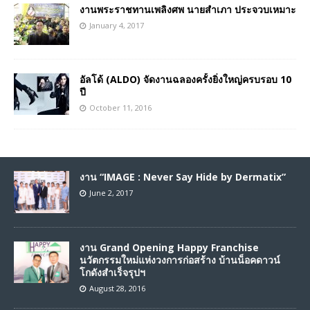
งานพระราชทานเพลิงศพ นายสำเภา ประจวบเหมาะ
January 4, 2017
อัลโด้ (ALDO) จัดงานฉลองครั้งยิ่งใหญ่ครบรอบ 10
ปี
October 11, 2016
งาน “IMAGE : Never Say Hide by Dermatix”
June 2, 2017
งาน Grand Opening Happy Franchise
นวัตกรรมใหม่แห่งวงการก่อสร้าง บ้านน็อคดาวน์
โกดังสำเร็จรุปฯ
August 28, 2016