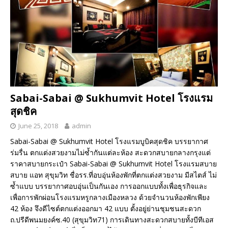
Sabai-Sabai @ Sukhumvit Hotel โรงแรม
สุดชิค
June 25, 2018
admin
Sabai-Sabai @ Sukhumvit Hotel โรงแรมบูบิคสุดชิค บรรยากาศ
ร่มรื่น ตกแต่งสวยงามไม่ซ้ำกันแต่ละห้อง สะดวกสบายกลางกรุงแต่
ราคาสบายกระเป๋า Sabai-Sabai @ Sukhumvit Hotel โรงแรมสบาย
สบาย แอท สุขุมวิท ชื่อรร.ที่อบอุ่นห้องพักที่ตกแต่งสวยงาม มีสไตส์ ไม่
ซ้ำแบบ บรรยากาศอบอุ่นเป็นกันเอง การออกแบบทั้งเพื่อธุรกิจและ
เพื่อการพักผ่อนโรงแรมหรูกลางเมืองหลวง ด้วยจำนวนห้องพักเพียง
42 ห้อง จึงดีไซต์ตกแต่งออกมา 42 แบบ ตั้งอยู่ย่านชุมชนสะดวก
ถ.ปรีดีพนมยงค์ซ.40 (สุขุมวิท71) การเดินทางสะดวกสบายทั้งบีทีเอส