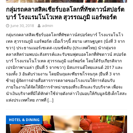
กลุ่มรถคลาสสิคเชียร์บอลโลกที่ทัชดาวน์สปอร์ต
บาร์ โรงแรมโนโวเทล สุวรรณภูมิ แอร์พอร์ต
June 30, 2018
admin
กลุ่มรถคลาสสิคเชียร์บอลโลกที่ทัชดาวน์สปอร์ตบาร์ โรงแรมโนโว
เทล สุวรรณภูมิ แอร์พอร์ต เมื่อเร็วๆนี้ สยาม เศรษฐบุตร (นั่งที่ 3 จาก
ขวา) ประธานเมอร์เซเดส-เบนซ์คลับ (ประเทศไทย) นำกลุ่มรถ
คลาสสิคร่วมพบปะสังสรรค์และรับชมฟุตบอลโลกที่ทัชดาวน์ สปอร์ต
บาร์ โรงแรมโนโวเทล สุวรรณภูมิ แอร์พอร์ต โดยได้รับเกียรติจาก
เปรมิกาพาเมล่า (ยืนที่ 5 จากขวา) มิสแกรนด์ไทยแลนด์ 2017 และ
รองทั้ง 3 อันดับร่วมงาน โดยมีนฤมลเฑียรฆโรจนกุล (ยืนที่ 3 จาก
ซ้าย) ผู้จัดการฝ่ายสื่อสารการตลาดของโรงแรมให้การต้อนรับ
ภายในงานได้จัดให้มีการจำหน่ายของที่ระลึกและรับบริจาค เพื่อจะ
นำเงินบริจาคที่มิได้หักค่าใช้จ่ายดังกล่าวไปมอบให้กับมูลนิธิเด็กโสสะ
แห่งประเทศไทย ภาพที่
[…]
HOTEL & DINING