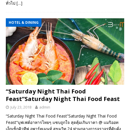
ทั่วไป
[…]
HOTEL & DINING
“Saturday Night Thai Food
Feast”Saturday Night Thai Food Feast
July 23, 2018
admin
“Saturday Night Thai Food Feast”Saturday Night Thai Food
Feast“บุฟเฟต์อาหารไทยๆ แซบถูกใจ สุดคุ้มเกินราคา @ แมริออท
เอ็กเซ็กคิวทีฟ อพาร์ทเมนท์ สุขุมวิท 24 ท่ามกลางการจราจรที่คับคั่ง