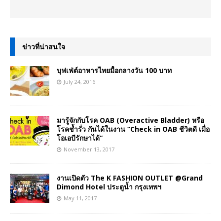
ข่าวที่น่าสนใจ
บุฟเฟ่ต์อาหารไทยมื้อกลางวัน 100 บาท
July 24, 2016
มารู้จักกับโรค OAB (Overactive Bladder) หรือ
โรคช้ำรั่ว กันได้ในงาน “Check in OAB ชีวิตดี เมื่อ
โอเอบีรักษาได้”
November 13, 2017
งานเปิดตัว The K FASHION OUTLET @Grand
Dimond Hotel ประตูน้ำ กรุงเทพฯ
May 11, 2017