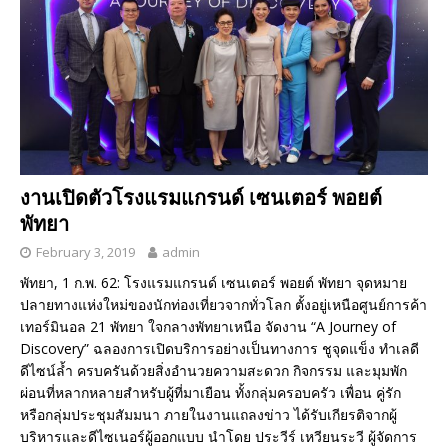
งานเปิดตัวโรงแรมแกรนด์ เซนเตอร์ พอยต์
พัทยา
February 3, 2019
admin
พัทยา, 1 ก.พ. 62: โรงแรมแกรนด์ เซนเตอร์ พอยต์ พัทยา จุดหมาย
ปลายทางแห่งใหม่ของนักท่องเที่ยวจากทั่วโลก ตั้งอยู่เหนือศูนย์การค้า
เทอร์มินอล 21 พัทยา ใจกลางพัทยาเหนือ จัดงาน “A Journey of
Discovery” ฉลองการเปิดบริการอย่างเป็นทางการ ชูจุดแข็ง ทำเลดี
ดีไซน์ล้ำ ครบครันด้วยสิ่งอำนวยความสะดวก กิจกรรม และมุมพัก
ผ่อนที่หลากหลายสำหรับผู้ที่มาเยือน ทั้งกลุ่มครอบครัว เพื่อน คู่รัก
หรือกลุ่มประชุมสัมมนา ภายในงานแถลงข่าว ได้รับเกียรติจากผู้
บริหารและดีไซเนอร์ผู้ออกแบบ นำโดย ประวีร์ เหวียนระวี ผู้จัดการ