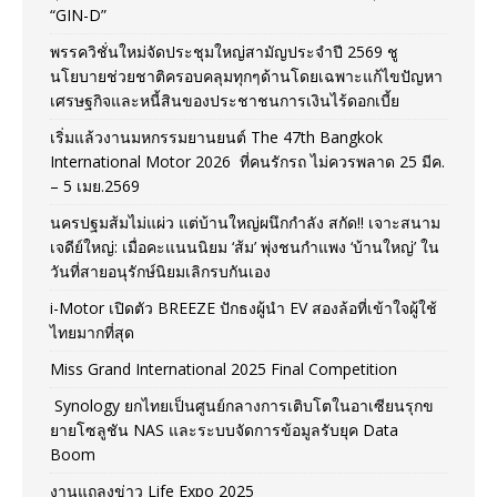
“GIN-D”
พรรควิชั่นใหม่จัดประชุมใหญ่สามัญประจำปี 2569 ชู
นโยบายช่วยชาติครอบคลุมทุกๆด้านโดยเฉพาะแก้ไขปัญหา
เศรษฐกิจและหนี้สินของประชาชนการเงินไร้ดอกเบี้ย
เริ่มแล้วงานมหกรรมยานยนต์ The 47th Bangkok
International Motor 2026 ที่คนรักรถ ไม่ควรพลาด 25 มีค.
– 5 เมย.2569
นครปฐมส้มไม่แผ่ว แต่บ้านใหญ่ผนึกกำลัง สกัด!! เจาะสนาม
เจดีย์ใหญ่: เมื่อคะแนนนิยม ‘ส้ม’ พุ่งชนกำแพง ‘บ้านใหญ่’ ใน
วันที่สายอนุรักษ์นิยมเลิกรบกันเอง
i-Motor เปิดตัว BREEZE ปักธงผู้นำ EV สองล้อที่เข้าใจผู้ใช้
ไทยมากที่สุด
Miss Grand International 2025 Final Competition
Synology ยกไทยเป็นศูนย์กลางการเติบโตในอาเซียนรุกข
ยายโซลูชัน NAS และระบบจัดการข้อมูลรับยุค Data
Boom
งานแถลงข่าว Life Expo 2025