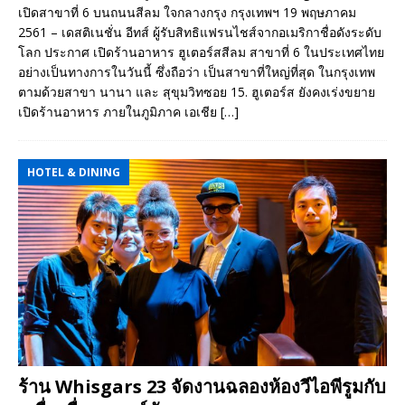
เปิดสาขาที่ 6 บนถนนสีลม ใจกลางกรุง กรุงเทพฯ 19 พฤษภาคม
2561 – เดสติเนชั่น อีทส์ ผู้รับสิทธิแฟรนไชส์จากอเมริกาชื่อดังระดับ
โลก ประกาศ เปิดร้านอาหาร ฮูเตอร์สสีลม สาขาที่ 6 ในประเทศไทย
อย่างเป็นทางการในวันนี้ ซึ่งถือว่า เป็นสาขาที่ใหญ่ที่สุด ในกรุงเทพ
ตามด้วยสาขา นานา และ สุขุมวิทซอย 15. ฮูเตอร์ส ยังคงเร่งขยาย
เปิดร้านอาหาร ภายในภูมิภาค เอเชีย
[…]
HOTEL & DINING
ร้าน Whisgars 23 จัดงานฉลองห้องวีไอพีรูมกับ