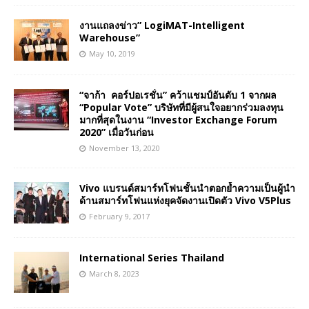
งานแถลงข่าว” LogiMAT-Intelligent
Warehouse”
May 10, 2019
“จาก้า คอร์ปอเรชั่น” คว้าแชมป์อันดับ 1 จากผล
“Popular Vote” บริษัทที่มีผู้สนใจอยากร่วมลงทุน
มากที่สุดในงาน “Investor Exchange Forum
2020” เมื่อวันก่อน
November 13, 2020
Vivo แบรนด์สมาร์ทโฟนชั้นนำตอกย้ำความเป็นผู้นำ
ด้านสมาร์ทโฟนแห่งยุคจัดงานเปิดตัว Vivo V5Plus
February 9, 2017
International Series Thailand
March 8, 2023