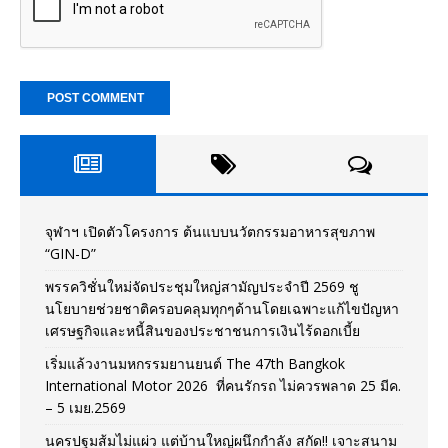
จุฬาฯ เปิดตัวโครงการ ต้นแบบนวัตกรรมอาหารสุขภาพ
“GIN-D”
พรรควิชั่นใหม่จัดประชุมใหญ่สามัญประจำปี 2569 ชู
นโยบายช่วยชาติครอบคลุมทุกๆด้านโดยเฉพาะแก้ไขปัญหา
เศรษฐกิจและหนี้สินของประชาชนการเงินไร้ดอกเบี้ย
เริ่มแล้วงานมหกรรมยานยนต์ The 47th Bangkok
International Motor 2026 ที่คนรักรถ ไม่ควรพลาด 25 มีค.
– 5 เมย.2569
นครปฐมส้มไม่แผ่ว แต่บ้านใหญ่ผนึกกำลัง สกัด!! เจาะสนาม