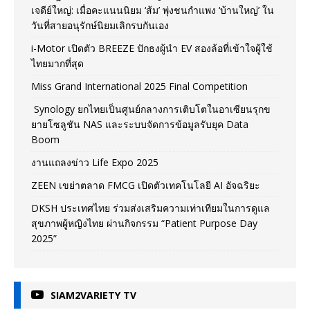
เจดีย์ใหญ่: เมื่อคะแนนนิยม ‘ส้ม’ พุ่งชนกำแพง ‘บ้านใหญ่’ ใน
วันที่สายอนุรักษ์นิยมเลิกรบกันเอง
i-Motor เปิดตัว BREEZE ปักธงผู้นำ EV สองล้อที่เข้าใจผู้ใช้
ไทยมากที่สุด
Miss Grand International 2025 Final Competition
Synology ยกไทยเป็นศูนย์กลางการเติบโตในอาเซียนรุกข
ยายโซลูชัน NAS และระบบจัดการข้อมูลรับยุค Data
Boom
งานแถลงข่าว Life Expo 2025
ZEEN เขย่าตลาด FMCG เปิดตัวเทคโนโลยี AI อัจฉริยะ
DKSH ประเทศไทย ร่วมส่งเสริมความเท่าเทียมในการดูแล
สุขภาพผู้หญิงไทย ผ่านกิจกรรม “Patient Purpose Day
2025”
SIAM2VARIETY TV