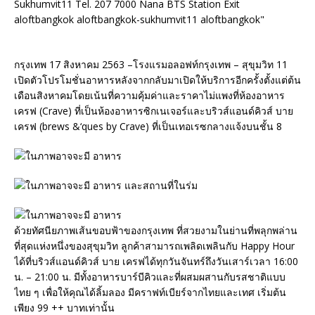
กรุงเทพ 17 สิงหาคม 2563 –โรงแรมอลอฟท์กรุงเทพ – สุขุมวิท 11
เปิดตัวโปรโมชั่นอาหารหลังจากกลับมาเปิดให้บริการอีกครั้งตั้งแต่ต้น
เดือนสิงหาคมโดยเน้นที่ความคุ้มค่าและราคาไม่แพงที่ห้องอาหาร
เครฟ (Crave) ที่เป็นห้องอาหารซิกเนเจอร์และบริวส์แอนด์คิวส์ บาย
เครฟ (brews &‘ques by Crave) ที่เป็นเทอเรซกลางแจ้งบนชั้น 8
ด้วยทัศนียภาพเส้นขอบฟ้าของกรุงเทพ ที่สวยงามในย่านที่พลุกพล่าน
ที่สุดแห่งหนึ่งของสุขุมวิท ลูกค้าสามารถเพลิดเพลินกับ Happy Hour
ได้ที่บริวส์แอนด์คิวส์ บาย เครฟได้ทุกวันจันทร์ถึงวันเสาร์เวลา 16:00
น. – 21:00 น. มีทั้งอาหารบาร์บีคิวและที่ผสมผสานกับรสชาติแบบ
ไทย ๆ เพื่อให้คุณได้ลิ้มลอง มีคราฟท์เบียร์จากไทยและเทศ เริ่มต้น
เพียง 99 ++ บาทเท่านั้น