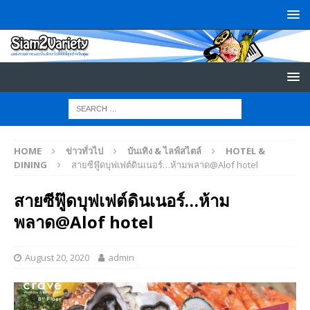
HOME
ข่าวทั่วไป
บันเทิง & ไลฟ์สไตล์
HOTEL &
DINING
สายซีฟู๊ดบุฟเฟต์ดินเนอร์…ห้ามพลาด@Alof hotel
สายซีฟู๊ดบุฟเฟต์ดินเนอร์…ห้าม
พลาด@Alof hotel
August 20, 2020
admin