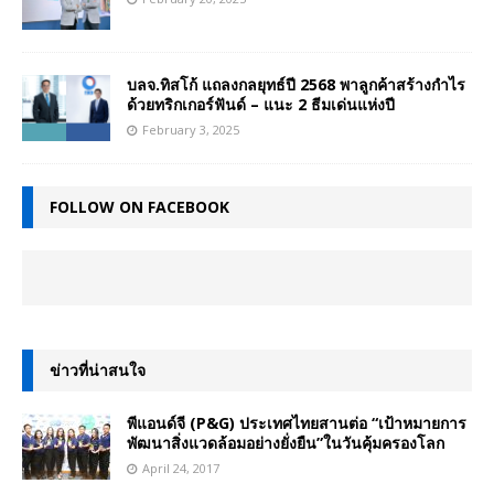
บลจ.ทิสโก้ แถลงกลยุทธ์ปี 2568 พาลูกค้าสร้างกำไร
ด้วยทริกเกอร์ฟันด์ – แนะ 2 ธีมเด่นแห่งปี
February 3, 2025
FOLLOW ON FACEBOOK
ข่าวที่น่าสนใจ
พีแอนด์จี (P&G) ประเทศไทยสานต่อ “เป้าหมายการ
พัฒนาสิ่งแวดล้อมอย่างยั่งยืน”ในวันคุ้มครองโลก
April 24, 2017