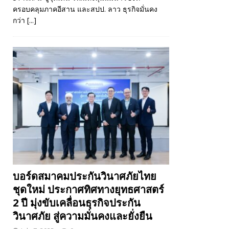
ครอบคลุมภาคอีสาน และสปป. ลาว ธุรกิจมั่นคง
กว่า
[...]
บอร์ดสมาคมประกันวินาศภัยไทย
ชุดใหม่ ประกาศทิศทางยุทธศาสตร์
2 ปี มุ่งขับเคลื่อนธุรกิจประกัน
วินาศภัย สู่ความมั่นคงและยั่งยืน