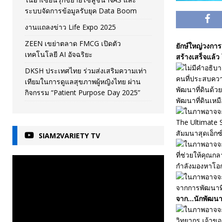
ระบบจัดการข้อมูลรับยุค Data Boom
งานแถลงข่าว Life Expo 2025
ZEEN เขย่าตลาด FMCG เปิดตัว
ยักษ์ใหญ่วงการ
เทคโนโลยี AI อัจฉริยะ
สร้างเสร็จแล้
DKSH ประเทศไทย ร่วมส่งเสริมความเท่า
คนที่ประสบควา
เทียมในการดูแลสุขภาพผู้หญิงไทย ผ่าน
พัฒนาที่ดินด้ว
กิจกรรม “Patient Purpose Day 2025”
พัฒนาที่ดินเหม
The Ultimate S
สัมมนาสุดเอ็กซ
SIAM2VARIETY TV
ที่ช่วยให้คุณกล
กำลังมองหาโอ
จากการพัฒนาท
จาก…นักพัฒนาท
วิทยากร เจ้าของ