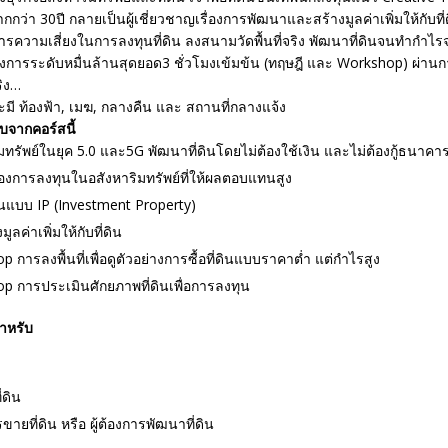
ว่า 30ปี กลายเป็นผู้เชี่ยวชาญเรื่องการพัฒนาและสร้างมูลค่าเพิ่มให้กับท
รความเสี่ยงในการลงทุนที่ดิน ลงสนามวัดพื้นที่จริง พัฒนาที่ดินจนทำกำไร
รงการระดับหมื่นล้านสุดยอด3 ชั่วโมงเข้มข้น (ทฤษฎี และ Workshop) ผ่าน
ิง…
รับจากคอร์สนี้
มทรัพย์ในยุค 5.0 และ5G พัฒนาที่ดินโดยไม่ต้องใช้เงิน และไม่ต้องกู้ธนาคา
องการลงทุนในอสังหาริมทรัพย์ที่ให้ผลตอบแทนสูง
นแบบ IP (Investment Property)
ูลค่าเพิ่มให้กับที่ดิน
 การลงพื้นที่เพื่อดูตัวอย่างการซื้อที่ดินแบบราคาต่ำ แต่กำไรสูง
p การประเมินศักยภาพที่ดินเพื่อการลงทุน
ำหรับ
่ดิน
รขายที่ดิน หรือ ผู้ต้องการพัฒนาที่ดิน