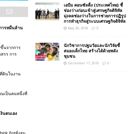
เอบีม คอนซัลติ้ง (ประเทศไทย) ชี้
ช่องว่างก่อนเข้าสู่เศรษฐกิจดิจิทัล
มุ่งลดช่องว่างในการช่วยการปฏิรูป
การทำธุรกิจสู่ระบบเศรษฐกิจดิจิทัล
การหมื่นล้าน
May 30, 2018
0
นักวิชาการปฐมวัยและนักวิจัยชี้
ตขึ้นจากการ
สมองเด็กไทย สร้างได้ด้วยพลัง
ัดสรร การ
ชุมชน
December 17, 2019
0
ที่ดินในงาน
ณเป็นคนหนึ่งที่
เงินตนเอง
hink Bigสั่งสม