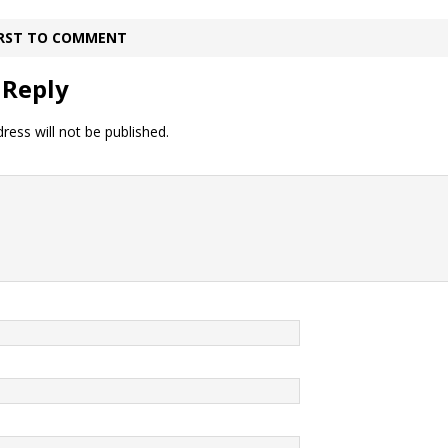
IRST TO COMMENT
 Reply
ress will not be published.