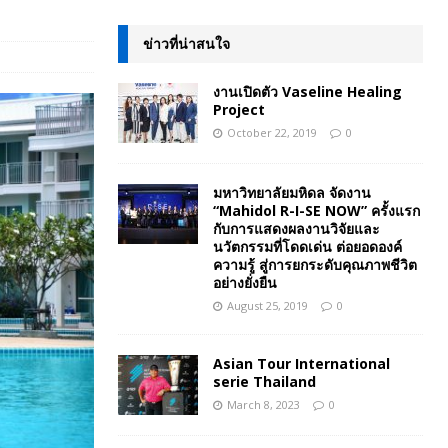
ข่าวที่น่าสนใจ
งานเปิดตัว Vaseline Healing
Project
October 22, 2019
0
มหาวิทยาลัยมหิดล จัดงาน
“Mahidol R-I-SE NOW” ครั้งแรก
กับการแสดงผลงานวิจัยและ
นวัตกรรมที่โดดเด่น ต่อยอดองค์
ความรู้ สู่การยกระดับคุณภาพชีวิต
อย่างยั่งยืน
August 25, 2019
0
Asian Tour International
serie Thailand
March 8, 2023
0