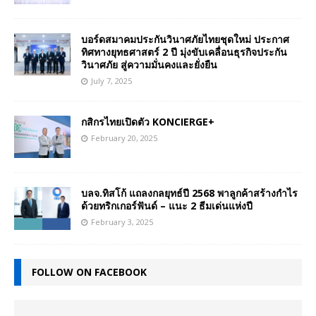
บอร์ดสมาคมประกันวินาศภัยไทยชุดใหม่ ประกาศ
ทิศทางยุทธศาสตร์ 2 ปี มุ่งขับเคลื่อนธุรกิจประกัน
วินาศภัย สู่ความมั่นคงและยั่งยืน
July 7, 2025
กสิกรไทยเปิดตัว KONCIERGE+
February 20, 2025
บลจ.ทิสโก้ แถลงกลยุทธ์ปี 2568 พาลูกค้าสร้างกำไร
ด้วยทริกเกอร์ฟันด์ – แนะ 2 ธีมเด่นแห่งปี
February 3, 2025
FOLLOW ON FACEBOOK