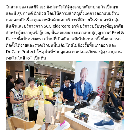
ในส่วนของ เอสซีจี เอง ยังมุ่งหวังให้ผู้สูงอายุ หลับสบาย ใจเป็นสุข
และมี สุขภาพดี อีกด้วย โดยให้ความสำคัญตั้งแต่การออกแบบร้าน
ตลอดจนถึงเรื่องคุณภาพสินค้าและบริการที่มีภายในร้าน อาทิ กลุ่ม
สินค้าและบริการจาก SCG eldercare อาทิ บริการปรับปรุงที่อยู่อาศัย
สำหรับผู้สูงอายุหรือผู้ป่วย, พื้นลดแรงกระแทกแบบสุญญากาศ Peel &
Place ซึ่งเป็นนวัตกรรมใหม่ที่เปิดตัวมาเมื่อไม่นานมานี้ ซึ่งสามารถ
ติดตั้งได้ง่ายและรวดเร็วบนพื้นเดิมโดยไม่ต้องรื้อพื้นเก่าออก และ
DoCare Protect โซลูชั่นที่ช่วยดูแลความปลอดภัยของผู้สูงอายุผ่าน
เทคโนโลยี IoT เป็นต้น