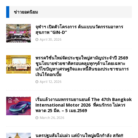
ข่าวยอดนิยม
จุฬาฯ เปิดตัวโครงการ ต้นแบบนวัตกรรมอาหาร
สุขภาพ “GIN-D”
April 30, 2026
พรรควิชั่นใหม่จัดประชุมใหญ่สามัญประจำปี 2569
ชูนโยบายช่วยชาติครอบคลุมทุกๆด้านโดยเฉพาะ
แก้ไขปัญหาเศรษฐกิจและหนี้สินของประชาชนการ
เงินไร้ดอกเบี้ย
April 12, 2026
เริ่มแล้วงานมหกรรมยานยนต์ The 47th Bangkok
International Motor 2026 ที่คนรักรถ ไม่ควร
พลาด 25 มีค. – 5 เมย.2569
March 26, 2026
นครปฐมส้มไม่แผ่ว แต่บ้านใหญ่ผนึกกำลัง สกัด!!