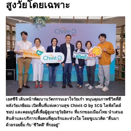
สูงวัยโดยเฉพาะ
เอสซีจี เดินหน้าพัฒนานวัตกรรมเอาใจวัยเก๋า หนุนคุณภาพชีวิตที่ดี
หลังวัยเกษียณ เปิดพื้นที่แห่งความสุข Chivit-D by SCG ไลฟ์สไตล์
ชอป และคอมมูนิตี้เพื่อผู้สูงอายุวัยอิสระ ที่แรกของเมืองไทย นำเสนอ
สินค้าและบริการเพื่อคนที่คุณรักและห่วงใย โดยชูแนวคิด “ตื่นมา
ด้วยรอยยิ้ม กับ ‘ชีวิตดี’ ที่รออยู่”