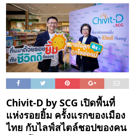
Chivit-D by SCG เปิดพื้นที่
แห่งรอยยิ้ม ครั้งแรกของเมือง
ไทย กับไลฟ์สไตล์ชอปของคน