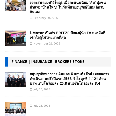
เจาะสนามเจดีย์ใหญ่: เมื่อคะแนนนิยม ‘ส้ม’ พุ่งชน
กำแพง ‘บ้านใหญ่’ ในวันที่สายอนุรักษ์นิยมเลิกรบ
กันเอง
February 10, 2026
i-Motor เปิดตัว BREEZE ปักธงผู้นำ EV สองล้อที่
เข้าใจผู้ใช้ไทยมากที่สุด
November 26, 2025
FINANCE | INSURANCE |BROKERS STOKE
กลุ่มธุรกิจทางการเงินแลนด์ แอนด์ เฮ้าส์ เผยผลการ
ดำเนินงานครึ่งปีแรก 2568 กำไรสุทธิ 1,121 ล้าน
บาท เติบโตร้อยละ 25.8 สินเชื่อโตร้อยละ 3.4
July 25, 2025
July 25, 2025