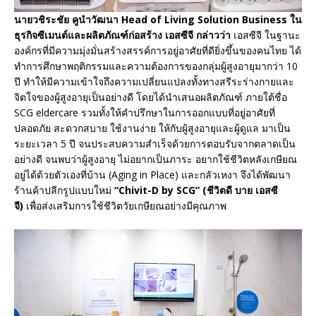
นายวชิระชัย คูนำวัฒนา Head of Living Solution Business ใน
ธุรกิจซีเมนต์และผลิตภัณฑ์ก่อสร้าง เอสซีจี กล่าวว่า
เอสซีจี ในฐานะ
องค์กรที่มีความมุ่งมั่นสร้างสรรค์การอยู่อาศัยที่ดียิ่งขึ้นของคนไทย ได้
ทำการศึกษาพฤติกรรมและความต้องการของกลุ่มผู้สูงอายุมากว่า 10
ปี ทำให้มีความเข้าใจถึงความเปลี่ยนแปลงทั้งทางสรีระร่างกายและ
จิตใจของผู้สูงอายุเป็นอย่างดี โดยได้นำเสนอผลิตภัณฑ์ ภายใต้ชื่อ
SCG eldercare รวมทั้งให้คำปรึกษาในการออกแบบที่อยู่อาศัยที่
ปลอดภัย สะดวกสบาย ใช้งานง่าย ให้กับผู้สูงอายุและผู้ดูแล มาเป็น
ระยะเวลา 5 ปี จนประสบความสำเร็จด้วยการตอบรับจากตลาดเป็น
อย่างดี จนพบว่าผู้สูงอายุ ไม่อยากเป็นภาระ อยากใช้ชีวิตหลังเกษียณ
อยู่ได้ด้วยตัวเองที่บ้าน (Aging in Place) และกลัวเหงา จึงได้พัฒนา
ร้านค้าปลีกรูปแบบใหม่
“Chivit-D by SCG” (ชีวิตดี บาย เอสซี
จี)
เพื่อส่งเสริมการใช้ชีวิตวัยเกษียณอย่างมีคุณภาพ