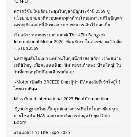
“GIN-D”
พรรควิชั่นใหม่จัดประชุมใหญ่สามัญประจำปี 2569 ชู
นโยบายช่วยชาติครอบคลุมทุกๆด้านโดยเฉพาะแก้ไขปัญหา
เศรษฐกิจและหนี้สินของประชาชนการเงินไร้ดอกเบี้ย
เริ่มแล้วงานมหกรรมยานยนต์ The 47th Bangkok
International Motor 2026 ที่คนรักรถ ไม่ควรพลาด 25 มีค.
– 5 เมย.2569
นครปฐมส้มไม่แผ่ว แต่บ้านใหญ่ผนึกกำลัง สกัด!! เจาะสนาม
เจดีย์ใหญ่: เมื่อคะแนนนิยม ‘ส้ม’ พุ่งชนกำแพง ‘บ้านใหญ่’ ใน
วันที่สายอนุรักษ์นิยมเลิกรบกันเอง
i-Motor เปิดตัว BREEZE ปักธงผู้นำ EV สองล้อที่เข้าใจผู้ใช้
ไทยมากที่สุด
Miss Grand International 2025 Final Competition
Synology ยกไทยเป็นศูนย์กลางการเติบโตในอาเซียนรุกข
ยายโซลูชัน NAS และระบบจัดการข้อมูลรับยุค Data
Boom
งานแถลงข่าว Life Expo 2025