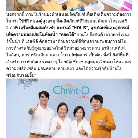
นอกจากนี้ ภายในร้านยังนำเสนอผลิตภัณฑ์เพื่อเติมเต็มความต้องการ
ในการใช้ชีวิตของผู้สูงอายุ ทั้งผลิตภัณฑ์ที่วิจัยและพัฒนาโดยเอสซี
จี
อาทิ เครื่องดื่มผสมถั่งเช่า แบรนด์ “HOLIS”, สุขภัณฑ์และอุปกรณ์
เพื่อความปลอดภัยในห้องน้ำ “คอตโต้”
รวมไปถึงสินค้าจากพาร์ทเนอ
ร์ชั้นนำ ที่ เอสซีจี คัดสรรมาด้วยความพิถีพิถันจากประสบการณ์ใน
การทำงานกับผู้สูงอายุอย่างใกล้ชิดมาอย่างยาวนาน อาทิ เนสท์เล่,
ไลอ้อน, ฟาร์ ทริลเลียน และมโนรมย์ฟุตแวร์ เป็นต้น ทั้งนี้ ยังมีพื้นที่
สำหรับการทำกิจกรรมต่างๆ โดยมีผู้เชี่ยวชาญหมุนเวียนมาให้ความรู้
ความเพลิดเพลิน ผ่อนคลาย หายเหงา และได้ความรู้กลับบ้านไป
พร้อมกับรอยยิ้ม”