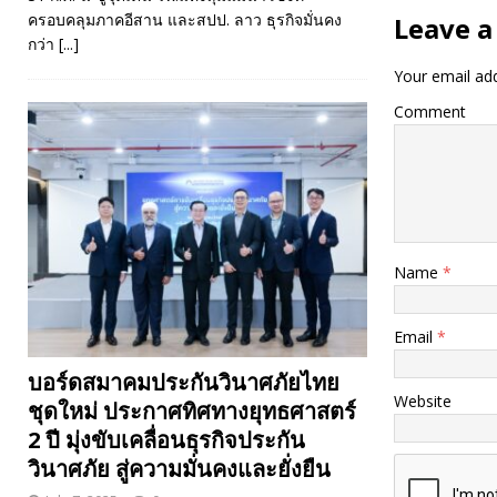
ครอบคลุมภาคอีสาน และสปป. ลาว ธุรกิจมั่นคง
Leave a
กว่า
[...]
Your email add
Comment
Name
*
Email
*
บอร์ดสมาคมประกันวินาศภัยไทย
Website
ชุดใหม่ ประกาศทิศทางยุทธศาสตร์
2 ปี มุ่งขับเคลื่อนธุรกิจประกัน
วินาศภัย สู่ความมั่นคงและยั่งยืน