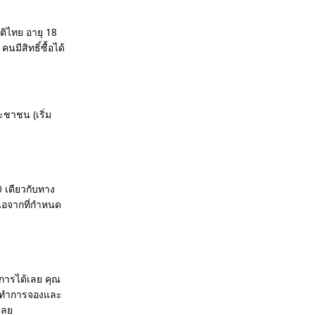
าติไทย อายุ 18
มีสิทธิ์ซื้อได้
ชาชน (เริ่ม
0 เดียวกับทาง
นือจากที่กำหนด
การได้เลย คุณ
ด้ทำการจองและ
เลย