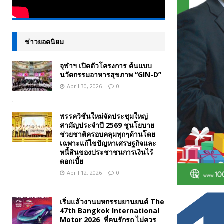
ข่าวยอดนิยม
จุฬาฯ เปิดตัวโครงการ ต้นแบบ
นวัตกรรมอาหารสุขภาพ “GIN-D”
April 30, 2026
0
พรรควิชั่นใหม่จัดประชุมใหญ่
สามัญประจำปี 2569 ชูนโยบาย
ช่วยชาติครอบคลุมทุกๆด้านโดย
เฉพาะแก้ไขปัญหาเศรษฐกิจและ
หนี้สินของประชาชนการเงินไร้
ดอกเบี้ย
April 12, 2026
0
เริ่มแล้วงานมหกรรมยานยนต์ The
47th Bangkok International
Motor 2026 ที่คนรักรถ ไม่ควร