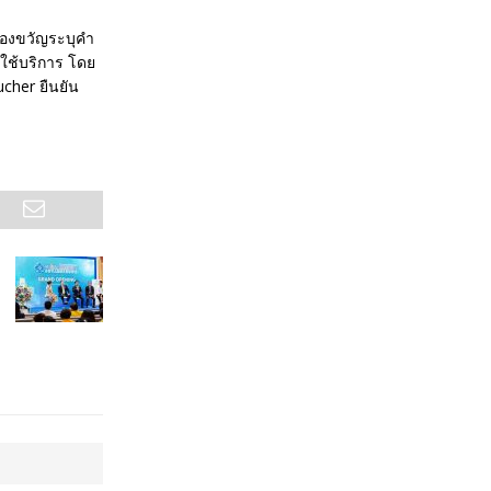
ของขวัญระบุคำ
นใช้บริการ โดย
cher ยืนยัน