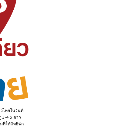
่วไทยในวันที่
ู 3-4 5 ดาว
่ให้สิทธิพัก