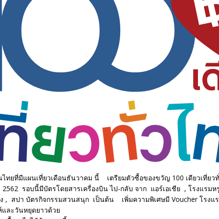
ทยที่มีแผนเที่ยวเดือนธันวาคม นี้ เตรียมตัวซื้อของขวัญ 100 เดียวเที่ยวทั
 2562 รอบนี้มีบัตรโดยสารเครื่องบิน ไป-กลับ จาก แอร์เอเชีย , โรงแรมหร
ง , สปา บัตรกิจกรรมสวนสนุก เป็นต้น เพิ่มความพิเศษมี Voucher โรงแรมที
ห์และวันหยุดยาวด้วย