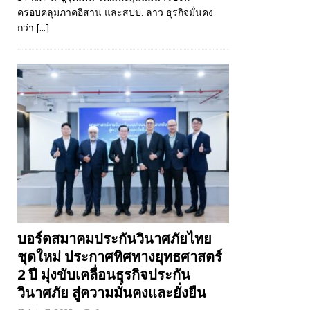
ครอบคลุมภาคอีสาน และสปป. ลาว ธุรกิจมั่นคง
กว่า
[...]
บอร์ดสมาคมประกันวินาศภัยไทย
ชุดใหม่ ประกาศทิศทางยุทธศาสตร์
2 ปี มุ่งขับเคลื่อนธุรกิจประกัน
วินาศภัย สู่ความมั่นคงและยั่งยืน