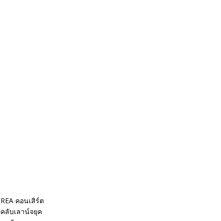
REA คอนเสิร์ต
คลับเลาน์จยุค