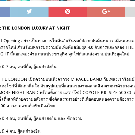
g THE LONDON LUXURY AT NIGHT
oft Opening อย่างเป็นทางการในคืนอันรื่นรมย์ปลายฝนต้นหนาว เดือนแห่งค
บศักราชใหม่ สำหรับมหกรรมความบันเทิงทันสมัยยุค 4.0 กับการแกะกล่อง 
HT สี่แยกเหม่งจ๋าย ถนนประชาอุทิศ จุดโฟกัสแหล่งความบันเทิงยุคใหม่
ี่ THE LONDON เปิดความบันเทิงจากวง MIRACLE BAND กับเพลงเร่าร้อน
ดงโชว์ที่ ตื่นตาตื่นใจ ด้วยรูปแบบที่แสนสวยงามคลาสสิค ตามมาด้วยวงดน
ORE NIGHT BAND พร้อมทั้งการ แสดงโชว์ COYOTE BIC SIZE 500 CC
้ เต็มเวทีด้วยความอลังการ ซึ่งคัดสรรมาอย่างดีเพื่อตอบสนองความต้องกา
00 สาวงามจากทั่วฟ้าเมืองไทย