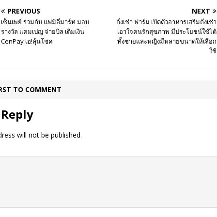
PREVIOUS
NEXT
เซ็นเพย์ ร่วมกับ แฟมิลี่มาร์ท มอบ
ถั่งเช่า ฟาร์ม เปิดตัวอาหารเสริมถั่งเช่า
รางวัล แคมเปญ จ่ายบิล เติมเงิน
เอาใจคนรักสุขภาพ มีประโยชน์ใช้ได้
CenPay เฮ!ลุ้นโชค
ทั้งชายและหญิงมีหลายขนาดให้เลือก
ใช้
IRST TO COMMENT
 Reply
ress will not be published.