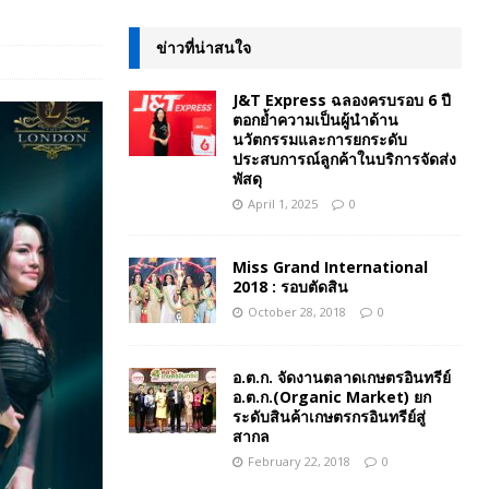
ข่าวที่น่าสนใจ
J&T Express ฉลองครบรอบ 6 ปี
ตอกย้ำความเป็นผู้นำด้าน
นวัตกรรมและการยกระดับ
ประสบการณ์ลูกค้าในบริการจัดส่ง
พัสดุ
April 1, 2025
0
Miss Grand International
2018 : รอบตัดสิน
October 28, 2018
0
อ.ต.ก. จัดงานตลาดเกษตรอินทรีย์
อ.ต.ก.(Organic Market) ยก
ระดับสินค้าเกษตรกรอินทรีย์สู่
สากล
February 22, 2018
0