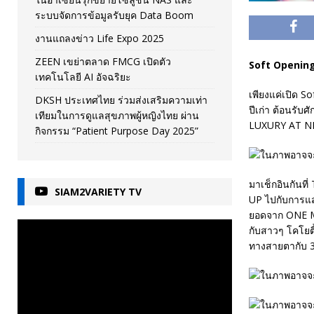
ระบบจัดการข้อมูลรับยุค Data Boom
งานแถลงข่าว Life Expo 2025
ZEEN เขย่าตลาด FMCG เปิดตัว
Soft Openin
เทคโนโลยี AI อัจฉริยะ
เพียงแค่เปิด S
DKSH ประเทศไทย ร่วมส่งเสริมความเท่า
ปีเก่า ต้อนรั
เทียมในการดูแลสุขภาพผู้หญิงไทย ผ่าน
LUXURY AT NIG
กิจกรรม “Patient Purpose Day 2025”
มาเช็กอินกันท
SIAM2VARIETY TV
UP ไปกับการแส
ยอดจาก ONE M
กับสาวๆ โคโยตี
ทางสายตากับ 3