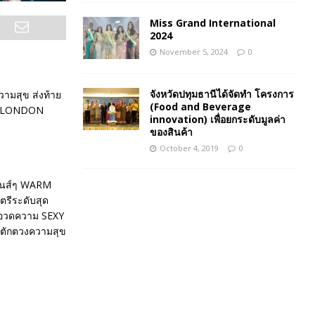
Miss Grand International
2024
November 5, 2024
0
จังหวัดปทุมธานีได้จัดทำ โครงการ
วามสุข ส่งท้าย
(Food and Beverage
THE LONDON
innovation) เพื่อยกระดับมูลค่า
ของสินค้า
October 4, 2019
0
มันส์ๆ WARM
ตรีระดับสุด
 อวดความ SEXY
ร ตักตวงความสุข