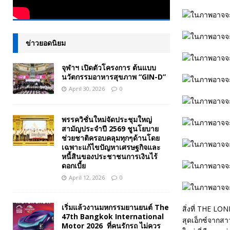
ข่าวยอดนิยม
จุฬาฯ เปิดตัวโครงการ ต้นแบบ
นวัตกรรมอาหารสุขภาพ “GIN-D”
April 30, 2026
0
พรรควิชั่นใหม่จัดประชุมใหญ่
สามัญประจำปี 2569 ชูนโยบาย
ช่วยชาติครอบคลุมทุกๆด้านโดย
เฉพาะแก้ไขปัญหาเศรษฐกิจและ
หนี้สินของประชาชนการเงินไร้
ดอกเบี้ย
April 12, 2026
0
เริ่มแล้วงานมหกรรมยานยนต์ The
สิ่งที่ THE L
47th Bangkok International
สุดเอ็กซ์จากส
Motor 2026 ที่คนรักรถ ไม่ควร