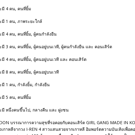
ONDON บรรณาการความสุขที่รอคอยกับคอนเสิร์ต GIRL GANG MADE IN KO
าวเกาหลีจากวง I-REN 4 สาวแสนสวยจากเกาหลี อิมพอร์ตความบันเทิงเพื่อคอ