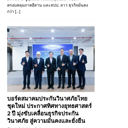
ครอบคลุมภาคอีสาน และสปป. ลาว ธุรกิจมั่นคง
กว่า
[...]
บอร์ดสมาคมประกันวินาศภัยไทย
ชุดใหม่ ประกาศทิศทางยุทธศาสตร์
2 ปี มุ่งขับเคลื่อนธุรกิจประกัน
วินาศภัย สู่ความมั่นคงและยั่งยืน