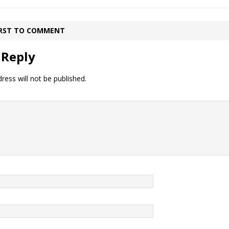
IRST TO COMMENT
 Reply
ress will not be published.