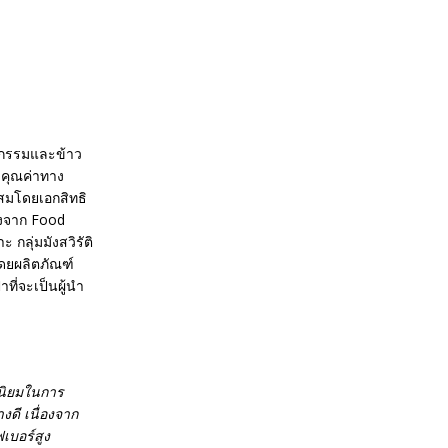
ธุกรรมและข้าว
งคุณค่าทาง
ผสมโดยเอกสิทธิ
งจาก Food
ลุ่มมังสวิรัติ
โดยผลิตภัณฑ์
ที่จะเป็นผู้นำ
มนิยมในการ
งดี เนื่องจาก
เบอร์สูง