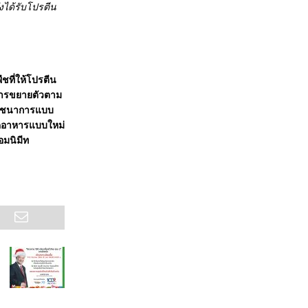
งได้รับโปรตีน
ชที่ให้โปรตีน
 การขยายตัวตาม
โภชนาการแบบ
โภคอาหารแบบใหม่
อมนิมีท