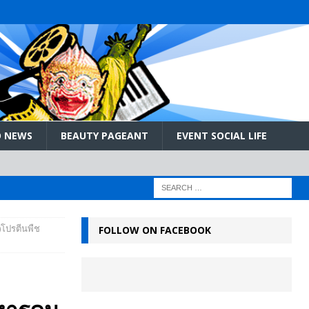
 NEWS
BEAUTY PAGEANT
EVENT SOCIAL LIFE
)โปรตีนพืช
FOLLOW ON FACEBOOK