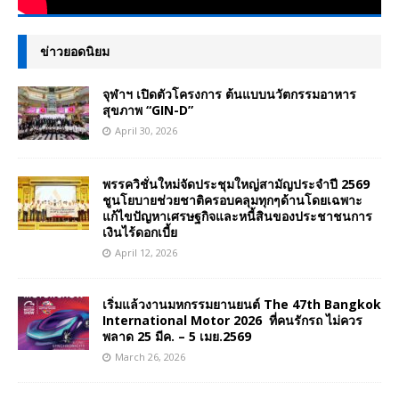
ข่าวยอดนิยม
จุฬาฯ เปิดตัวโครงการ ต้นแบบนวัตกรรมอาหาร
สุขภาพ “GIN-D”
April 30, 2026
พรรควิชั่นใหม่จัดประชุมใหญ่สามัญประจำปี 2569
ชูนโยบายช่วยชาติครอบคลุมทุกๆด้านโดยเฉพาะ
แก้ไขปัญหาเศรษฐกิจและหนี้สินของประชาชนการ
เงินไร้ดอกเบี้ย
April 12, 2026
เริ่มแล้วงานมหกรรมยานยนต์ The 47th Bangkok
International Motor 2026 ที่คนรักรถ ไม่ควร
พลาด 25 มีค. – 5 เมย.2569
March 26, 2026