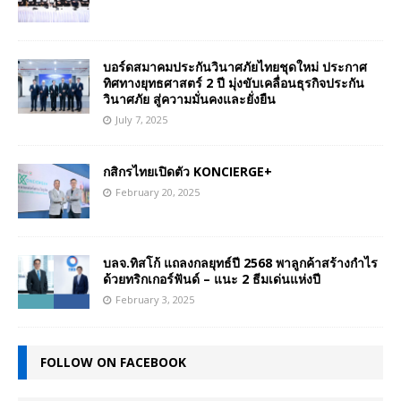
บอร์ดสมาคมประกันวินาศภัยไทยชุดใหม่ ประกาศ
ทิศทางยุทธศาสตร์ 2 ปี มุ่งขับเคลื่อนธุรกิจประกัน
วินาศภัย สู่ความมั่นคงและยั่งยืน
July 7, 2025
กสิกรไทยเปิดตัว KONCIERGE+
February 20, 2025
บลจ.ทิสโก้ แถลงกลยุทธ์ปี 2568 พาลูกค้าสร้างกำไร
ด้วยทริกเกอร์ฟันด์ – แนะ 2 ธีมเด่นแห่งปี
February 3, 2025
FOLLOW ON FACEBOOK