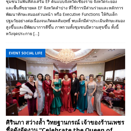
ชุมชนในพื้นที่ส่งเสริม EF ต้นแบบจังหวัดเชียงราย จังหวัดระยอง
และพื้นที่ขยายผล EF จังหวัดลำปาง ที่ใช้การมีส่วนร่วมและหลักการ
พัฒนาทักษะสมองส่วนหน้า หรือ Executive Functions ให้กับเด็ก
ปฐมวัยอย่างต่อเนื่องจนเกิดผลสัมฤทธิ์ พบเด็กมีค่าประเมินทักษะสมอง
สูงขึ้นและมีพัฒนาการดีขึ้น ภาพรวมทั้งชุมชนมีความสุขขึ้น ทั้งนี้
หวังจุดประกาย
[…]
EVENT SOCIAL LIFE
ศิรินภา สว่างล้ำ วิทยฐานกรณ์ เจ้าของร้านเพชร
ชื่อดังจัดงาน “Celebrate the Queen of