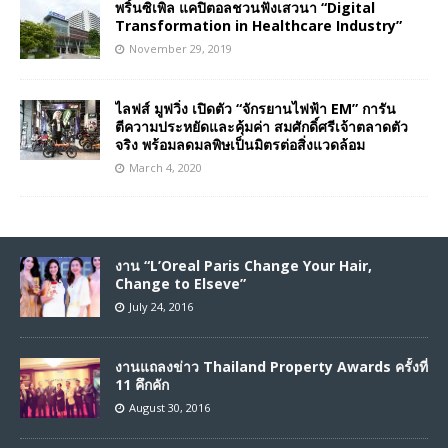
พริ้นซิเพิล แคปิตอลชวนฟังเสวนา “Digital
Transformation in Healthcare Industry”
November 29, 2019
ไลฟส์ มูฟวิ่ง เปิดตัว “จักรยานไฟฟ้า EM” การัน
ตีความประหยัดและคุ้มค่า สมศักดิ์ศรีเจ้าตลาดตัว
จริง พร้อมลดมลพิษเป็นมิตรต่อสิ่งแวดล้อม
March 4, 2020
งาน “L’Oreal Paris Change Your Hair,
Change to Elseve”
July 24, 2016
งานแถลงข่าว Thailand Property Awards ครั้งที่
11 คึกคัก
August 30, 2016