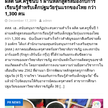
ผลิต นศ.ครูชั้นปี 1 ผ่านหลักสูตรสมองกับการ
เรียนรู้สำหรับเด็กปฐมวัยรุ่นแรกของไทย กว่า
1,300 คน
December 17, 2019
admin
สสส. เฮ…สนับสนุนราชภัฏประสบความสำเร็จ ผลิต นศ.ครูชั้นปี 1
ผ่านหลักสูตรสมองกับการเรียนรู้สำหรับเด็กปฐมวัยรุ่นแรกของไทย
กว่า 1,300 คน นับเป็นความสำเร็จก้าวสำคัญของภาคีเครือข่ายทั้ง
3 องค์กร ได้แก่ สำนักงานกองทุนสนับสนุนการสร้างเสริมสุขภาพ
(สสส.) สภาคณบดีคณะครุศาสตร์มหาวิทยาลัยราชภัฏ และสถาบัน
อาร์แอลจี (รักลูก เลิร์นนิ่ง กรุ๊ป) ที่ได้ร่วมกันยกระดับขีดความ
สามารถของมหาวิทยาลัยราชภัฏ สถาบันหลักในการผลิตครูของชาติ
จนเกิดผลสำเร็จ โดยภายหลังการลงนามความร่วมมือทางวิชาการใน
เดือนมีนาคม 2562 ที่ผ่านมา มีการพัฒนาหลักสูตรครูการศึกษา
ปฐมวัย (4 ปี) รายวิชา “สมองกับการเรียนรู้สำหรับเด็กปฐมวัย” ขึ้น
แล้วนำไปจัดอบรมให้กับอาจารย์คณะครุศาสตร์ สาขาการศึกษา
ปฐมวัยของมหาวิทยาลัยราชภัฏทั้ง 38
[…]
PR NEWS