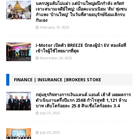
นครปฐมส้มไม่แผ่ว แต่บ้านใหญ่ผนึกกำลัง สกัด!!
เจาะสนามเจดีย์ใหญ่: เมื่อคะแนนนิยม ‘ส้ม’ พุ่งชน
กำแพง ‘บ้านใหญ่’ ในวันที่สายอนุรักษ์นิยมเลิกรบ
กันเอง
February 10, 2026
i-Motor เปิดตัว BREEZE ปักธงผู้นำ EV สองล้อที่
เข้าใจผู้ใช้ไทยมากที่สุด
November 26, 2025
FINANCE | INSURANCE |BROKERS STOKE
กลุ่มธุรกิจทางการเงินแลนด์ แอนด์ เฮ้าส์ เผยผลการ
ดำเนินงานครึ่งปีแรก 2568 กำไรสุทธิ 1,121 ล้าน
บาท เติบโตร้อยละ 25.8 สินเชื่อโตร้อยละ 3.4
July 25, 2025
July 25, 2025