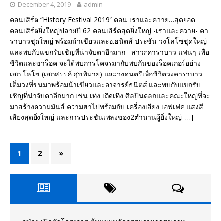
December 4, 2019
admin
คอนเสิร์ต “History Festival 2019” ตอน เราและควาย…สุดยอด
คอนเสิร์ตยิ่งใหญ่ปลายปี 62 คอนเสิร์ตสุดยิ่งใหญ่ -เราและควาย- คา
ราบาวชุดใหญ่ พร้อมน้าเขียวและอ.ธนิตส์ ประชัน วงโลโซชุดใหญ่
และพบกับแขกรับเชิญที่น่าจับตาอีกมาก สาวกคาราบาว แฟนๆ เพื่อ
ชีวิตและขาร็อค จะได้พบการโคจรมากับพบกันของร็อคเกอร์อย่าง
เสก โลโซ (เสกสรรค์ ศุขพิมาย) และวงดนตรีเพื่อชีวิตวงคาราบาว
เต็มวงที่ขนมาพร้อมน้าเขียวและอาจารย์ธนิตส์ และพบกับแขกรับ
เชิญที่น่าจับตาอีกมาก เช่น เท่ง เถิดเทิง ศิลปินตลกและคณะใหญ่ที่จะ
มาสร้างความมันส์ ความฮาไปพร้อมกับ เครื่องเสียง เอฟเฟค แสงสี
เสียงสุดยิ่งใหญ่ และการประชันเพลงของ2ตำนานผู้ยิ่งใหญ่
[…]
1
2
»