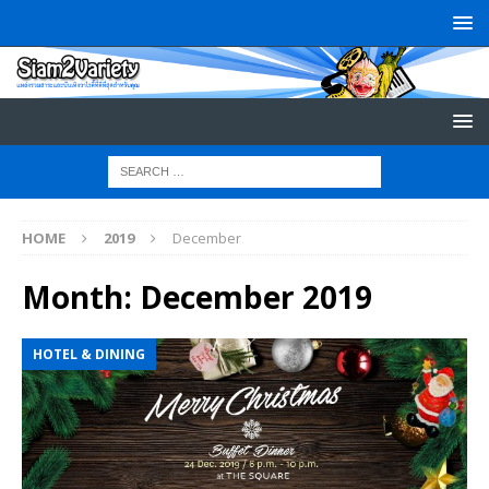
HOME
2019
December
Month:
December 2019
HOTEL & DINING