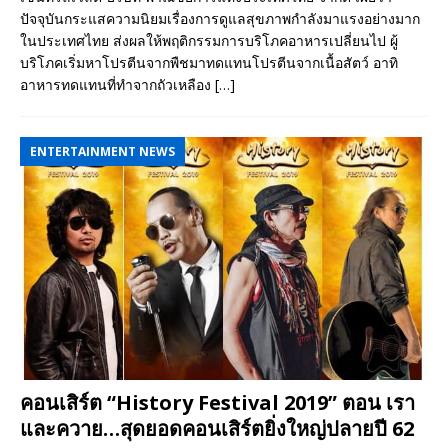
ปัจจุบันกระแสความนิยมเรื่องการดูแลสุขภาพกำลังมาแรงอย่างมาก
ในประเทศไทย ส่งผลให้พฤติกรรมการบริโภคอาหารเปลี่ยนไป ผู้
บริโภคเริ่มหาโปรตีนจากพืชมาทดแทนโปรตีนจากเนื้อสัตว์ อาทิ
อาหารทดแทนที่ทำจากถัวเหลือง
[…]
ENTERTAINMENT NEWS
คอนเสิร์ต “History Festival 2019” ตอน เรา
และควาย…สุดยอดคอนเสิร์ตยิ่งใหญ่ปลายปี 62