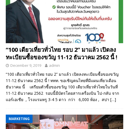
“100 เดียวเที่ยวทั่วไทย รอบ 2” มาแล้ว เปิดลง
ทะเบียนซื้อของขวัญ 11-12 ธันวาคม 2562 นี้ !
December 9, 2019
admin
“100 เดียวเที่ยวทั่วไทย รอบ 2” มาแล้ว เปิดลงทะเบียนซื้อของขวัญ
11-12 ธันวาคม 2562 นี้ ! ททท. ขอเชิญคนไทยที่มีแผนเที่ยวเดือน
ธันวาคม นี้ เตรียมตัวซื้อของขวัญ 100 เดียวเที่ยวทั่วไทยในวันที่
11-12 ธันวาคม 2562 รอบนี้มีบัตรโดยสารเครื่องบิน ไป-กลับ จาก
แอร์เอเชีย , โรงแรมหรู 3-4 5 ดาว กว่า 6,000 ห้อง , สปา
[…]
MARKETING