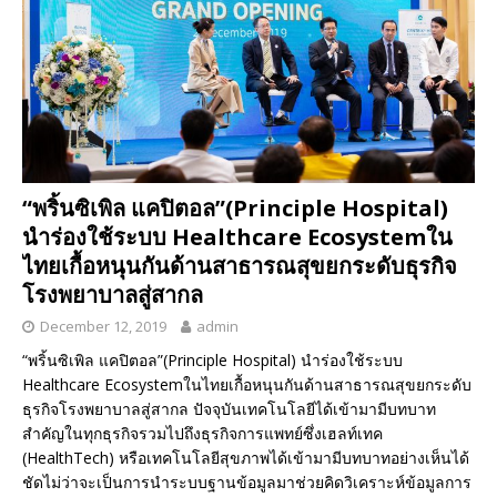
“พริ้นซิเพิล แคปิตอล”(Principle Hospital)
นำร่องใช้ระบบ Healthcare Ecosystemใน
ไทยเกื้อหนุนกันด้านสาธารณสุขยกระดับธุรกิจ
โรงพยาบาลสู่สากล
December 12, 2019
admin
“พริ้นซิเพิล แคปิตอล”(Principle Hospital) นำร่องใช้ระบบ
Healthcare Ecosystemในไทยเกื้อหนุนกันด้านสาธารณสุขยกระดับ
ธุรกิจโรงพยาบาลสู่สากล ปัจจุบันเทคโนโลยีได้เข้ามามีบทบาท
สำคัญในทุกธุรกิจรวมไปถึงธุรกิจการแพทย์ซึ่งเฮลท์เทค
(HealthTech) หรือเทคโนโลยีสุขภาพได้เข้ามามีบทบาทอย่างเห็นได้
ชัดไม่ว่าจะเป็นการนำระบบฐานข้อมูลมาช่วยคิดวิเคราะห์ข้อมูลการ