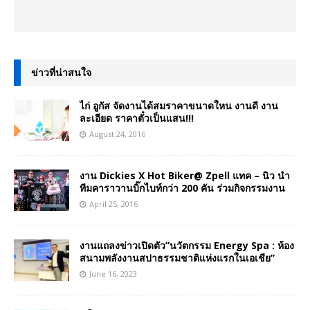
ข่าวที่น่าสนใจ
ไก่ อูกัส จัดงานได้สมราคาขนาดใหน งานดี งาน
ละเอียด ราคาตั๋วเป็นแสน!!!
August 24, 2016
งาน Dickies X Hot Biker@ Zpell แทค – นิว นำ
ทีมคาราวานบิ๊กไบท์กว่า 200 คัน ร่วมกิจกรรมงาน
April 25, 2016
งานแถลงข่าวเปิดตัว”นวัตกรรม Energy Spa : ห้อง
สนามพลังงานสปาธรรมชาติแห่งแรกในเอเชีย”
June 16, 2023