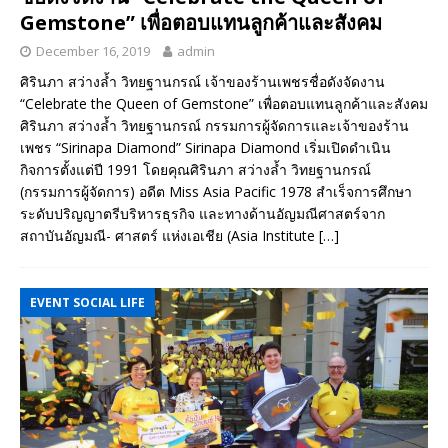
Gemstone” เพื่อตอบแทนลูกค้าและสังคม
December 16, 2019
admin
ศิรินภา สว่างล้ำ วิทยฐานกรณ์ เจ้าของร้านเพชรชื่อดังจัดงาน
“Celebrate the Queen of Gemstone” เพื่อตอบแทนลูกค้าและสังคม
ศิรินภา สว่างล้ำ วิทยฐานกรณ์ กรรมการผู้จัดการและเจ้าของร้าน
เพชร “Sirinapa Diamond” Sirinapa Diamond เริ่มเปิดดำเนิน
กิจการตั้งแต่ปี 1991 โดยคุณศิรินภา สว่างล้ำ วิทยฐานกรณ์
(กรรมการผู้จัดการ) อดีต Miss Asia Pacific 1978 สำเร็จการศึกษา
ระดับปริญญาตรีบริหารธุรกิจ และทางด้านอัญมณีศาสตร์จาก
สถาบันอัญมณี- ศาสตร์ แห่งเอเชีย (Asia Institute
[…]
EVENT SOCIAL LIFE