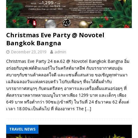
Christmas Eve Party @ Novotel
Bangkok Bangna
December 23, 2019
admin
Christmas Eve Party 24 ธค.62 @ Novotel Bangkok Bangna อิ่ม
อร่อยกับบุฟเฟต์ดินเนอร์ในวันคริสต์มาสอีฟ กับบรรยากาศอบอุ่น
สบายๆกับซานต้าคลอสใจดี และแซนตี้แสนสวย ขอเชิญทุกท่านมา
เฉลิมฉลองวันแห่งครอบครัว ไปกับเพื่อนๆ ที่จะได้ดื่มด่ำกับ
บรรยากาศสนุกๆ กับดนตรีสดๆ อาหารและเครื่องดื่มแสนอร่อยๆ ที่
คัดสรรมาหลากหลายเมนูในราคาเพียง 1299 บาท และเด็กๆ เพียง
649 บาท หรือต่ำกว่า 90ซม.(เข้าฟรี) ในวันที่ 24 ธันวาคม 62 ตั้งแต่
เวลา 18.00น.เป็นต้นไป ที่ ห้องอาหาร The
[…]
TRAVEL NEWS