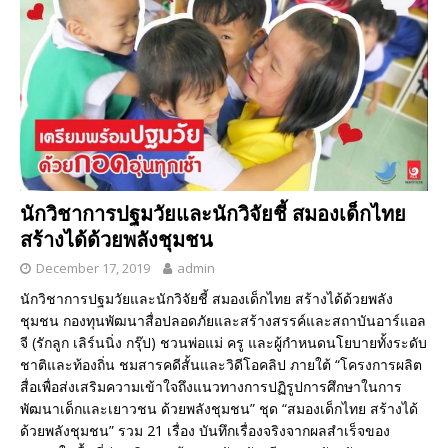
นักวิชาการปฐมวัยและนักวิจัยชี้ สมองเด็กไทย
สร้างได้ด้วยพลังชุมชน
December 17, 2019
admin
นักวิชาการปฐมวัยและนักวิจัยชี้ สมองเด็กไทย สร้างได้ด้วยพลัง
ชุมชน กองทุนพัฒนาสื่อปลอดภัยและสร้างสรรค์และสถาบันอาร์แอล
จี (รักลูก เลิร์นนิ่ง กรุ๊ป) ชวนพ่อแม่ ครู และผู้กำหนดนโยบายทั้งระดับ
ชาติและท้องถิ่น ชมสารคดีสั้นและวิดีโอคลิป ภายใต้ “โครงการผลิต
สื่อเพื่อส่งเสริมความเข้าใจถึงแนวทางการปฏิรูปการศึกษาในการ
พัฒนาเด็กและเยาวชน ด้วยพลังชุมชน” ชุด “สมองเด็กไทย สร้างได้
ด้วยพลังชุมชน” รวม 21 เรื่อง บันทึกเรื่องจริงจากผลสำเร็จของ