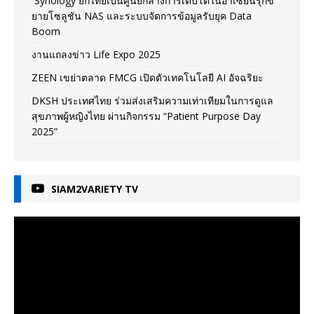
Synology ยกไทยเป็นศูนย์กลางการเติบโตในอาเซียนรุกข
ยายโซลูชัน NAS และระบบจัดการข้อมูลรับยุค Data
Boom
งานแถลงข่าว Life Expo 2025
ZEEN เขย่าตลาด FMCG เปิดตัวเทคโนโลยี AI อัจฉริยะ
DKSH ประเทศไทย ร่วมส่งเสริมความเท่าเทียมในการดูแล
สุขภาพผู้หญิงไทย ผ่านกิจกรรม “Patient Purpose Day
2025”
SIAM2VARIETY TV