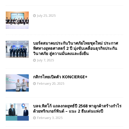
July 25, 2025
บอร์ดสมาคมประกันวินาศภัยไทยชุดใหม่ ประกาศ
ทิศทางยุทธศาสตร์ 2 ปี มุ่งขับเคลื่อนธุรกิจประกัน
วินาศภัย สู่ความมั่นคงและยั่งยืน
July 7, 2025
กสิกรไทยเปิดตัว KONCIERGE+
February 20, 2025
บลจ.ทิสโก้ แถลงกลยุทธ์ปี 2568 พาลูกค้าสร้างกำไร
ด้วยทริกเกอร์ฟันด์ – แนะ 2 ธีมเด่นแห่งปี
February 3, 2025