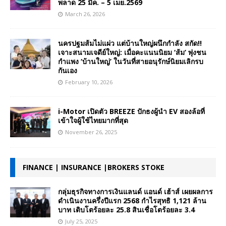
พลาด 25 มีค. – 5 เมย.2569
March 26, 2026
นครปฐมส้มไม่แผ่ว แต่บ้านใหญ่ผนึกกำลัง สกัด!!
เจาะสนามเจดีย์ใหญ่: เมื่อคะแนนนิยม ‘ส้ม’ พุ่งชน
กำแพง ‘บ้านใหญ่’ ในวันที่สายอนุรักษ์นิยมเลิกรบ
กันเอง
February 10, 2026
i-Motor เปิดตัว BREEZE ปักธงผู้นำ EV สองล้อที่
เข้าใจผู้ใช้ไทยมากที่สุด
November 26, 2025
FINANCE | INSURANCE |BROKERS STOKE
กลุ่มธุรกิจทางการเงินแลนด์ แอนด์ เฮ้าส์ เผยผลการ
ดำเนินงานครึ่งปีแรก 2568 กำไรสุทธิ 1,121 ล้าน
บาท เติบโตร้อยละ 25.8 สินเชื่อโตร้อยละ 3.4
July 25, 2025