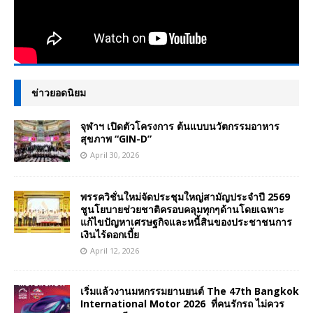
ข่าวยอดนิยม
จุฬาฯ เปิดตัวโครงการ ต้นแบบนวัตกรรมอาหาร
สุขภาพ “GIN-D”
April 30, 2026
พรรควิชั่นใหม่จัดประชุมใหญ่สามัญประจำปี 2569
ชูนโยบายช่วยชาติครอบคลุมทุกๆด้านโดยเฉพาะ
แก้ไขปัญหาเศรษฐกิจและหนี้สินของประชาชนการ
เงินไร้ดอกเบี้ย
April 12, 2026
เริ่มแล้วงานมหกรรมยานยนต์ The 47th Bangkok
International Motor 2026 ที่คนรักรถ ไม่ควร