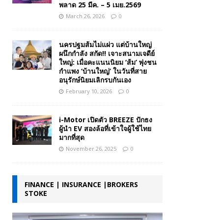
พลาด 25 มีค. – 5 เมย.2569
March 26, 2026
0
นครปฐมส้มไม่แผ่ว แต่บ้านใหญ่
ผนึกกำลัง สกัด!! เจาะสนามเจดีย์
ใหญ่: เมื่อคะแนนนิยม ‘ส้ม’ พุ่งชน
กำแพง ‘บ้านใหญ่’ ในวันที่สาย
อนุรักษ์นิยมเลิกรบกันเอง
February 10, 2026
0
i-Motor เปิดตัว BREEZE ปักธง
ผู้นำ EV สองล้อที่เข้าใจผู้ใช้ไทย
มากที่สุด
November 26, 2025
0
FINANCE | INSURANCE |BROKERS
STOKE