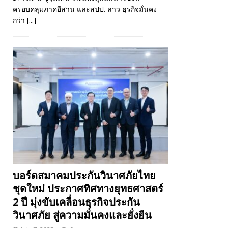
ครอบคลุมภาคอีสาน และสปป. ลาว ธุรกิจมั่นคง
กว่า
[...]
บอร์ดสมาคมประกันวินาศภัยไทย
ชุดใหม่ ประกาศทิศทางยุทธศาสตร์
2 ปี มุ่งขับเคลื่อนธุรกิจประกัน
วินาศภัย สู่ความมั่นคงและยั่งยืน