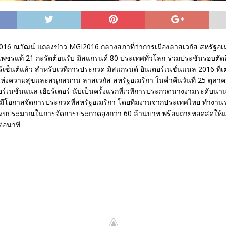
 2016 ณวัฒน์ แถลงข่าว MGI2016 กลางสภาที่ว่าการเมืองลาสเวกัส สหรัฐอ
เพชรแท้ 21 กะรัตต้อนรับ มิสแกรนด์ 80 ประเทศทั่วโลก ร่วมประชันรอบตัด
อร์เซ็นต์แล้ว สำหรับเวทีการประกวด มิสแกรนด์ อินเตอร์เนชั่นแนล 2016 ที่เต
งความสุขและสนุกสนาน ลาสเวกัส สหรัฐอเมริกา ในค่ำคืนวันที่ 25 ตุลา
อร์เนชั่นแนล เธียร์เตอร์ นับเป็นครั้งแรกที่เวทีการประกวดนางงามระดับน
้มีโอกาสจัดการประกวดที่สหรัฐอเมริกา โดยทีมงานจากประเทศไทย ทำงานร
้งบประมาณในการจัดการประกวดสูงกว่า 60 ล้านบาท พร้อมถ่ายทอดสดให้
ต่อนาที