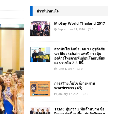
ข่าวที่น่าสนใจ
Mr.Gay World Thailand 2017
September 21, 2016
0
สถาบันไอเอ็มซีระดม 17 กูรูจัดสัม
นา Blockchain แห่งปี กระตุ้น
องค์กรไทยตามทันก่อนโลกเปลี่ยน
แรงภายใน 2-3 ปีนี้
June 1, 2017
0
การสร้างเว็บไซต์ง่ายๆผ่าน
WordPress (ฟรี)
January 17, 2023
0
TCMC ทุ่มกว่า 3 พันล้านบาท ซื้อ
กิจการต่อเนื่อง ขึ้นแท่นผู้ผลิตพรม