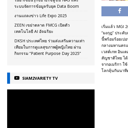
ระบบจัดการข้อมูลรับยุค Data Boom
งานแถลงข่าว Life Expo 2025
ZEEN เขย่าตลาด FMCG เปิดตัว
เริ่มแล้ว MGI
เทคโนโลยี AI อัจฉริยะ
“มงกุฎ” ประดับ
นี้พร้อมร้อยเป
DKSH ประเทศไทย ร่วมส่งเสริมความเท่า
กลางมหานครแห่
เทียมในการดูแลสุขภาพผู้หญิงไทย ผ่าน
เวสต์เกท อินเต
กิจกรรม “Patient Purpose Day 2025”
สัญชาติไทย ได
จากอเมริกา ใช
โลกลุ้นกันนาที
SIAM2VARIETY TV