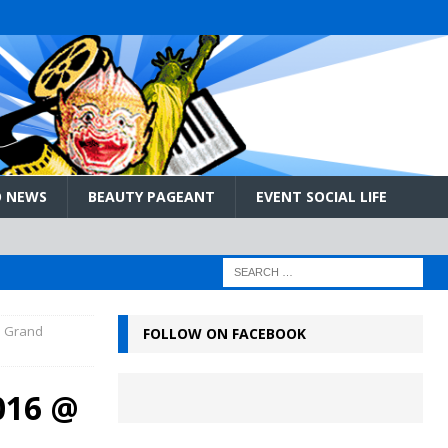
 NEWS
BEAUTY PAGEANT
EVENT SOCIAL LIFE
ss Grand
FOLLOW ON FACEBOOK
2016 @