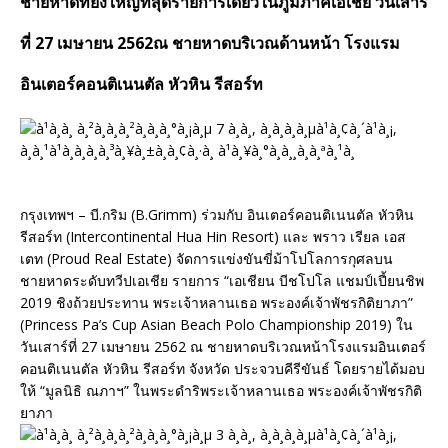
ชายหาดที่ยิ่งใหญ่ที่สุดรายการเดียวในภูมิภาคเอเชีย วันเสาร์
ที่ 27 เมษายน 2562ณ ชายหาดบริเวณด้านหน้า โรงแรม
อินเตอร์คอนติเนนตัล หัวหิน รีสอร์ท
กรุงเทพฯ – บี.กริม (B.Grimm) ร่วมกับ อินเตอร์คอนติเนนตัล หัวหิน
รีสอร์ท (Intercontinental Hua Hin Resort) และ พราว เรียล เอส
เตท (Proud Real Estate) จัดการแข่งขันขี่ม้าโปโลการกุศลบน
ชายหาดระดับทวีปเอเชีย รายการ “เอเชียน บีชโปโล แชมป์เปี้ยนชิพ
2019 ชิงถ้วยประทาน พระเจ้าหลานเธอ พระองค์เจ้าพัชรกิติยาภา”
(Princess Pa’s Cup Asian Beach Polo Championship 2019) ใน
วันเสาร์ที่ 27 เมษายน 2562 ณ ชายหาดบริเวณหน้าโรงแรมอินเตอร์
คอนติเนนตัล หัวหิน รีสอร์ท จังหวัด ประจวบคีรีขันธ์ โดยรายได้มอบ
ให้ “มูลนิธิ ณภาฯ” ในพระดำริพระเจ้าหลานเธอ พระองค์เจ้าพัชรกิติ
ยาภา