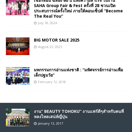
เชอรีล่อน ฉลอง 60 ปี แห่งความสำเร็จ ในงาน
SAHA Group Fair & Fest ครั้งที่ 28 ชวนเปิด
ประสบการณ์ครั้งใหม่ ภายใต้คอนเซ็ปต์ “Become
The Real You”
July 18, 2024
BIG MOTOR SALE 2025
August 23, 2025
มหกรรมการอ่านแห่งชาติ : “มหัศจรรย์การอ่านเพื่อ
เด็กปฐมวัย”
February 12, 2018
งาน” BEAUTY TOHOKU” งานแฟร์ดีๆสำหรับคนที่
หลงไหลเสน่ห์ญี่ปุ่น
January 13, 2017