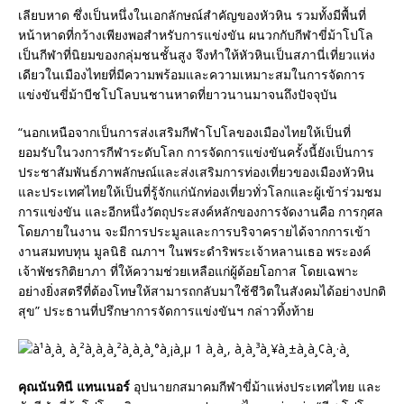
เลียบหาด ซึ่งเป็นหนึ่งในเอกลักษณ์สำคัญของหัวหิน รวมทั้งมีพื้นที่
หน้าหาดที่กว้างเพียงพอสำหรับการแข่งขัน ผนวกกับกีฬาขี่ม้าโปโล
เป็นกีฬาที่นิยมของกลุ่มชนชั้นสูง จึงทำให้หัวหินเป็นสภานี่เที่ยวแห่ง
เดียวในเมืองไทยที่มีความพร้อมและความเหมาะสมในการจัดการ
แข่งขันขี่ม้าบีชโปโลบนชานหาดที่ยาวนานมาจนถึงปัจจุบัน
“นอกเหนือจากเป็นการส่งเสริมกีฬาโปโลของเมืองไทยให้เป็นที่
ยอมรับในวงการกีฬาระดับโลก การจัดการแข่งขันครั้งนี้ยังเป็นการ
ประชาสัมพันธ์ภาพลักษณ์และส่งเสริมการท่องเที่ยวของเมืองหัวหิน
และประเทศไทยให้เป็นที่รู้จักแก่นักท่องเที่ยวทั่วโลกและผู้เข้าร่วมชม
การแข่งขัน และอีกหนึ่งวัตถุประสงค์หลักของการจัดงานคือ การกุศล
โดยภายในงาน จะมีการประมูลและการบริจาครายได้จากการเข้า
งานสมทบทุน มูลนิธิ ณภาฯ ในพระดำริพระเจ้าหลานเธอ พระองค์
เจ้าพัชรกิติยาภา ที่ให้ความช่วยเหลือแก่ผู้ด้อยโอกาส โดยเฉพาะ
อย่างยิ่งสตรีที่ต้องโทษให้สามารถกลับมาใช้ชีวิตในสังคมได้อย่างปกติ
สุข” ประธานที่ปรึกษาการจัดการแข่งขันฯ กล่าวทิ้งท้าย
คุณนันทินี แทนเนอร์
อุปนายกสมาคมกีฬาขี่ม้าแห่งประเทศไทย และ