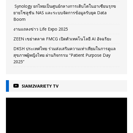
Synology ยกไทยเป็นศูนย์กลางการเติบโตในอาเซียนรุกข
ยายโซลูชัน NAS และระบบจัดการข้อมูลรับยุค Data
Boom
งานแถลงข่าว Life Expo 2025
ZEEN เขย่าตลาด FMCG เปิดตัวเทคโนโลยี AI อัจฉริยะ
DKSH ประเทศไทย ร่วมส่งเสริมความเท่าเทียมในการดูแล
สุขภาพผู้หญิงไทย ผ่านกิจกรรม “Patient Purpose Day
2025”
SIAM2VARIETY TV