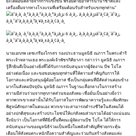
ยังได้ผ่อนคลายจากการแข่งขัน พร้อมด้วยอาหารนานาชาติและ
เครื่องดื่มจากทางโรงแรมที่เตรียมต้อนรับสำหรับแขกทุกท่าน”
นายเอกภพ เดชเกรียงไกรสร รองประธานมูลนิธิ ณภาฯ ในพระดำริ
พระเจ้าหลานเธอ พระองค์เจ้าพัชรกิติยาภา กล่าวว่า มูลนิธิ ณภาฯ
รู้สึกยินดีเป็นอย่างยิ่งที่ได้รับการสนับสนุนจากผู้จัดงาน บีช โปโล
อย่างต่อเนื่อง และขอขอบคุณทุกท่านที่ให้ความสำคัญกับการให้
โอกาสและสนับสนุนผู้ด้อยโอกาส ซี่งเป็นกลุ่มคนที่มีสัดส่วนค่อนข้าง
มากในสังคมปัจจุบัน มูลนิธิ ณภาฯ ในฐานะสื่อกลางในการสร้าง
ความมีส่วนร่วมจากทุกภาคส่วนของสังคม เชื่อมั่นเป็นอย่างยิ่งว่า
หากพวกเขาเหล่านั้นได้รับโอกาสในการพัฒนาความรู้และเพิ่มทักษะ
พิสูจน์ศักยภาพในตนเอง พวกเขาจะสามารถดำรงชีวิตในสังคมได้
อย่างปกติสุขและสร้างประโยชน์ให้แก่สังคมส่วนรวมได้อย่างแน่นอน
จึงนับว่า เป็นโอกาสที่ดียิ่งขึ้นที่คณะผู้จัดงานบีช โปโล ได้ให้การ
สนับสนุนงานของมูลนิธิร่วมเป็นหนึ่งในพลังสำคัญที่ช่วยกระตุ้น
เตือนให้สังคมตระหนักถึงความสำคัญและร่วมกันสร้างสังคมแห่ง