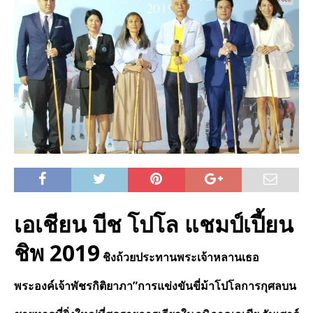
เอเชียน บีช โปโล แชมป์เปี้ยน
ชิพ 2019
ชิงถ้วยประทานพระเจ้าหลานเธอ
พระองค์เจ้าพัชรกิติยาภา”การแข่งขันขี่ม้าโปโลการกุศลบน