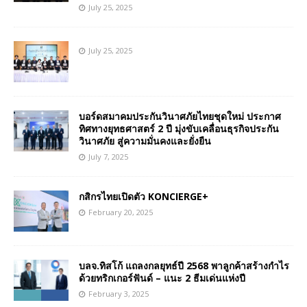
July 25, 2025
July 25, 2025
บอร์ดสมาคมประกันวินาศภัยไทยชุดใหม่ ประกาศ
ทิศทางยุทธศาสตร์ 2 ปี มุ่งขับเคลื่อนธุรกิจประกัน
วินาศภัย สู่ความมั่นคงและยั่งยืน
July 7, 2025
กสิกรไทยเปิดตัว KONCIERGE+
February 20, 2025
บลจ.ทิสโก้ แถลงกลยุทธ์ปี 2568 พาลูกค้าสร้างกำไร
ด้วยทริกเกอร์ฟันด์ – แนะ 2 ธีมเด่นแห่งปี
February 3, 2025