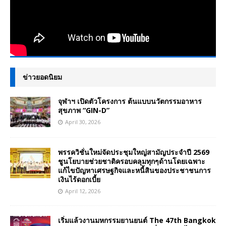
ข่าวยอดนิยม
จุฬาฯ เปิดตัวโครงการ ต้นแบบนวัตกรรมอาหาร
สุขภาพ “GIN-D”
April 30, 2026
พรรควิชั่นใหม่จัดประชุมใหญ่สามัญประจำปี 2569
ชูนโยบายช่วยชาติครอบคลุมทุกๆด้านโดยเฉพาะ
แก้ไขปัญหาเศรษฐกิจและหนี้สินของประชาชนการ
เงินไร้ดอกเบี้ย
April 12, 2026
เริ่มแล้วงานมหกรรมยานยนต์ The 47th Bangkok