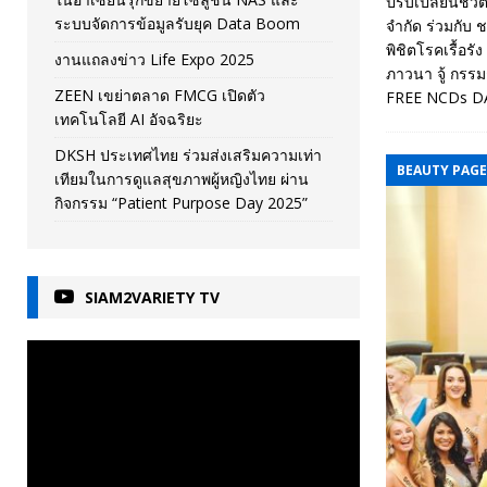
ปรับเปลี่ยนชีว
ระบบจัดการข้อมูลรับยุค Data Boom
จำกัด ร่วมกับ 
พิชิตโรคเรื้อรัง
งานแถลงข่าว Life Expo 2025
ภาวนา จู้ กรรม
ZEEN เขย่าตลาด FMCG เปิดตัว
FREE NCDs 
เทคโนโลยี AI อัจฉริยะ
DKSH ประเทศไทย ร่วมส่งเสริมความเท่า
BEAUTY PAG
เทียมในการดูแลสุขภาพผู้หญิงไทย ผ่าน
กิจกรรม “Patient Purpose Day 2025”
SIAM2VARIETY TV