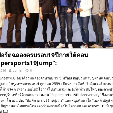
สปอร์ตฉลองครบรอบ19ปีภายใต้คอน
Supersports19Jump”:
2016
admin
0
ีมกองทัพเซเลบริตี้ร่วมฉลองครบรอบ 19 ปี พร้อมเชิญชวนทำบุญผ่านแคมเป
Jump” กรุงเทพมหานคร,4 ตุลาคม 2559 : ปีแห่งการลัดฟ้าโกอินเตอร์ของนาง
ม้” จริง ๆ เพราะเธอได้มีโอกาสไปเดินพรมแดงอีเว้นท์ระดับใหญ่ของต่างปร
ดสาวปูรีบเคลียร์คิวกลับมาร่วมงาน “Supersports 19th Anniversary” ซึ่งงานน
าโต แก้มป่อง “พิมพ์มาดา บริรักษ์ศุภกร” และหนุ่มตี๋หน้าใส “เบสท์ ณัฐสิทธ
มเชิญชวนคนไทยกระโดดออกกำลังกายเนื่องในโอกาสฉลองครบรอบ 19 ปี ซูเ
ต์
[…]