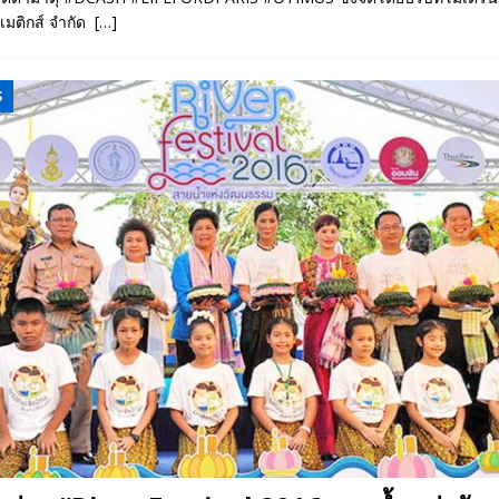
เมติกส์ จำกัด
[…]
S