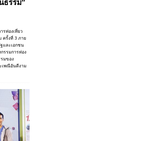
ฒนธรรม”
ารท่องเที่ยว
รั้งที่ 3 ภาย
ครัฐและเอกชน
าหกรรมการท่อง
ธรรมของ
ระเพณีอันดีงาม