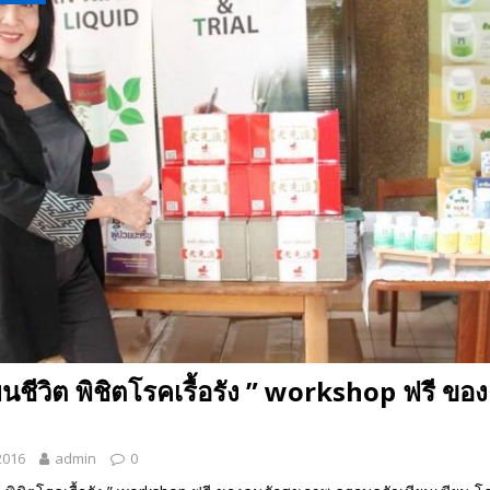
 EV สองล้อที่เข้าใจผู้ใช้ไทยมากที่สุด
AUTO NEWS
มอาหารสุขภาพ “GIN-D”
EVENT SOCIAL LIFE
่ยนชีวิต พิชิตโรคเรื้อรัง ” workshop ฟรี ขอ
2016
admin
0