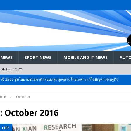
 NEWS
SPORT NEWS
MOBILE AND IT NEWS
AUTO
 OF THE TOWN
ะจำปี 2569 ชูนโยบายช่วยชาติครอบคลุมทุกๆด้านโดยเฉพาะแก้ไขปัญหาเศรษฐกิจ
016
October
 Bangkok International Motor 2026 ที่คนรักรถ ไม่ควรพลาด 25 มีค. – 5
:
October 2016
ลัง สกัด!! เจาะสนามเจดีย์ใหญ่: เมื่อคะแนนนิยม ‘ส้ม’ พุ่งชนกำแพง ‘บ้านใหญ่’ ใน
 LIFE