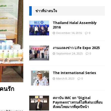
ข่าวที่น่าสนใจ
Thailand Halal Assembly
2016
December 14, 2016
0
งานแถลงข่าว Life Expo 2025
September 24, 2025
0
The International Series
March 8, 2023
0
งคนรัก
สถาบัน IMC ยก “Digital
Payment”เทรนด์ไอทีเด่นเปลี่ยน
สังคมไทยมากที่สุดปีหน้า