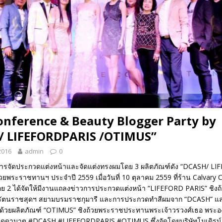
onference & Beauty Blogger Party by
/ LIFEFORDPARIS /OTIMUS”
2016
admin
0
ารจัดประกวดแต่งหน้าและจัดแต่งทรงผมโดย 3 ผลิตภัณฑ์ดัง “DCASH/ L
ยพระราชทานฯ ประจำปี 2559 เมื่อวันที่ 10 ตุลาคม 2559 ที่ร้าน Calvary 
ย 2 ได้จัดให้มีงานแถลงข่าวการประกวดแต่งหน้า “LIFEFORD PARIS” ชิ
รัตนราชสุดฯ สยามบรมราชกุมารี และการประกวดทำสีผมจาก “DCASH” 
วยผลิตภัณฑ์ “OTIMUS” ชิงถ้วยพระราชประทานพระเจ้าวรวงศ์เธอ พระอง
ดดามาตุ #DCASH #LIFEFORDPARIS #OTIMUS ซึ่งจัดโดยบริษัทโมเดิรน์ค