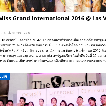
้ว Miss Grand International 2016 @ Las 
2016
admin
0
 2016 ณวัฒน์ แถลงข่าว MGI2016 กลางสภาที่ว่าการเมืองลาสเวกัส สหรัฐอ
เพชรแท้ 21 กะรัตต้อนรับ มิสแกรนด์ 80 ประเทศทั่วโลก ร่วมประชันรอบตัด
อร์เซ็นต์แล้ว สำหรับเวทีการประกวด มิสแกรนด์ อินเตอร์เนชั่นแนล 2016 ที่เต
งความสุขและสนุกสนาน ลาสเวกัส สหรัฐอเมริกา ในค่ำคืนวันที่ 25 ตุลา
อร์เนชั่นแนล เธียร์เตอร์ นับเป็นครั้งแรกที่เวทีการประกวดนางงามระดับน
 LIFE