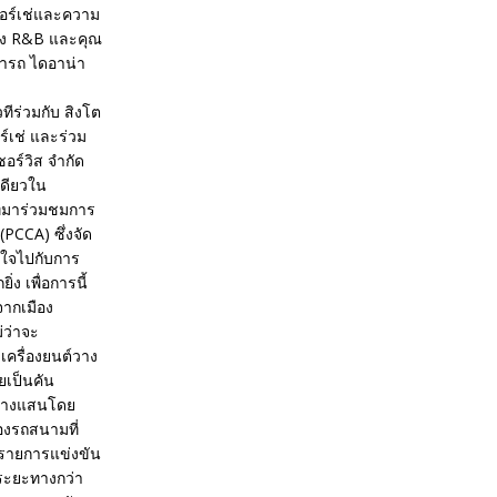
ปอร์เช่และความ
ญิง R&B และคุณ
มารถ ไดอาน่า
ทีร่วมกับ สิงโต
ร์เช่ และร่วม
อร์วิส จำกัด
เดียวใน
ที่มาร่วมชมการ
PCCA) ซึ่งจัด
บใจไปกับการ
 เพื่อการนี้
จากเมือง
่ว่าจะ
เครื่องยนต์วาง
ยเป็นคัน
าดบางแสนโดย
องรถสนามที่
นรายการแข่งขัน
นระยะทางกว่า