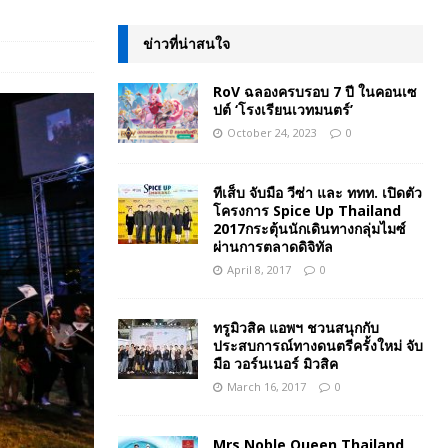
ข่าวที่น่าสนใจ
RoV ฉลองครบรอบ 7 ปี ในคอนเซ
ปต์ ‘โรงเรียนเวทมนตร์’
October 24, 2023
0
ทีเส็บ จับมือ วีซ่า และ ททท. เปิดตัว
โครงการ Spice Up Thailand
2017กระตุ้นนักเดินทางกลุ่มไมซ์
ผ่านการตลาดดิจิทัล
April 8, 2017
0
ทรูมิวสิค แอพฯ ชวนสนุกกับ
ประสบการณ์ทางดนตรีครั้งใหม่ จับ
มือ วอร์นเนอร์ มิวสิค
March 16, 2017
0
Mrs.Noble Queen Thailand