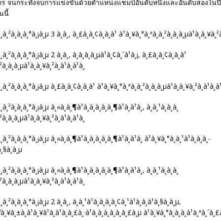
ตร จนกระทั่งจบการแข่งขันด้วยตำแหน่งแชมป์อันดับหนึ่งและอันดับสองในปี
นี้