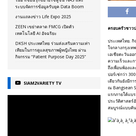
ระบบจัดการข้อมูลรับยุค Data Boom
งานแถลงข่าว Life Expo 2025
ZEEN เขย่าตลาด FMCG เปิดตัว
ครอบครัวชาวป
เทคโนโลยี AI อัจฉริยะ
ประเทศไทย. กิจ
DKSH ประเทศไทย ร่วมส่งเสริมความเท่า
ใจกลางกรุงเทพ
เทียมในการดูแลสุขภาพผู้หญิงไทย ผ่าน
เอเชียตะวันออก
กิจกรรม “Patient Purpose Day 2025”
ความเร็วและกา
ถึงเพื่อนพ้อง
ปอร์เช่กว่า 3
เดียวกันยังมีกา
SIAM2VARIETY TV
ณ Bangsean Str
แรกภายใต้แบรนด
ประวัติศาสตร์
สมบูรณ์แบบคัน