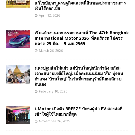
แก้ไขปัญหาเศรษฐกิจและหนี้สินของประชาชนการ
เงินไร้ดอกเบี้ย
April 12, 2026
เริ่มแล้วงานมหกรรมยานยนต์ The 47th Bangkok
International Motor 2026 ที่คนรักรถ ไม่ควร
พลาด 25 มีค. – 5 เมย.2569
March 26, 2026
นครปฐมส้มไม่แผ่ว แต่บ้านใหญ่ผนึกกำลัง สกัด!!
เจาะสนามเจดีย์ใหญ่: เมื่อคะแนนนิยม ‘ส้ม’ พุ่งชน
กำแพง ‘บ้านใหญ่’ ในวันที่สายอนุรักษ์นิยมเลิกรบ
กันเอง
February 10, 2026
i-Motor เปิดตัว BREEZE ปักธงผู้นำ EV สองล้อที่
เข้าใจผู้ใช้ไทยมากที่สุด
November 26, 2025