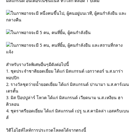
มิสแกรนด์ อินเตอร์เนชั่นแนล ทั่วโลก ตลอด 1 ปีเต็ม
สำหรับรางวัลพิเศษอื่นๆมีดังต่อไปนี้
1. ชุดประจำชาติยอดเยี่ยม ได้แก่ มิสแกรนด์ เอกวาดอร์ น.ส.มาร่า
ทอปปิก
2. รางวัลชุดว่ายน้ำยอดเยี่ยม ได้แก่ มิสแกรนด์ ปานามา น.ส.คาร์เมน
เดรตั้น
3. มิส ป๊อปปูล่าร์ โหวต ได้แก่ มิสแกรนด์ เวียดนาม น.ส.เหงียน ฮา
คิวลอน
4. ชุดราตรียอดเยี่ยม ได้แก่ มิสแกรนด์ เปรู น.ส.คามิลล่า เอสคริบเบน
ส์
วิดีโอไฮท์ไลท์การประกวดโหลดได้จากตรงนี้