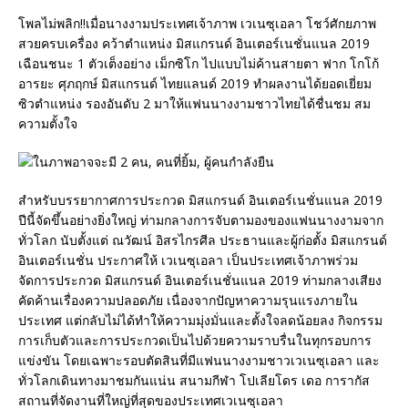
โพลไม่พลิก!!เมื่อนางงามประเทศเจ้าภาพ เวเนซุเอลา โชว์ศักยภาพ
สวยครบเครื่อง คว้าตำแหน่ง มิสแกรนด์ อินเตอร์เนชั่นแนล 2019
เฉือนชนะ 1 ตัวเต็งอย่าง เม็กซิโก ไปแบบไม่ค้านสายตา ฟาก โกโก้
อารยะ ศุภฤกษ์ มิสแกรนด์ ไทยแลนด์ 2019 ทำผลงานได้ยอดเยี่ยม
ซิวตำแหน่ง รองอันดับ 2 มาให้แฟนนางงามชาวไทยได้ชื่นชม สม
ความตั้งใจ
สำหรับบรรยากาศการประกวด มิสแกรนด์ อินเตอร์เนชั่นแนล 2019
ปีนี้จัดขึ้นอย่างยิ่งใหญ่ ท่ามกลางการจับตามองของแฟนนางงามจาก
ทั่วโลก นับตั้งแต่ ณวัฒน์ อิสรไกรศีล ประธานและผู้ก่อตั้ง มิสแกรนด์
อินเตอร์เนชั่น ประกาศให้ เวเนซุเอลา เป็นประเทศเจ้าภาพร่วม
จัดการประกวด มิสแกรนด์ อินเตอร์เนชั่นแนล 2019 ท่ามกลางเสียง
คัดค้านเรื่องความปลอดภัย เนื่องจากปัญหาความรุนแรงภายใน
ประเทศ แต่กลับไม่ได้ทำให้ความมุ่งมั่นและตั้งใจลดน้อยลง กิจกรรม
การเก็บตัวและการประกวดเป็นไปด้วยความราบรื่นในทุกรอบการ
แข่งขัน โดยเฉพาะรอบตัดสินที่มีแฟนนางงามชาวเวเนซุเอลา และ
ทั่วโลกเดินทางมาชมกันแน่น สนามกีฬา โปเลียโดร เดอ การากัส
สถานที่จัดงานที่ใหญ่ที่สุดของประเทศเวเนซุเอลา