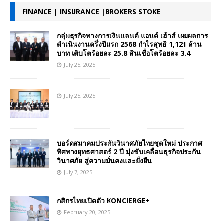
FINANCE | INSURANCE |BROKERS STOKE
กลุ่มธุรกิจทางการเงินแลนด์ แอนด์ เฮ้าส์ เผยผลการ
ดำเนินงานครึ่งปีแรก 2568 กำไรสุทธิ 1,121 ล้าน
บาท เติบโตร้อยละ 25.8 สินเชื่อโตร้อยละ 3.4
July 25, 2025
July 25, 2025
บอร์ดสมาคมประกันวินาศภัยไทยชุดใหม่ ประกาศ
ทิศทางยุทธศาสตร์ 2 ปี มุ่งขับเคลื่อนธุรกิจประกัน
วินาศภัย สู่ความมั่นคงและยั่งยืน
July 7, 2025
กสิกรไทยเปิดตัว KONCIERGE+
February 20, 2025