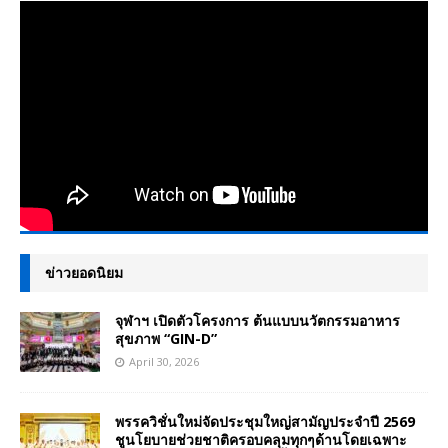
ข่าวยอดนิยม
จุฬาฯ เปิดตัวโครงการ ต้นแบบนวัตกรรมอาหาร
สุขภาพ “GIN-D”
April 30, 2026
พรรควิชั่นใหม่จัดประชุมใหญ่สามัญประจำปี 2569
ชูนโยบายช่วยชาติครอบคลุมทุกๆด้านโดยเฉพาะ