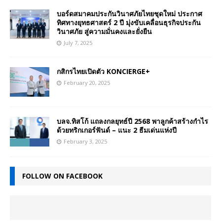
บอร์ดสมาคมประกันวินาศภัยไทยชุดใหม่ ประกาศ
ทิศทางยุทธศาสตร์ 2 ปี มุ่งขับเคลื่อนธุรกิจประกัน
วินาศภัย สู่ความมั่นคงและยั่งยืน
July 7, 2025
กสิกรไทยเปิดตัว KONCIERGE+
February 20, 2025
บลจ.ทิสโก้ แถลงกลยุทธ์ปี 2568 พาลูกค้าสร้างกำไร
ด้วยทริกเกอร์ฟันด์ – แนะ 2 ธีมเด่นแห่งปี
February 3, 2025
FOLLOW ON FACEBOOK