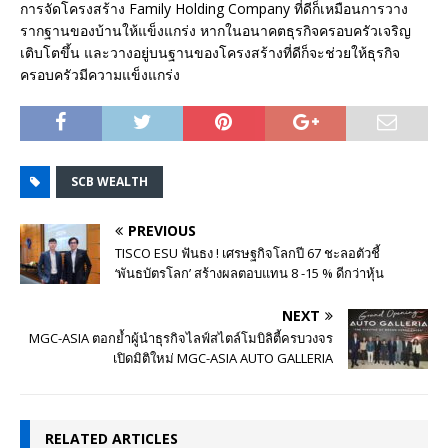
การจัดโครงสร้าง Family Holding Company ที่ดีก็เหมือนการวาง
รากฐานของบ้านให้แข็งแกร่ง หากในอนาคตธุรกิจครอบครัวเจริญ
เติบโตขึ้น และวางอยู่บนฐานของโครงสร้างที่ดีก็จะช่วยให้ธุรกิจ
ครอบครัวมีความแข็งแกร่ง
SCB WEALTH
PREVIOUS
TISCO ESU ฟันธง ! เศรษฐกิจโลกปี 67 ชะลอตัวชี้
‘พันธบัตรโลก’ สร้างผลตอบแทน 8 -15 % ดีกว่าหุ้น
NEXT
MGC-ASIA ตอกย้ำผู้นำธุรกิจไลฟ์สไตล์โมบิลิตี้ครบวงจร
เปิดมิติใหม่ MGC-ASIA AUTO GALLERIA
RELATED ARTICLES