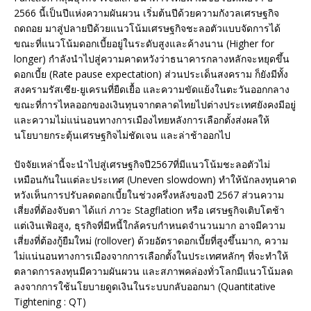
2566 นี้เป็นปีแห่งความผันผวน เริ่มต้นปีด้วยความกังวลเศรษฐกิจ
ถดถอย มาสู่ปลายปีด้วยแนวโน้มเศรษฐกิจชะลอตัวแบบจัดการได้
ขณะที่แนวโน้มดอกเบี้ยอยู่ในระดับสูงและค้างนาน (Higher for
longer) กำลังนำไปสู่ความคาดหวังว่าธนาคารกลางหลักจะหยุดขึ้น
ดอกเบี้ย (Rate pause expectation) ส่วนประเด็นสงคราม ก็ยังมีทั้ง
สงครามรัสเซีย-ยูเครนที่ยืดเยื้อ และความขัดแย้งในตะวันออกกลาง
ขณะที่การไหลออกของเงินทุนจากตลาดไทยไปต่างประเทศยังคงมีอยู่
และความไม่แน่นอนทางการเมืองไทยหลังการเลือกตั้งส่งผลให้
นโยบายกระตุ้นเศรษฐกิจไม่ชัดเจน และล่าช้าออกไป
ปัจจัยเหล่านี้จะนำไปสู่เศรษฐกิจปี2567ที่มีแนวโน้มชะลอตัวไม่
เหมือนกันในแต่ละประเทศ (Uneven slowdown) ทำให้นักลงทุนคาด
หวังเห็นการปรับลดดอกเบี้ยในช่วงครึ่งหลังของปี 2567 ส่วนความ
เสี่ยงที่ต้องจับตา ได้แก่ ภาวะ Stagflation หรือ เศรษฐกิจเติบโตช้า
แต่เงินเฟ้อสูง, ธุรกิจที่มีหนี้ใกล้ครบกำหนดจำนวนมาก อาจมีความ
เสี่ยงที่ต้องกู้ยืมใหม่ (rollover) ด้วยอัตราดอกเบี้ยที่สูงขึ้นมาก, ความ
ไม่แน่นอนทางการเมืองจากการเลือกตั้งในประเทศหลักๆ ที่จะทำให้
ตลาดการลงทุนมีความผันผวน และสภาพคล่องทั่วโลกมีแนวโน้มลด
ลงจากการใช้นโยบายดูดเงินในระบบกลับออกมา (Quantitative
Tightening : QT)