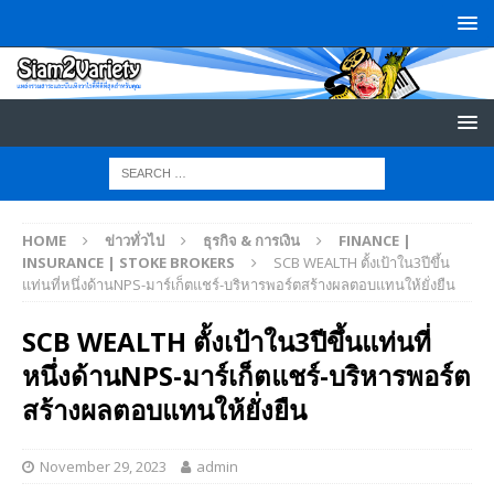
HOME
ข่าวทั่วไป
ธุรกิจ & การเงิน
FINANCE |
INSURANCE | STOKE BROKERS
SCB WEALTH ตั้งเป้าใน3ปีขึ้น
แท่นที่หนึ่งด้านNPS-มาร์เก็ตแชร์-บริหารพอร์ตสร้างผลตอบแทนให้ยั่งยืน
SCB WEALTH ตั้งเป้าใน3ปีขึ้นแท่นที่
หนึ่งด้านNPS-มาร์เก็ตแชร์-บริหารพอร์ต
สร้างผลตอบแทนให้ยั่งยืน
November 29, 2023
admin