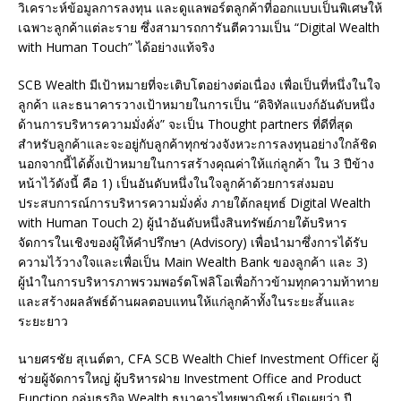
วิเคราะห์ข้อมูลการลงทุน และดูแลพอร์ตลูกค้าที่ออกแบบเป็นพิเศษให้
เฉพาะลูกค้าแต่ละราย ซึ่งสามารถการันตีความเป็น “Digital Wealth
with Human Touch” ได้อย่างแท้จริง
SCB Wealth มีเป้าหมายที่จะเติบโตอย่างต่อเนื่อง เพื่อเป็นที่หนึ่งในใจ
ลูกค้า และธนาคารวางเป้าหมายในการเป็น “ดิจิทัลแบงก์อันดับหนึ่ง
ด้านการบริหารความมั่งคั่ง” จะเป็น Thought partners ที่ดีที่สุด
สำหรับลูกค้าและจะอยู่กับลูกค้าทุกช่วงจังหวะการลงทุนอย่างใกล้ชิด
นอกจากนี้ได้ตั้งเป้าหมายในการสร้างคุณค่าให้แก่ลูกค้า ใน 3 ปีข้าง
หน้าไว้ดังนี้ คือ 1) เป็นอันดับหนึ่งในใจลูกค้าด้วยการส่งมอบ
ประสบการณ์การบริหารความมั่งคั่ง ภายใต้กลยุทธ์ Digital Wealth
with Human Touch 2) ผู้นำอันดับหนึ่งสินทรัพย์ภายใต้บริหาร
จัดการในเชิงของผู้ให้คำปรึกษา (Advisory) เพื่อนำมาซึ่งการได้รับ
ความไว้วางใจและเพื่อเป็น Main Wealth Bank ของลูกค้า และ 3)
ผู้นำในการบริหารภาพรวมพอร์ตโฟลิโอเพื่อก้าวข้ามทุกความท้าทาย
และสร้างผลลัพธ์ด้านผลตอบแทนให้แก่ลูกค้าทั้งในระยะสั้นและ
ระยะยาว
นายศรชัย สุเนต์ตา, CFA SCB Wealth Chief Investment Officer ผู้
ช่วยผู้จัดการใหญ่ ผู้บริหารฝ่าย Investment Office and Product
Function กลุ่มธุรกิจ Wealth ธนาคารไทยพาณิชย์ เปิดเผยว่า ปี