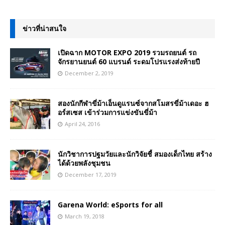
ข่าวที่น่าสนใจ
เปิดฉาก MOTOR EXPO 2019 รวมรถยนต์ รถ
จักรยานยนต์ 60 แบรนด์ ระดมโปรแรงส่งท้ายปี
December 2, 2019
สองนักกีฬาขี่ม้าเอ็นดูแรนซ์จากสโมสรขี่ม้าเดอะ ฮ
อร์สเซส เข้าร่วมการแข่งขันขี่ม้า
April 24, 2016
นักวิชาการปฐมวัยและนักวิจัยชี้ สมองเด็กไทย สร้าง
ได้ด้วยพลังชุมชน
December 17, 2019
Garena World: eSports for all
March 19, 2018