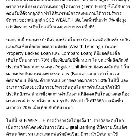
ตราสารหนี้ประเภทกำหนดอายุโครงการ (Term Fund) ซึ่งได้รับการ
ตอบรับที่ดีจากลูกค้า ทำให้สินทรัพย์การลงทุนภายใต้การบริหาร
จัดการของกลุ่มลูกค้า SCB WEALTH เติบโตเพิ่มขึ้นกว่า 7% ซึ่งสูง
กว่าอัตราการเติบโตเฉลี่ยของอุตสาหกรรมที่ 4%
นอกจากนี้ ธนาคารยังมีความพร้อมในการนำเสนอผลิตภัณฑ์ประกัน
และสินเชื่อเพื่อต่อยอดความมั่งคั่ง (Wealth Lending ประเภท
Property Backed Loan และ Lombard Loan) ที่มียอดสินเชื่อ
เติบโตขึ้นมากกว่า 70% เมื่อเทียบกับปีที่ผ่านมา ในขณะที่ผลิตภัณฑ์
ประกันชีวิตควบการลงทุน Regular Unit-linked ยังครองอันดับ 1 ใน
ตลาดประกันผ่านช่องทางธนาคาร (Bancassurance) เป็นเวลา
ติดต่อกัน 3 ปีซ้อน ด้วยส่วนแบ่งการตลาดมากกว่า 50% ในปีนี้ และ
ธนาคารยังคงมุ่งเน้นการบริหารต้นทุนในการดำเนินธุรกิจให้มี
ประสิทธิภาพ นำมาซึ่งผลการดำเนินงานที่ยังคงเติบโตอย่างต่อเนื่อง
คาดการณ์ว่า รายได้จากกลุ่มธุรกิจ Wealth ในปี2566 จะเพิ่มขึ้น
มากกว่า 20% เมื่อเทียบกับปีที่ผ่านมา
ในปีนี้ SCB WEALTH ยังคว้ารางวัลได้สูงถึง 11 รางวัลระดับโลก
เป็นรางวัลที่โดดเด่นในการเป็น Digital Banking ที่มีความเป็นเลิศ
ด้านนวัตกรรม และแพลตฟอร์มอัจฉริยะ มีการนำData มาใช้