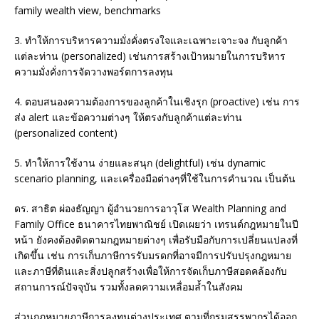
family wealth view, benchmarks
3. ทำให้การบริหารความมั่งคั่งตรงใจและเฉพาะเจาะจง กับลูกค้า
แต่ละท่าน (personalized) เช่นการสร้างเป้าหมายในการบริหาร
ความมั่งคั่งการจัดวางพอร์ตการลงทุน
4. ตอบสนองความต้องการของลูกค้าในเชิงรุก (proactive) เช่น การ
ส่ง alert และข้อความต่างๆ ให้ตรงกับลูกค้าแต่ละท่าน
(personalized content)
5. ทำให้การใช้งาน ง่ายและสนุก (delightful) เช่น dynamic
scenario planning, และเครื่องมือต่างๆที่ใช้ในการคำนวณ เป็นต้น
ดร. สาธิต ผ่องธัญญา ผู้อำนวยการอาวุโส Wealth Planning and
Family Office ธนาคารไทยพาณิชย์ เปิดเผยว่า เทรนด์กฎหมายในปี
หน้า ยังคงต้องติดตามกฎหมายต่างๆ เพื่อรับมือกับการเปลี่ยนแปลงที่
เกิดขึ้น เช่น การเก็บภาษีการรับมรดกที่อาจมีการปรับปรุงกฎหมาย
และภาษีที่ดินและสิ่งปลูกสร้างเพื่อให้การจัดเก็บภาษีสอดคล้องกับ
สถานการณ์ปัจจุบัน รวมทั้งลดความเหลื่อมล้ำในสังคม
ส่วนกฎหมายภาษีการลงทุนต่างประเทศ ตามที่กรมสรรพากรได้ออก