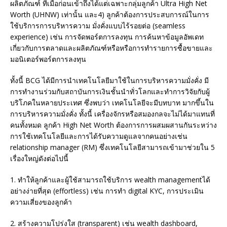
ผลิตภัณฑ์ ที่เมื่อก่อนเข้าถึงได้แต่เฉพาะกลุ่มลูกค้า Ultra High Net
Worth (UHNW) เท่านั้น และ4) ลูกค้าต้องการประสบการณ์ในการ
ใช้บริการการบริหารความ มั่งคั่งแบบไร้รอยต่อ (seamless
experience) เช่น การจัดพอร์ตการลงทุน การค้นหาข้อมูลอัพเดท
เกี่ยวกับการตลาดและผลิตภัณฑ์หรือหรือการทำรายการซื้อขายและ
มอนิเตอร์พอร์ตการลงทุน
ทั้งนี้ BCG ได้มีการนำเทคโนโลยีมาใช้ในการบริหารความมั่งคั่ง มี
การทำงานร่วมกับสถาบันการเงินชั้นนำทั่วโลกและทำการวิจัยกับผู้
บริโภคในหลายประเทศ ซึ่งพบว่า เทคโนโลยีจะมีบทบาท มากขึ้นใน
การบริหารความมั่งคั่ง ทั้งนี้ เครื่องจักรหรือสมองกลจะไม่ได้มาแทนที่
คนทั้งหมด ลูกค้า High Net Worth ต้องการการผสมผสานกันระหว่าง
การใช้เทคโนโลยีและการได้รับความดูแลจากคนอย่างเช่น
relationship manager (RM) ซึ่งเทคโนโลยีสามารถเข้ามาช่วยใน 5
เรื่องใหญ่ดังต่อไปนี้
1. ทำให้ลูกค้าและผู้ใช้สามารถใช้บริการ wealth managementได้
อย่างง่ายที่สุด (effortless) เช่น การทำ digital KYC, การประเมิน
ความเสี่ยงของลูกค้า
2. สร้างความโปร่งใส (transparent) เช่น wealth dashboard,