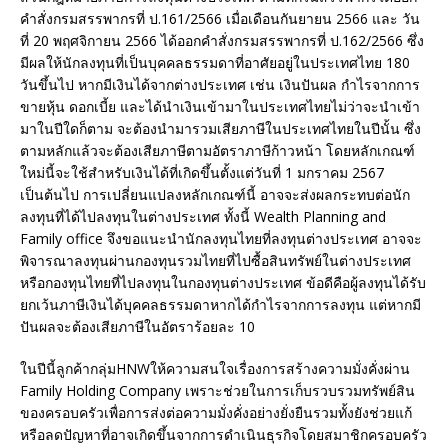
คำสั่งกรมสรรพากรที่ ป.161/2566 เมื่อเดือนกันยายน 2566 และ วัน
ที่ 20 พฤศจิกายน 2566 ได้ออกคำสั่งกรมสรรพากรที่ ป.162/2566 ซึ่ง
มีผลให้นักลงทุนที่เป็นบุคคลธรรมดาที่อาศัยอยู่ในประเทศไทย 180
วันขึ้นไป หากมีเงินได้จากต่างประเทศ เช่น เงินปันผล กำไรจากการ
ขายหุ้น ดอกเบี้ย และได้นำเงินเข้ามาในประเทศไทยไม่ว่าจะนำเข้า
มาในปีใดก็ตาม จะต้องนำมารวมเสียภาษีในประเทศไทยในปีนั้น ซึ่ง
ตามหลักแล้วจะต้องเสียภาษีตามอัตราภาษีก้าวหน้า โดยหลักเกณฑ์
ใหม่นี้จะใช้สำหรับเงินได้ที่เกิดขึ้นตั้งแต่วันที่ 1 มกราคม 2567
เป็นต้นไป การเปลี่ยนแปลงหลักเกณฑ์นี้ อาจจะส่งผลกระทบต่อนัก
ลงทุนที่ได้ไปลงทุนในต่างประเทศ ทั้งนี้ Wealth Planning and
Family office จึงขอแนะนำนักลงทุนไทยที่ลงทุนต่างประเทศ อาจจะ
พิจารณาลงทุนผ่านกองทุนรวมไทยที่ไปซื้อสินทรัพย์ในต่างประเทศ
หรือกองทุนไทยที่ไปลงทุนในกองทุนต่างประเทศ ข้อดีคือผู้ลงทุนได้รับ
ยกเว้นภาษีเงินได้บุคคลธรรมดาหากได้กำไรจากการลงทุน แต่หากมี
ปันผลจะต้องเสียภาษีในอัตราร้อยละ 10
ในปีนี้ลูกค้ากลุ่มHNWให้ความสนใจเรื่องการสร้างความมั่งคั่งผ่าน
Family Holding Company เพราะช่วยในการเก็บรวบรวมทรัพย์สิน
ของครอบครัวเพื่อการส่งต่อความมั่งคั่งอย่างยั่งยืนรวมทั้งยังช่วยแก้
หรือลดปัญหาที่อาจเกิดขึ้นจากการดำเนินธุรกิจโดยสมาชิกครอบครัว