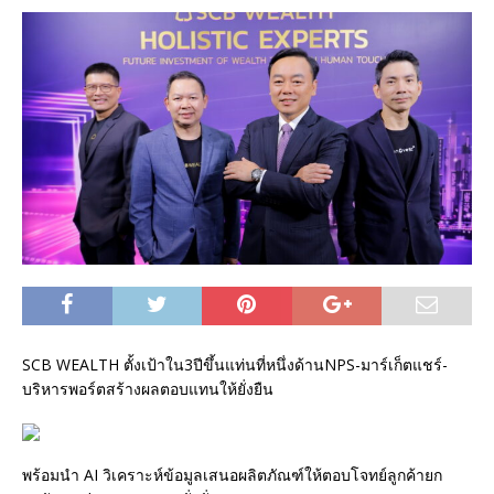
SCB WEALTH ตั้งเป้าใน3ปีขึ้นแท่นที่หนึ่งด้านNPS-มาร์เก็ตแชร์-
บริหารพอร์ตสร้างผลตอบแทนให้ยั่งยืน
พร้อมนำ AI วิเคราะห์ข้อมูลเสนอผลิตภัณฑ์ให้ตอบโจทย์ลูกค้ายก