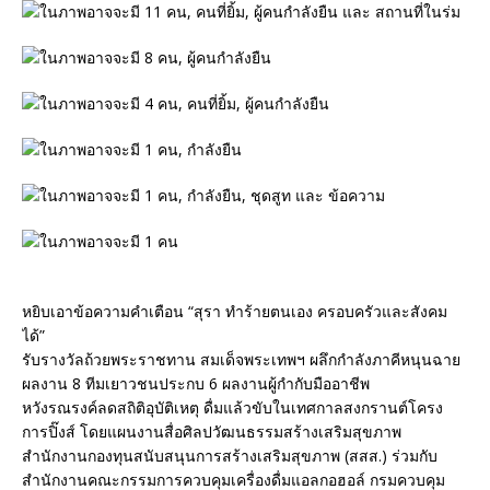
หยิบเอาข้อความคำเตือน “สุรา ทำร้ายตนเอง ครอบครัวและสังคม
ได้”
รับรางวัลถ้วยพระราชทาน สมเด็จพระเทพฯ ผลึกกำลังภาคีหนุนฉาย
ผลงาน 8 ทีมเยาวชนประกบ 6 ผลงานผู้กำกับมืออาชีพ
หวังรณรงค์ลดสถิติอุบัติเหตุ ดื่มแล้วขับในเทศกาลสงกรานต์โครง
การปิ๊งส์ โดยแผนงานสื่อศิลปวัฒนธรรมสร้างเสริมสุขภาพ
สำนักงานกองทุนสนับสนุนการสร้างเสริมสุขภาพ (สสส.) ร่วมกับ
สำนักงานคณะกรรมการควบคุมเครื่องดื่มแอลกอฮอล์ กรมควบคุม