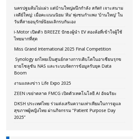
นครปฐมส้มไม่แผ่ว แต่บ้านใหญ่ผนึกกำลัง สกัด!! เจาะสนาม
เจดีย์ใหญ่: เมื่อคะแนนนิยม ‘ส้ม’ พุ่งชนกำแพง ‘บ้านใหญ่’ ใน
วันที่สายอนุรักษ์นิยมเลิกรบกันเอง
i-Motor เปิดตัว BREEZE ปักธงผู้นำ EV สองล้อที่เข้าใจผู้ใช้
ไทยมากที่สุด
Miss Grand International 2025 Final Competition
Synology ยกไทยเป็นศูนย์กลางการเติบโตในอาเซียนรุกข
ยายโซลูชัน NAS และระบบจัดการข้อมูลรับยุค Data
Boom
งานแถลงข่าว Life Expo 2025
ZEEN เขย่าตลาด FMCG เปิดตัวเทคโนโลยี AI อัจฉริยะ
DKSH ประเทศไทย ร่วมส่งเสริมความเท่าเทียมในการดูแล
สุขภาพผู้หญิงไทย ผ่านกิจกรรม “Patient Purpose Day
2025”