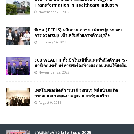
Transformation in Healthcare Industry”
November 29, 2019
ทีเซล (TCELS) ผนึกภาคเอกชน เฟ้นหาผู้ประกอบ
การ Startup เข้าเสริมศักยภาพด้านธุรกิจ
February 16, 2018
SCB WEALTH ตั้งเป้าใน3ปีขึ้นแท่นที่หนึ่งด้านNPS-
มาร์เก็ตแชร์-บริหารพอร์ตสร้างผลตอบแทนให้ยั่งยืน
November 29, 2023
เทคโนเซลเปิดตัว “เบรย์”(Bray) ฟิล์มนิรภัยติด
กระจกนอกรถคุณภาพสูงจากสหรัฐอเมริกา
August 9, 2016
งานแถลงข่าว Life Expo 2025