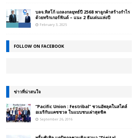
บลจ.ทิสโก้ แถลงกลยุทธ์ปี 2568 พาลูกค้าสร้างกำไร
ด้วยทริกเกอร์ฟันด์ – แนะ 2 ธีมเด่นแห่งปี
February 3, 2025
FOLLOW ON FACEBOOK
ข่าวที่น่าสนใจ
“Pacific Union : Festribal” ชวนอัพลุคในสไตล์
อเมริกันแคชชวล ในแบบชนเผ่าสุดชิค
September 26, 2016
พริ้นซิเพิล แคปิตอลชวนฟังเสวนา “Digital