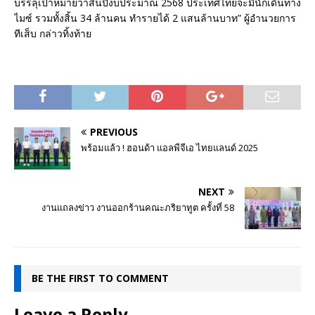
บรรลุเป้าหมายว่าสิ้นปีงบประมาณ 2568 ประเทศไทยจะมีนักเดินทาง
ไมซ์ รวมทั้งสิ้น 34 ล้านคน ทำรายได้ 2 แสนล้านบาท” ผู้อำนวยการ
ทีเส็บ กล่าวทิ้งท้าย
PREVIOUS
พร้อมแล้ว ! ฮอนด้า แอลพีจีเอ ไทยแลนด์ 2025
NEXT
งานแถลงข่าว งานออกร้านคณะภริยาทูต ครั้งที่ 58
BE THE FIRST TO COMMENT
Leave a Reply