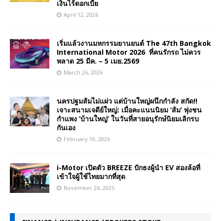
เงินไร้ดอกเบี้ย
April 12, 2026
เริ่มแล้วงานมหกรรมยานยนต์ The 47th Bangkok
International Motor 2026 ที่คนรักรถ ไม่ควร
พลาด 25 มีค. – 5 เมย.2569
March 26, 2026
นครปฐมส้มไม่แผ่ว แต่บ้านใหญ่ผนึกกำลัง สกัด!!
เจาะสนามเจดีย์ใหญ่: เมื่อคะแนนนิยม ‘ส้ม’ พุ่งชน
กำแพง ‘บ้านใหญ่’ ในวันที่สายอนุรักษ์นิยมเลิกรบ
กันเอง
February 10, 2026
i-Motor เปิดตัว BREEZE ปักธงผู้นำ EV สองล้อที่
เข้าใจผู้ใช้ไทยมากที่สุด
November 26, 2025