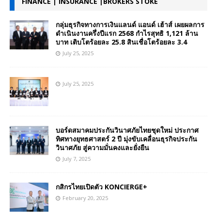
FINANCE | INSURANCE |BROKERS STOKE
กลุ่มธุรกิจทางการเงินแลนด์ แอนด์ เฮ้าส์ เผยผลการ
ดำเนินงานครึ่งปีแรก 2568 กำไรสุทธิ 1,121 ล้าน
บาท เติบโตร้อยละ 25.8 สินเชื่อโตร้อยละ 3.4
July 25, 2025
July 25, 2025
บอร์ดสมาคมประกันวินาศภัยไทยชุดใหม่ ประกาศ
ทิศทางยุทธศาสตร์ 2 ปี มุ่งขับเคลื่อนธุรกิจประกัน
วินาศภัย สู่ความมั่นคงและยั่งยืน
July 7, 2025
กสิกรไทยเปิดตัว KONCIERGE+
February 20, 2025