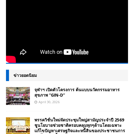
ข่าวยอดนิยม
จุฬาฯ เปิดตัวโครงการ ต้นแบบนวัตกรรมอาหาร
สุขภาพ “GIN-D”
April 30, 2026
พรรควิชั่นใหม่จัดประชุมใหญ่สามัญประจำปี 2569
ชูนโยบายช่วยชาติครอบคลุมทุกๆด้านโดยเฉพาะ
แก้ไขปัญหาเศรษฐกิจและหนี้สินของประชาชนการ