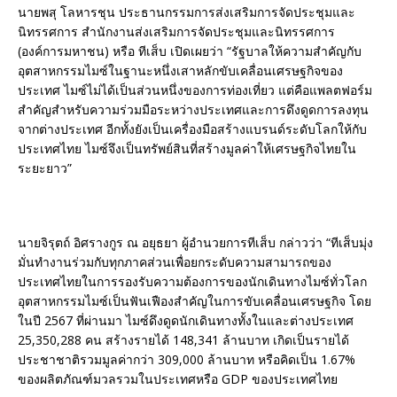
นายพสุ โลหารชุน ประธานกรรมการส่งเสริมการจัดประชุมและ
นิทรรศการ สำนักงานส่งเสริมการจัดประชุมและนิทรรศการ
(องค์การมหาชน) หรือ ทีเส็บ เปิดเผยว่า “รัฐบาลให้ความสำคัญกับ
อุตสาหกรรมไมซ์ในฐานะหนึ่งเสาหลักขับเคลื่อนเศรษฐกิจของ
ประเทศ ไมซ์ไม่ได้เป็นส่วนหนึ่งของการท่องเที่ยว แต่คือแพลตฟอร์ม
สำคัญสำหรับความร่วมมือระหว่างประเทศและการดึงดูดการลงทุน
จากต่างประเทศ อีกทั้งยังเป็นเครื่องมือสร้างแบรนด์ระดับโลกให้กับ
ประเทศไทย ไมซ์จึงเป็นทรัพย์สินที่สร้างมูลค่าให้เศรษฐกิจไทยใน
ระยะยาว”
นายจิรุตถ์ อิศรางกูร ณ อยุธยา ผู้อำนวยการทีเส็บ กล่าวว่า “ทีเส็บมุ่ง
มั่นทำงานร่วมกับทุกภาคส่วนเพื่อยกระดับความสามารถของ
ประเทศไทยในการรองรับความต้องการของนักเดินทางไมซ์ทั่วโลก
อุตสาหกรรมไมซ์เป็นฟันเฟืองสำคัญในการขับเคลื่อนเศรษฐกิจ โดย
ในปี 2567 ที่ผ่านมา ไมซ์ดึงดูดนักเดินทางทั้งในและต่างประเทศ
25,350,288 คน สร้างรายได้ 148,341 ล้านบาท เกิดเป็นรายได้
ประชาชาติรวมมูลค่ากว่า 309,000 ล้านบาท หรือคิดเป็น 1.67%
ของผลิตภัณฑ์มวลรวมในประเทศหรือ GDP ของประเทศไทย