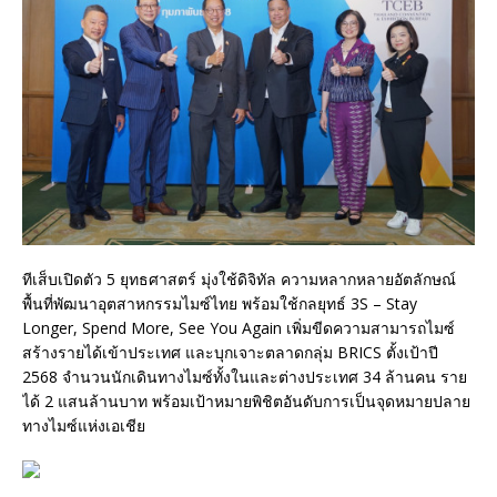
ทีเส็บเปิดตัว 5 ยุทธศาสตร์ มุ่งใช้ดิจิทัล ความหลากหลายอัตลักษณ์
พื้นที่พัฒนาอุตสาหกรรมไมซ์ไทย พร้อมใช้กลยุทธ์ 3S – Stay
Longer, Spend More, See You Again เพิ่มขีดความสามารถไมซ์
สร้างรายได้เข้าประเทศ และบุกเจาะตลาดกลุ่ม BRICS ตั้งเป้าปี
2568 จำนวนนักเดินทางไมซ์ทั้งในและต่างประเทศ 34 ล้านคน ราย
ได้ 2 แสนล้านบาท พร้อมเป้าหมายพิชิตอันดับการเป็นจุดหมายปลาย
ทางไมซ์แห่งเอเชีย