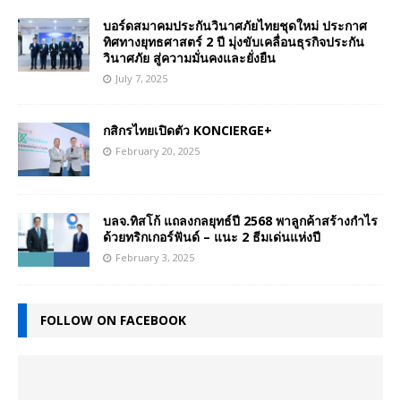
บอร์ดสมาคมประกันวินาศภัยไทยชุดใหม่ ประกาศ
ทิศทางยุทธศาสตร์ 2 ปี มุ่งขับเคลื่อนธุรกิจประกัน
วินาศภัย สู่ความมั่นคงและยั่งยืน
July 7, 2025
กสิกรไทยเปิดตัว KONCIERGE+
February 20, 2025
บลจ.ทิสโก้ แถลงกลยุทธ์ปี 2568 พาลูกค้าสร้างกำไร
ด้วยทริกเกอร์ฟันด์ – แนะ 2 ธีมเด่นแห่งปี
February 3, 2025
FOLLOW ON FACEBOOK