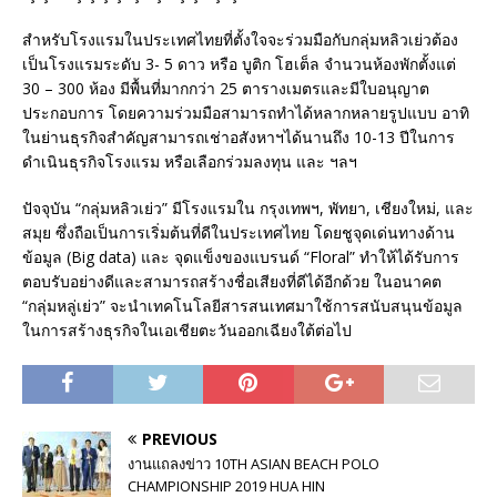
สำหรับโรงแรมในประเทศไทยที่ตั้งใจจะร่วมมือกับกลุ่มหลิวเย่วต้อง
เป็นโรงแรมระดับ 3- 5 ดาว หรือ บูติก โฮเต็ล จำนวนห้องพักตั้งแต่
30 – 300 ห้อง มีพื้นที่มากกว่า 25 ตารางเมตรและมีใบอนุญาต
ประกอบการ โดยความร่วมมือสามารถทำได้หลากหลายรูปแบบ อาทิ
ในย่านธุรกิจสำคัญสามารถเช่าอสังหาฯได้นานถึง 10-13 ปีในการ
ดำเนินธุรกิจโรงแรม หรือเลือกร่วมลงทุน และ ฯลฯ
ปัจจุบัน “กลุ่มหลิวเย่ว” มีโรงแรมใน กรุงเทพฯ, พัทยา, เชียงใหม่, และ
สมุย ซึ่งถือเป็นการเริ่มต้นที่ดีในประเทศไทย โดยชูจุดเด่นทางด้าน
ข้อมูล (Big data) และ จุดแข็งของแบรนด์ “Floral” ทำให้ได้รับการ
ตอบรับอย่างดีและสามารถสร้างชื่อเสียงที่ดีได้อีกด้วย ในอนาคต
“กลุ่มหลู่เย่ว” จะนำเทคโนโลยีสารสนเทศมาใช้การสนับสนุนข้อมูล
ในการสร้างธุรกิจในเอเชียตะวันออกเฉียงใต้ต่อไป
PREVIOUS
งานแถลงข่าว 10TH ASIAN BEACH POLO
CHAMPIONSHIP 2019 HUA HIN