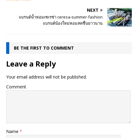
NEXT
แบรนด์น้ำหอมเซเรซ่า ceresa-summer-fashion
แบรนด์น้องใหม่หอมสดชื่นยาวนาน
BE THE FIRST TO COMMENT
Leave a Reply
Your email address will not be published.
Comment
Name
*