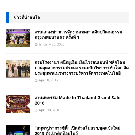
ข่าวที่น่าสนใจ
งานแถลงข่าวการจัดงานเทศกาลศิลปวัฒนธรรม
กรุงเทพมหานคร ครั้งที่ 1
January 20, 2023
กรมโรงงานฯ ผนึกยูเอ็น เอ็นไวรอนเมนท์ พลิกโฉม
ภาคอุตสาหกรรมประมง ระดมนักวิชาการทั่วโลก จัด
ประชุมหาแนวทางการบริหารจัดการเทคโนโลยี
April 8, 2017
งานมหกรรม Made In Thailand Grand Sale
2016
April 30, 2016
“สมุทรปราการซิตี้” เปิดตัวสโมสรฯ,ชุดแข้งใหม่
2019 ตั้งเป้าติดท็อปไฟว์