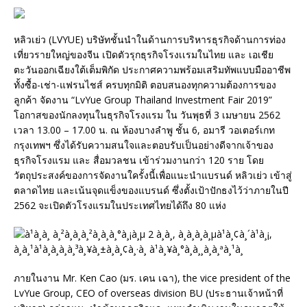
หลิวเย่ว (LVYUE) บริษัทชั้นนำในด้านการบริหารธุรกิจด้านการท่อง
เที่ยวรายใหญ่ของจีน เปิดตัวรุกธุรกิจโรงเเรมในไทย และ เอเชีย
ตะวันออกเฉียงใต้เต็มพิกัด ประกาศความพร้อมเสริมทัพแบบมืออาชีพ
ทั้งซื้อ-เช่า-แฟรนไชส์ ครบทุกมิติ ตอบสนองทุกความต้องการของ
ลูกค้า จัดงาน “LvYue Group Thailand Investment Fair 2019”
โอกาสของนักลงทุนในธุรกิจโรงแรม ใน วันพุธที่ 3 เมษายน 2562
เวลา 13.00 – 17.00 น. ณ ห้องบางลำพู ชั้น 6, อมารี วอเตอร์เกท
กรุงเทพฯ ซึ่งได้รับความสนใจและตอบรับเป็นอย่างดีจากเจ้าของ
ธุรกิจโรงแรม และ สื่อมวลชน เข้าร่วมงานกว่า 120 ราย โดย
วัตถุประสงค์ของการจัดงานใครั้งนี้เพื่อแนะนำแบรนด์ หลิวเย่ว เข้าสู่
ตลาดไทย และเน้นจุดแข็งของแบรนด์ ซึ่งตั้งเป้าปักธงไว้ว่าภายในปี
2562 จะเปิดตัวโรงแรมในประเทศไทยได้ถึง 80 แห่ง
ภายในงาน Mr. Ken Cao (มร. เคน เฉา), the vice president of the
LvYue Group, CEO of overseas division BU (ประธานเจ้าหน้าที่